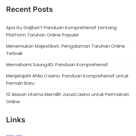
Recent Posts
Apa itu Gajibet? Panduan Komprehensif tentang
Platform Taruhan Online Populer
Menemukan Majestibet: Pengalaman Taruhan Online
Terbaik
Memahami Saung4D: Panduan Komprehensif
Menjelajahi Ahlia Casino: Panduan Komprehensif untuk
Pemain Baru
10 Alasan Utama Memilih JurusCasino untuk Permainan
Online
Links