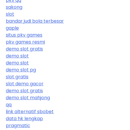
pkv qq
sakong
slot
bandar judi bola terbesar
gaple
situs pkv games
pkv games resmi
demo slot gratis
demo slot
demo slot
demo slot pg
slot gratis
slot demo gacor
demo slot gratis
demo slot mahjong
qq
link alternatif sbobet
data hk lengkap
pragmatic