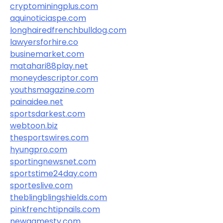
cryptominingplus.com
aquinoticiaspe.com
longhairedfrenchbulldog.com
lawyersforhire.co
businemarket.com
matahari88play.net
moneydescriptor.com
youthsmagazine.com
painaidee.net
sportsdarkest.com
webtoon.biz
thesportswires.com
hyungpro.com
sportingnewsnet.com
sportstime24day.com
sporteslive.com
theblingblingshields.com
pinkfrenchtipnails.com
newgamestv.com