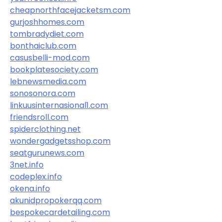
cheapnorthfacejacketsm.com
gurjoshhomes.com
tombradydiet.com
bonthaiclub.com
casusbelli-mod.com
bookplatesociety.com
lebnewsmedia.com
sonosonora.com
linkuusinternasional1.com
friendsroll.com
spiderclothing.net
wondergadgetsshop.com
seatgurunews.com
3net.info
codeplex.info
okena.info
akunidpropokerqq.com
bespokecardetailing.com