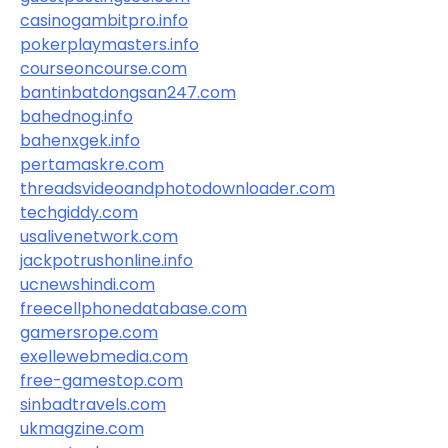
casinogambitpro.info
pokerplaymasters.info
courseoncourse.com
bantinbatdongsan247.com
bahednog.info
bahenxgek.info
pertamaskre.com
threadsvideoandphotodownloader.com
techgiddy.com
usalivenetwork.com
jackpotrushonline.info
ucnewshindi.com
freecellphonedatabase.com
gamersrope.com
exellewebmedia.com
free-gamestop.com
sinbadtravels.com
ukmagzine.com