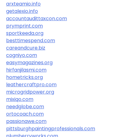
arxteamio.info
getalexio.info
accountaudittaxcon.com
prymprint.com
sportkeeda.org
besttimespend.com
careandcure.biz
cogniyo.com
easymagazines.org
hirfanjilasmi.com
hometricks.org
leathercraftpro.com
microgridpower.org
mixiqo.com
needglobe.com
ortocoach.com
passionawe.com
pittsburghpaintingprofessionals.com
plumberryworks.com