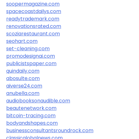
soopermagazine.com
spacecoastdailys.com
readytrademark.com
renovationsrated.com
scoziarestaurant.com
seohart.com
set-cleaning.com
promodesignai.com
publicistspaper.com
quindaily.com
abosulte.com
aiverse24.com
anubella.com
audiobooksonaudible.com
beautenetwork.com
bitcoin-tracing.com
bodyandshapes.com
businessconsultantsroundrock.com
classicglobalnews.com