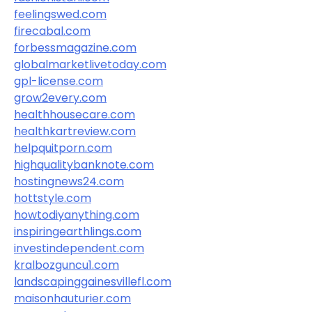
feelingswed.com
firecabal.com
forbessmagazine.com
globalmarketlivetoday.com
gpl-license.com
grow2every.com
healthhousecare.com
healthkartreview.com
helpquitporn.com
highqualitybanknote.com
hostingnews24.com
hottstyle.com
howtodiyanything.com
inspiringearthlings.com
investindependent.com
kralbozguncu1.com
landscapinggainesvillefl.com
maisonhauturier.com