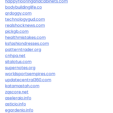
happyflooringandcabinets.com
bodybuildinglife.co
qrdoggy.com
technologygud.com
realshocknews.com
pickgb.com
healthmistakes.com
ksfashiondresses.com
patterntrader.org
cnhpa.net
sitalotus.com
supernotes.org
worldsportsempires.com
updatecentral360.com
katamastah.com
zqscore.net
aseleraio.info
asticio.info
egardenio.info