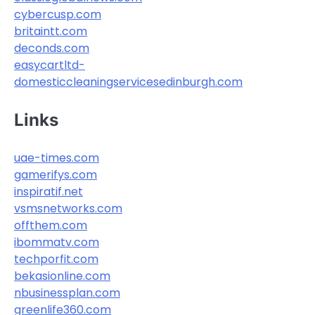
cybercusp.com
britaintt.com
deconds.com
easycartltd-
domesticcleaningservicesedinburgh.com
Links
uae-times.com
gamerifys.com
inspiratif.net
vsmsnetworks.com
offthem.com
ibommatv.com
techporfit.com
bekasionline.com
nbusinessplan.com
greenlife360.com