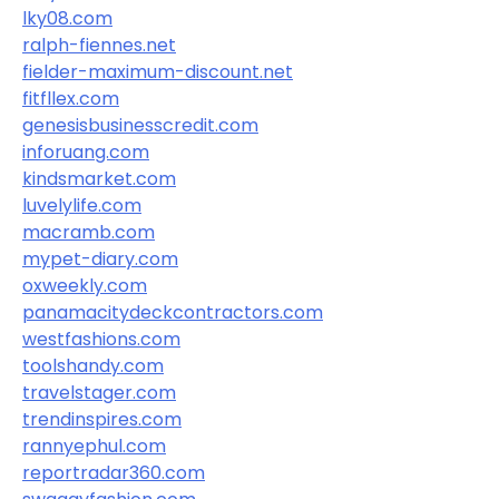
lky08.com
ralph-fiennes.net
fielder-maximum-discount.net
fitfllex.com
genesisbusinesscredit.com
inforuang.com
kindsmarket.com
luvelylife.com
macramb.com
mypet-diary.com
oxweekly.com
panamacitydeckcontractors.com
westfashions.com
toolshandy.com
travelstager.com
trendinspires.com
rannyephul.com
reportradar360.com