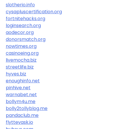
slotherio.info
cysapluscertification.org
fortnitehacks.org
loginsearch.org
aodecor.org
donorsmatch.org
nowtimes.org
casinoeing.org
livemocha.biz
streetlife.biz
hyves.biz
enoughinfo.net
pinhive.net
warnabet.net
bollym4u.me
bolly2tollyblog.me
pandaclub.me
flyttevask.io