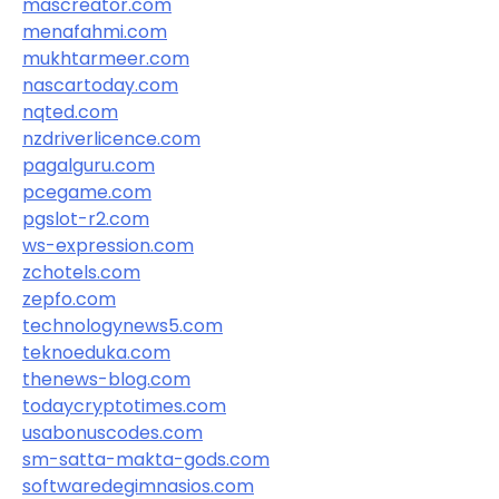
mascreator.com
menafahmi.com
mukhtarmeer.com
nascartoday.com
nqted.com
nzdriverlicence.com
pagalguru.com
pcegame.com
pgslot-r2.com
ws-expression.com
zchotels.com
zepfo.com
technologynews5.com
teknoeduka.com
thenews-blog.com
todaycryptotimes.com
usabonuscodes.com
sm-satta-makta-gods.com
softwaredegimnasios.com