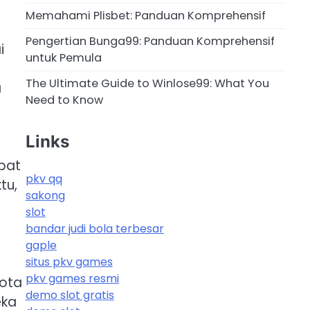
Memahami Plisbet: Panduan Komprehensif
Pengertian Bunga99: Panduan Komprehensif
i
untuk Pemula
The Ultimate Guide to Winlose99: What You
a
Need to Know
Links
pat
pkv qq
tu,
sakong
slot
bandar judi bola terbesar
gaple
situs pkv games
pkv games resmi
gota
demo slot gratis
eka