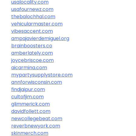
usalocality.com
usafournewz.com
thebalochhal.com
vehicularmaster.com
vibesaccent.com
ampajavierdemiguel.org
brainboosters.co
amberlately.com
joycebriscoe.com
aicarmina.com
mypartysupplystore.com
annforwisconsin.com
findjaipur.com
cultofjim.com
glimmerick.com
davidfollett.com
newcollegebeat.com
reverbnewyork.com
skinmerch.com