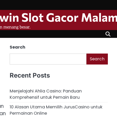
in Slot Gacor Malam 
an menang besar.
Search
Search
Recent Posts
Menjelajahi Ahlia Casino: Panduan
Komprehensif untuk Pemain Baru
an
10 Alasan Utama Memilih JurusCasino untuk
dan
Permainan Online