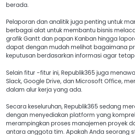
berada.
Pelaporan dan analitik juga penting untuk 
berbagai alat untuk membantu bisnis melacak
grafik Gantt dan papan Kanban hingga lapo
dapat dengan mudah melihat bagaimana p
keputusan berdasarkan informasi agar tetap d
Selain fitur -fitur ini, Republik365 juga mena
Slack, Google Drive, dan Microsoft Office, 
dalam alur kerja yang ada.
Secara keseluruhan, Republik365 sedang mer
dengan menyediakan platform yang kompr
merampingkan proses manajemen proyek dan
antara anggota tim. Apakah Anda seorang st