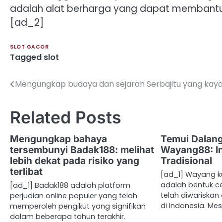
adalah alat berharga yang dapat membantu
[ad_2]
SLOT GACOR
Tagged
slot
Mengungkap budaya dan sejarah Serbajitu yang kay
Post
navigation
Related Posts
Mengungkap bahaya
Temui Dalang 
tersembunyi Badak188: melihat
Wayang88: I
lebih dekat pada risiko yang
Tradisional
terlibat
[ad_1] Wayang kul
adalah bentuk ce
[ad_1] Badak188 adalah platform
telah diwariskan 
perjudian online populer yang telah
di Indonesia. Me
memperoleh pengikut yang signifikan
dalam beberapa tahun terakhir.