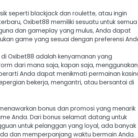
k seperti blackjack dan roulette, atau ingin
erbaru, Oxibet88 memiliki sesuatu untuk semua
guna dan gameplay yang mulus, Anda dapat
kan game yang sesuai dengan preferensi And
n di Oxibet88 adalah kenyamanan yang
orm dari mana saja, kapan saja, menggunakan
 berarti Anda dapat menikmati permainan kasin
pergian bekerja, mengantri, atau bersantai di
a menawarkan bonus dan promosi yang menarik
me Anda. Dari bonus selamat datang untuk
gguan untuk pelanggan yang loyal, ada banyak
nda dan memperpanjang waktu bermain Anda.