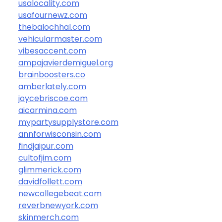
usalocality.com
usafournewz.com
thebalochhal.com
vehicularmaster.com
vibesaccent.com
ampajavierdemiguel.org
brainboosters.co
amberlately.com
joycebriscoe.com
aicarmina.com
mypartysupplystore.com
annforwisconsin.com
findjaipur.com
cultofjim.com
glimmerick.com
davidfollett.com
newcollegebeat.com
reverbnewyork.com
skinmerch.com