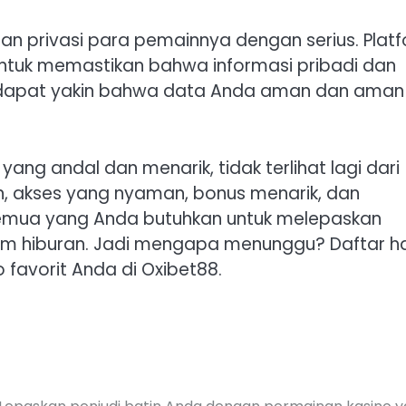
an privasi para pemainnya dengan serius. Plat
untuk memastikan bahwa informasi pribadi dan
a dapat yakin bahwa data Anda aman dan aman
ang andal dan menarik, tidak terlihat lagi dari
n, akses yang nyaman, bonus menarik, dan
 semua yang Anda butuhkan untuk melepaskan
m hiburan. Jadi mengapa menunggu? Daftar ha
 favorit Anda di Oxibet88.