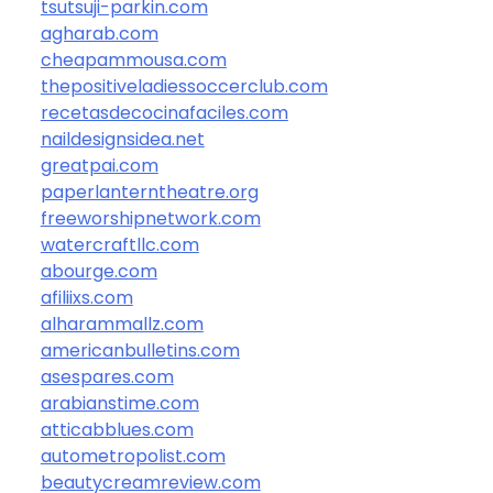
tsutsuji-parkin.com
agharab.com
cheapammousa.com
thepositiveladiessoccerclub.com
recetasdecocinafaciles.com
naildesignsidea.net
greatpai.com
paperlanterntheatre.org
freeworshipnetwork.com
watercraftllc.com
abourge.com
afiliixs.com
alharammallz.com
americanbulletins.com
asespares.com
arabianstime.com
atticabblues.com
autometropolist.com
beautycreamreview.com