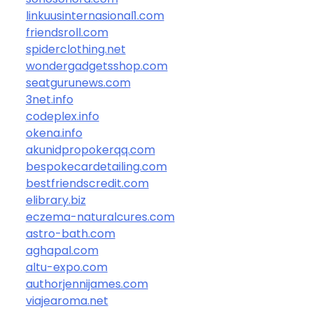
linkuusinternasional1.com
friendsroll.com
spiderclothing.net
wondergadgetsshop.com
seatgurunews.com
3net.info
codeplex.info
okena.info
akunidpropokerqq.com
bespokecardetailing.com
bestfriendscredit.com
elibrary.biz
eczema-naturalcures.com
astro-bath.com
aghapal.com
altu-expo.com
authorjennijames.com
viajearoma.net