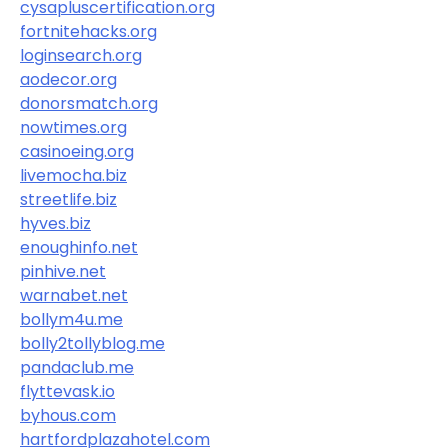
cysapluscertification.org
fortnitehacks.org
loginsearch.org
aodecor.org
donorsmatch.org
nowtimes.org
casinoeing.org
livemocha.biz
streetlife.biz
hyves.biz
enoughinfo.net
pinhive.net
warnabet.net
bollym4u.me
bolly2tollyblog.me
pandaclub.me
flyttevask.io
byhous.com
hartfordplazahotel.com