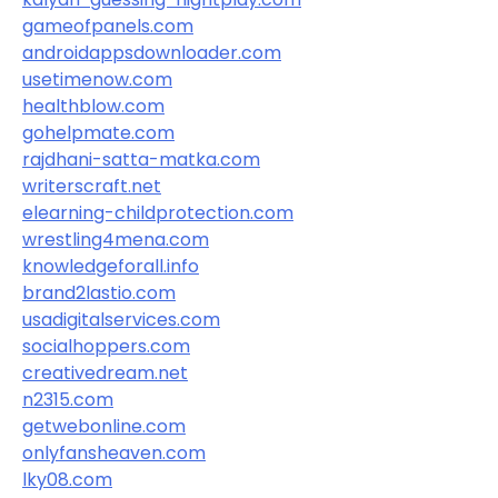
gameofpanels.com
androidappsdownloader.com
usetimenow.com
healthblow.com
gohelpmate.com
rajdhani-satta-matka.com
writerscraft.net
elearning-childprotection.com
wrestling4mena.com
knowledgeforall.info
brand2lastio.com
usadigitalservices.com
socialhoppers.com
creativedream.net
n2315.com
getwebonline.com
onlyfansheaven.com
lky08.com