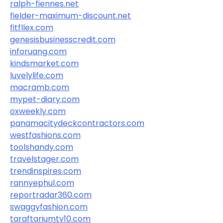
ralph-fiennes.net
fielder-maximum-discount.net
fitfllex.com
genesisbusinesscredit.com
inforuang.com
kindsmarket.com
luvelylife.com
macramb.com
mypet-diary.com
oxweekly.com
panamacitydeckcontractors.com
westfashions.com
toolshandy.com
travelstager.com
trendinspires.com
rannyephul.com
reportradar360.com
swaggyfashion.com
taraftariumtv10.com