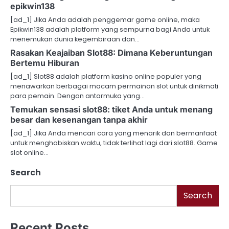
epikwin138
[ad_1] Jika Anda adalah penggemar game online, maka
Epikwin138 adalah platform yang sempurna bagi Anda untuk
menemukan dunia kegembiraan dan…
Rasakan Keajaiban Slot88: Dimana Keberuntungan
Bertemu Hiburan
[ad_1] Slot88 adalah platform kasino online populer yang
menawarkan berbagai macam permainan slot untuk dinikmati
para pemain. Dengan antarmuka yang…
Temukan sensasi slot88: tiket Anda untuk menang
besar dan kesenangan tanpa akhir
[ad_1] Jika Anda mencari cara yang menarik dan bermanfaat
untuk menghabiskan waktu, tidak terlihat lagi dari slot88. Game
slot online…
Search
Search
Recent Posts