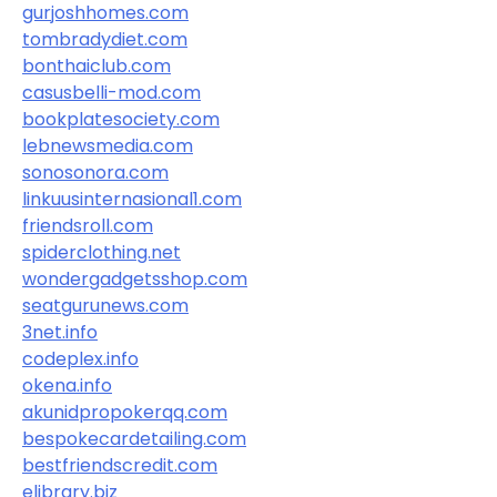
gurjoshhomes.com
tombradydiet.com
bonthaiclub.com
casusbelli-mod.com
bookplatesociety.com
lebnewsmedia.com
sonosonora.com
linkuusinternasional1.com
friendsroll.com
spiderclothing.net
wondergadgetsshop.com
seatgurunews.com
3net.info
codeplex.info
okena.info
akunidpropokerqq.com
bespokecardetailing.com
bestfriendscredit.com
elibrary.biz