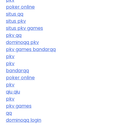
poker online
situs qq
situs pkv
situs pkv games
pkv qq
dominoqq pkv
pkv games bandarqq
pkv
pkv
bandarqq
poker online
pkv
qiu qiu
pkv
pkv games
qq
dominoqq login