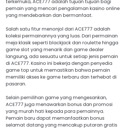
terkemuka, ACE777 adalah tujuan tujuan bagi
pemain yang mencari pengalaman kasino online
yang mendebarkan dan bermanfaat.
Salah satu fitur menonjol dari ACE777 adalah
koleksi permainannya yang luas. Dari permainan
meja klasik seperti blackjack dan roulette hingga
game slot yang menarik dan game dealer
langsung, ada sesuatu untuk setiap jenis pemain
di ACE777. Kasino ini bekerja dengan penyedia
game top untuk memastikan bahwa pemain
memiliki akses ke game terbaru dan terhebat di
pasaran.
Selain pemilihan game yang mengesankan,
ACE777 juga menawarkan bonus dan promosi
yang murah hati kepada para pemainnya.
Pemain baru dapat memanfaatkan bonus
selamat datang yang mencakup putaran gratis