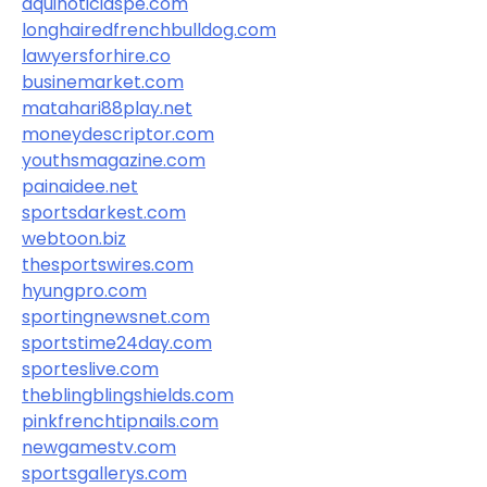
aquinoticiaspe.com
longhairedfrenchbulldog.com
lawyersforhire.co
businemarket.com
matahari88play.net
moneydescriptor.com
youthsmagazine.com
painaidee.net
sportsdarkest.com
webtoon.biz
thesportswires.com
hyungpro.com
sportingnewsnet.com
sportstime24day.com
sporteslive.com
theblingblingshields.com
pinkfrenchtipnails.com
newgamestv.com
sportsgallerys.com