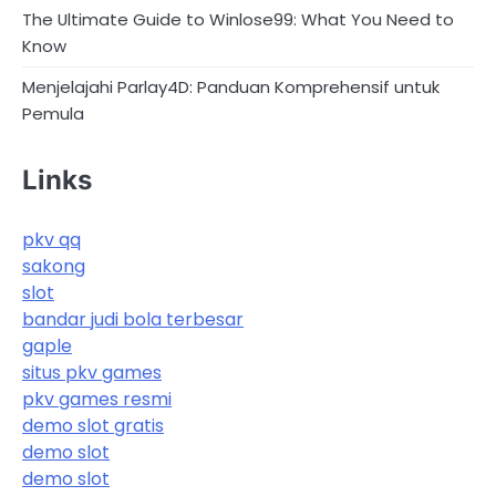
The Ultimate Guide to Winlose99: What You Need to
Know
Menjelajahi Parlay4D: Panduan Komprehensif untuk
Pemula
Links
pkv qq
sakong
slot
bandar judi bola terbesar
gaple
situs pkv games
pkv games resmi
demo slot gratis
demo slot
demo slot