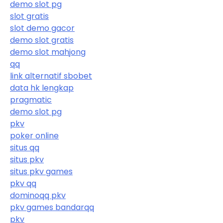
demo slot pg
slot gratis
slot demo gacor
demo slot gratis
demo slot mahjong
qq
link alternatif sbobet
data hk lengkap
pragmatic
demo slot pg
pkv
poker online
situs qq
situs pkv
situs pkv games
pkv qq
dominoqq pkv
pkv games bandarqq
pkv