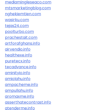
mediamingleseaco.com
mtsmarketingblog.com
nghekiemtien.com
wasirku.com
tejas24.com
poolturbo.com
prachestait.com
artforafghans.info
airvendio.info
healthexe.info
puretecx.info
tecadvance.info
aminityio.info
amiolahu.info
ampacheme.info
ampullahu.info
aromaxme.info
asserthatecontrast.info
atenderme.info