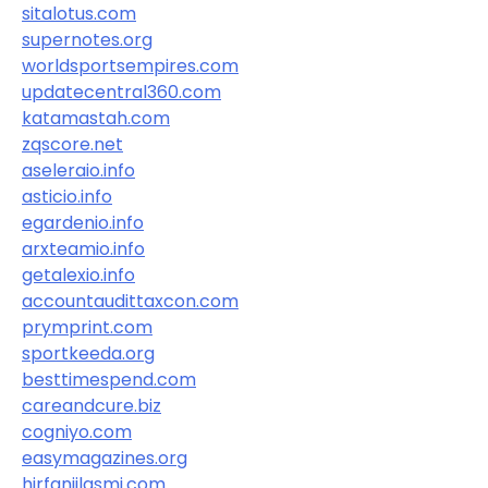
sitalotus.com
supernotes.org
worldsportsempires.com
updatecentral360.com
katamastah.com
zqscore.net
aseleraio.info
asticio.info
egardenio.info
arxteamio.info
getalexio.info
accountaudittaxcon.com
prymprint.com
sportkeeda.org
besttimespend.com
careandcure.biz
cogniyo.com
easymagazines.org
hirfanjilasmi.com