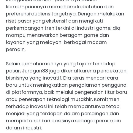
kemampuannya memahami kebutuhan dan
preferensi audiens targetnya. Dengan melakukan
riset pasar yang ekstensif dan mengikuti
perkembangan tren terkini di industri game, dia
mampu menawarkan beragam game dan
layanan yang melayani berbagai macam
pemain.
Selain pemahamannya yang tajam terhadap
pasar, Juragan88 juga dikenal karena pendekatan
bisnisnya yang inovatif. Dia terus mencari cara
baru untuk meningkatkan pengalaman pengguna
di platformnya, baik melalui pengenalan fitur baru
atau penerapan teknologi mutakhir. Komitmen
terhadap inovasi ini telah membantunya tetap
menjadi yang terdepan dalam persaingan dan
mempertahankan posisinya sebagai pemimpin
dalam industri.