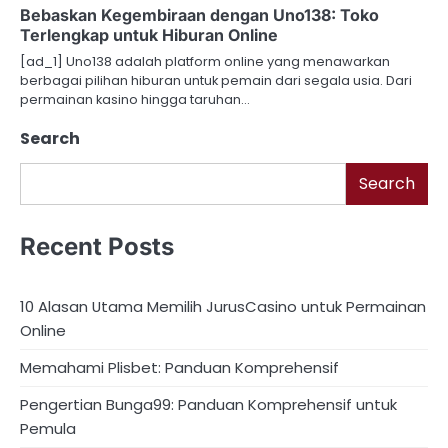
Bebaskan Kegembiraan dengan Uno138: Toko
Terlengkap untuk Hiburan Online
[ad_1] Uno138 adalah platform online yang menawarkan
berbagai pilihan hiburan untuk pemain dari segala usia. Dari
permainan kasino hingga taruhan…
Search
Search
Recent Posts
10 Alasan Utama Memilih JurusCasino untuk Permainan
Online
Memahami Plisbet: Panduan Komprehensif
Pengertian Bunga99: Panduan Komprehensif untuk
Pemula