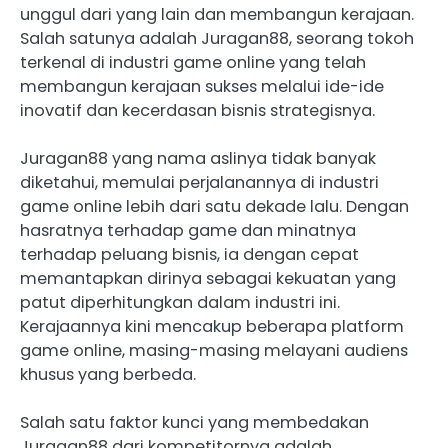
unggul dari yang lain dan membangun kerajaan.
Salah satunya adalah Juragan88, seorang tokoh
terkenal di industri game online yang telah
membangun kerajaan sukses melalui ide-ide
inovatif dan kecerdasan bisnis strategisnya.
Juragan88 yang nama aslinya tidak banyak
diketahui, memulai perjalanannya di industri
game online lebih dari satu dekade lalu. Dengan
hasratnya terhadap game dan minatnya
terhadap peluang bisnis, ia dengan cepat
memantapkan dirinya sebagai kekuatan yang
patut diperhitungkan dalam industri ini.
Kerajaannya kini mencakup beberapa platform
game online, masing-masing melayani audiens
khusus yang berbeda.
Salah satu faktor kunci yang membedakan
Juragan88 dari kompetitornya adalah