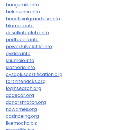
bangumiio.info
bekosunhu.info
beneficialgrandiose.info
blomaio.info
dosellinfoplete.info
podtubeio.info
powerfulvolatile.info
qvidsio.info
shumaio.info
slotherio.info
cysapluscertification.org
fortnitehacks.org
loginsearch.org
aodecor.org
donorsmatch.org
nowtimes.org
casinoeing.org
livemocha.biz