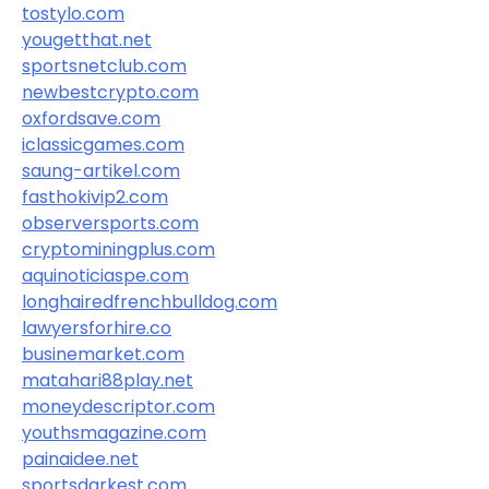
tostylo.com
yougetthat.net
sportsnetclub.com
newbestcrypto.com
oxfordsave.com
iclassicgames.com
saung-artikel.com
fasthokivip2.com
observersports.com
cryptominingplus.com
aquinoticiaspe.com
longhairedfrenchbulldog.com
lawyersforhire.co
businemarket.com
matahari88play.net
moneydescriptor.com
youthsmagazine.com
painaidee.net
sportsdarkest.com