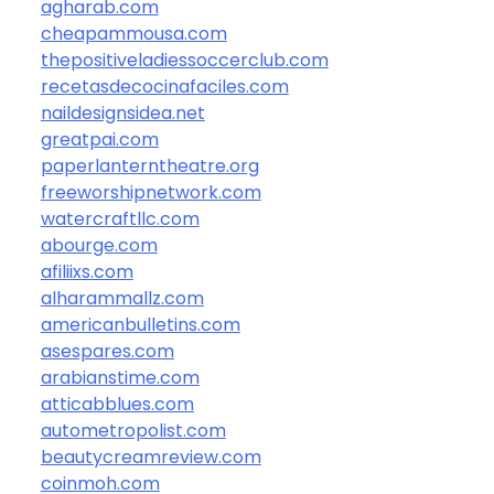
agharab.com
cheapammousa.com
thepositiveladiessoccerclub.com
recetasdecocinafaciles.com
naildesignsidea.net
greatpai.com
paperlanterntheatre.org
freeworshipnetwork.com
watercraftllc.com
abourge.com
afiliixs.com
alharammallz.com
americanbulletins.com
asespares.com
arabianstime.com
atticabblues.com
autometropolist.com
beautycreamreview.com
coinmoh.com