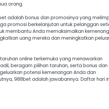
mua orang.
8bet adalah bonus dan promosinya yang melim
ga promosi berkelanjutan untuk pelanggan seti
untuk membantu Anda memaksimalkan kemenan
ngkatkan uang mereka dan meningkatkan pelua
m taruhan online terkemuka yang menawarkan
l, beragam pilihan taruhan, serta bonus dan
ngeluarkan potensi kemenangan Anda dan
tnya, 988bet adalah jawabannya. Daftar hari in