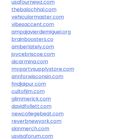
usafournewz.com
thebalochhal.com
vehicularmaster.com
vibesaccent.com
ampajavierdemiguel.org
brainboosters.co
amberlately.com
joycebriscoe.com
aicarmina.com
mypartysupplystore.com
annforwisconsin.com
findjaipur.com
cultofjim.com
glimmerick.com
davidfollett.com
newcollegebeat.com
reverbnewyork.com
skinmerch.com
usvisaforum.com