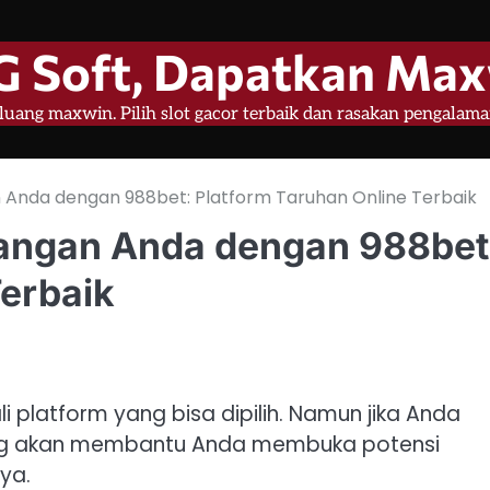
 Soft, Dapatkan Maxw
uang maxwin. Pilih slot gacor terbaik dan rasakan pengalam
Anda dengan 988bet: Platform Taruhan Online Terbaik
angan Anda dengan 988bet
Terbaik
i platform yang bisa dipilih. Namun jika Anda
ang akan membantu Anda membuka potensi
ya.