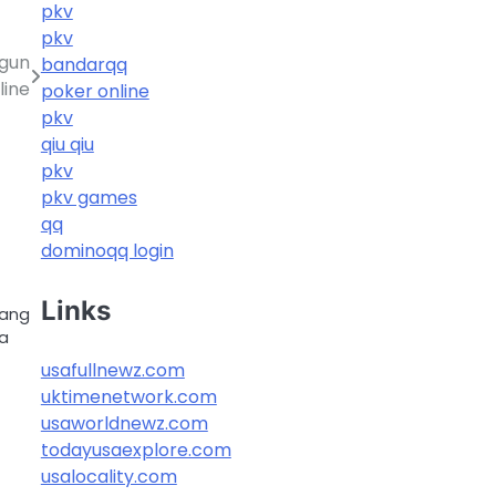
pkv
pkv
ngun
bandarqq
line
poker online
pkv
qiu qiu
pkv
pkv games
qq
a
dominoqq login
Links
yang
na
usafullnewz.com
uktimenetwork.com
usaworldnewz.com
todayusaexplore.com
usalocality.com