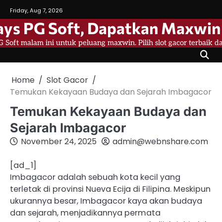
Skip
Friday, Aug 7, 2026
to
ys PG Soft, Dapatkan Maxwin 
content
 Soft malam ini untuk peluang maxwin. Pilih slot gacor terbaik 
Home
Slot Gacor
Temukan Kekayaan Budaya dan Sejarah Imbagacor
Temukan Kekayaan Budaya dan
Sejarah Imbagacor
November 24, 2025
admin@webnshare.com
[ad_1]
Imbagacor adalah sebuah kota kecil yang
terletak di provinsi Nueva Ecija di Filipina. Meskipun
ukurannya besar, Imbagacor kaya akan budaya
dan sejarah, menjadikannya permata