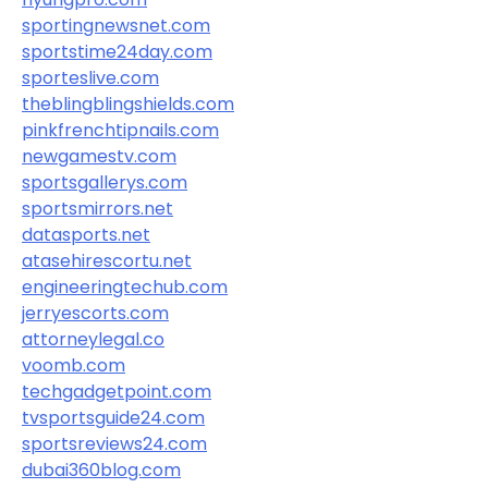
sportingnewsnet.com
sportstime24day.com
sporteslive.com
theblingblingshields.com
pinkfrenchtipnails.com
newgamestv.com
sportsgallerys.com
sportsmirrors.net
datasports.net
atasehirescortu.net
engineeringtechub.com
jerryescorts.com
attorneylegal.co
voomb.com
techgadgetpoint.com
tvsportsguide24.com
sportsreviews24.com
dubai360blog.com