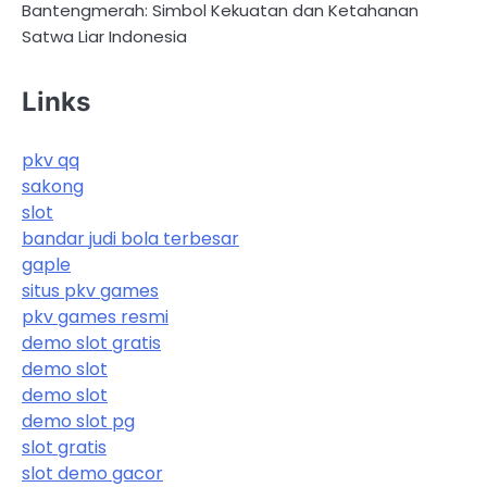
Bantengmerah: Simbol Kekuatan dan Ketahanan
Satwa Liar Indonesia
Links
pkv qq
sakong
slot
bandar judi bola terbesar
gaple
situs pkv games
pkv games resmi
demo slot gratis
demo slot
demo slot
demo slot pg
slot gratis
slot demo gacor