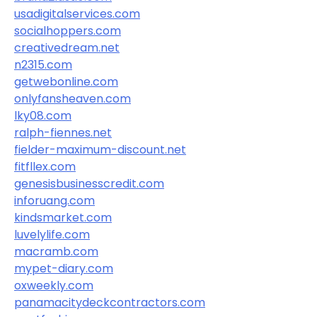
usadigitalservices.com
socialhoppers.com
creativedream.net
n2315.com
getwebonline.com
onlyfansheaven.com
lky08.com
ralph-fiennes.net
fielder-maximum-discount.net
fitfllex.com
genesisbusinesscredit.com
inforuang.com
kindsmarket.com
luvelylife.com
macramb.com
mypet-diary.com
oxweekly.com
panamacitydeckcontractors.com