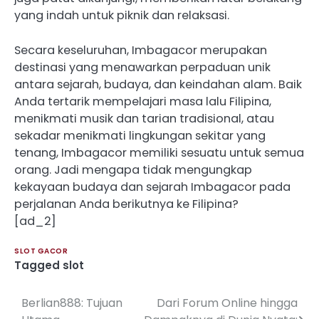
yang indah untuk piknik dan relaksasi.
Secara keseluruhan, Imbagacor merupakan
destinasi yang menawarkan perpaduan unik
antara sejarah, budaya, dan keindahan alam. Baik
Anda tertarik mempelajari masa lalu Filipina,
menikmati musik dan tarian tradisional, atau
sekadar menikmati lingkungan sekitar yang
tenang, Imbagacor memiliki sesuatu untuk semua
orang. Jadi mengapa tidak mengungkap
kekayaan budaya dan sejarah Imbagacor pada
perjalanan Anda berikutnya ke Filipina?
[ad_2]
SLOT GACOR
Tagged
slot
Berlian888: Tujuan
Dari Forum Online hingga
Post