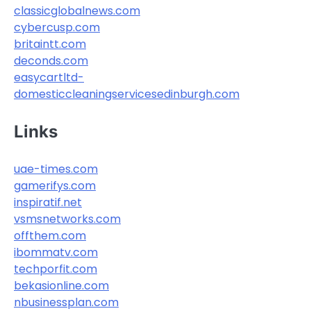
classicglobalnews.com
cybercusp.com
britaintt.com
deconds.com
easycartltd-
domesticcleaningservicesedinburgh.com
Links
uae-times.com
gamerifys.com
inspiratif.net
vsmsnetworks.com
offthem.com
ibommatv.com
techporfit.com
bekasionline.com
nbusinessplan.com