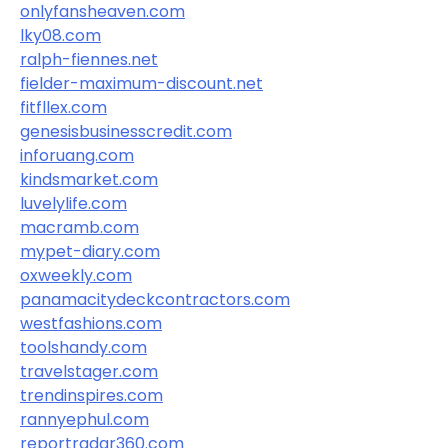
onlyfansheaven.com
lky08.com
ralph-fiennes.net
fielder-maximum-discount.net
fitfllex.com
genesisbusinesscredit.com
inforuang.com
kindsmarket.com
luvelylife.com
macramb.com
mypet-diary.com
oxweekly.com
panamacitydeckcontractors.com
westfashions.com
toolshandy.com
travelstager.com
trendinspires.com
rannyephul.com
reportradar360.com