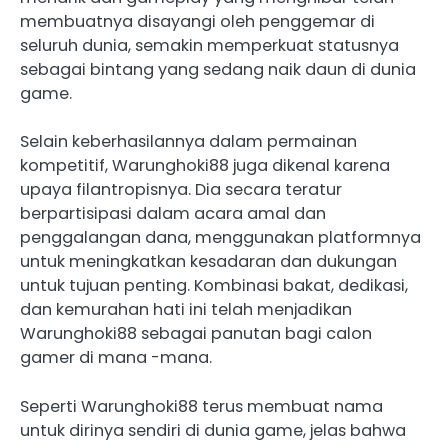
membuatnya disayangi oleh penggemar di
seluruh dunia, semakin memperkuat statusnya
sebagai bintang yang sedang naik daun di dunia
game.
Selain keberhasilannya dalam permainan
kompetitif, Warunghoki88 juga dikenal karena
upaya filantropisnya. Dia secara teratur
berpartisipasi dalam acara amal dan
penggalangan dana, menggunakan platformnya
untuk meningkatkan kesadaran dan dukungan
untuk tujuan penting. Kombinasi bakat, dedikasi,
dan kemurahan hati ini telah menjadikan
Warunghoki88 sebagai panutan bagi calon
gamer di mana -mana.
Seperti Warunghoki88 terus membuat nama
untuk dirinya sendiri di dunia game, jelas bahwa