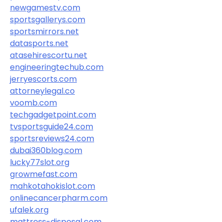
newgamestv.com
sportsgallerys.com
sportsmirrors.net
datasports.net
atasehirescortu.net
engineeringtechub.com
jerryescorts.com
attorneylegal.co
voomb.com
techgadgetpoint.com
tvsportsguide24.com
sportsreviews24.com
dubai360blog.com
lucky77slot.org
growmefast.com
mahkotahokislot.com
onlinecancerpharm.com
ufalek.org
mattress-disposal.com