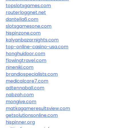
topslotxgames.com
routerloggnet.net
dantella6.com
slotsgamesone.com
hispinzone.com
kalyanbazarnights.com
top-online-casino-usa.com
honghuidoor.com
flowingtravel.com
nineniki.com
brandiospecialists.com
medicalcare7.com
adtennaball.com
nabzah.com
mongive.com
matkagameresultsview.com
getsolutionsonline.com
hispinner.org