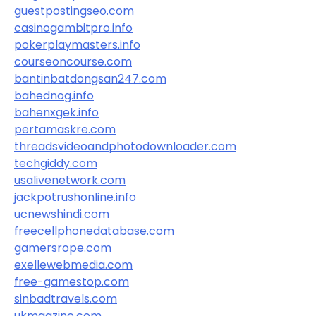
guestpostingseo.com
casinogambitpro.info
pokerplaymasters.info
courseoncourse.com
bantinbatdongsan247.com
bahednog.info
bahenxgek.info
pertamaskre.com
threadsvideoandphotodownloader.com
techgiddy.com
usalivenetwork.com
jackpotrushonline.info
ucnewshindi.com
freecellphonedatabase.com
gamersrope.com
exellewebmedia.com
free-gamestop.com
sinbadtravels.com
ukmagzine.com