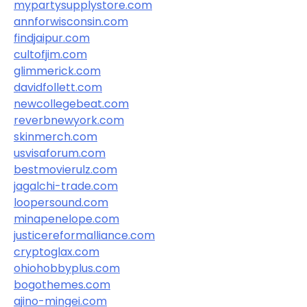
mypartysupplystore.com
annforwisconsin.com
findjaipur.com
cultofjim.com
glimmerick.com
davidfollett.com
newcollegebeat.com
reverbnewyork.com
skinmerch.com
usvisaforum.com
bestmovierulz.com
jagalchi-trade.com
loopersound.com
minapenelope.com
justicereformalliance.com
cryptoglax.com
ohiohobbyplus.com
bogothemes.com
ajino-mingei.com