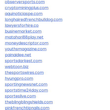
observersports.com
cryptominingplus.com
aquinoticiaspe.com
longhairedfrenchbulldog.com
lawyersforhire.co
businemarket.com
matahari88play.net
moneydescriptor.com
youthsmagazine.com
painaidee.net
sportsdarkest.com
webtoon.biz
thesportswires.com
hyungpro.com
sportingnewsnet.com
sportstime24day.com
sporteslive.com
theblingblingshields.com
pinkfrenchtipnails.com