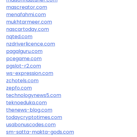
mascreator.com
menafahmi.com
mukhtarmeer.com
nascartoday.com
nqted.com
nzdriverlicence.com
pagalguru.com
pcegame.com
pgslot-r2.com
ws-expression.com
zchotels.com
zepfo.com
technologynews5.com
teknoeduka.com
thenews-blog.com
todaycryptotimes.com
usabonuscodes.com
sm-satta-makta-gods.com