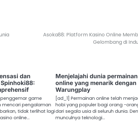
unia
Asoka88: Platform Kasino Online Mem
Gelombang di Indu
sensasi dan
Menjelajahi dunia permainan
Spinhoki88:
online yang menarik dengan
mprehensif
Warungplay
da penggemar game
[ad_1] Permainan online telah menja
an mencari pengalaman
hobi yang populer bagi orang -oran
rkan, tidak terlihat lagi
dari segala usia di seluruh dunia. D
Kasino online…
munculnya teknologi…