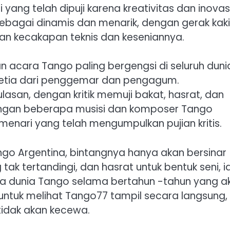
 yang telah dipuji karena kreativitas dan inovas
ebagai dinamis dan menarik, dengan gerak kaki
kan kecakapan teknis dan keseniannya.
n acara Tango paling bergengsi di seluruh duni
tia dari penggemar dan pengagum.
asan, dengan kritik memuji bakat, hasrat, dan
dengan beberapa musisi dan komposer Tango
 menari yang telah mengumpulkan pujian kritis.
ngo Argentina, bintangnya hanya akan bersinar
tak tertandingi, dan hasrat untuk bentuk seni, i
a dunia Tango selama bertahun -tahun yang a
 untuk melihat Tango77 tampil secara langsung,
tidak akan kecewa.