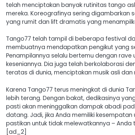
telah menciptakan banyak rutinitas tango asli
mereka. Koreografinya sering digambarkan s
yang rumit dan lift dramatis yang menampil
Tango77 telah tampil di beberapa festival da
membuatnya mendapatkan pengikut yang se
Penampilannya selalu bertemu dengan rave ul
keseniannya. Dia juga telah berkolaborasi 
teratas di dunia, menciptakan musik asli dan
Karena Tango77 terus meningkat di dunia Ta
lebih terang. Dengan bakat, dedikasinya yang 
pasti akan meninggalkan dampak abadi pad
datang. Jadi, jika Anda memiliki kesempatan
pastikan untuk tidak melewatkannya – Anda 
[ad_2]