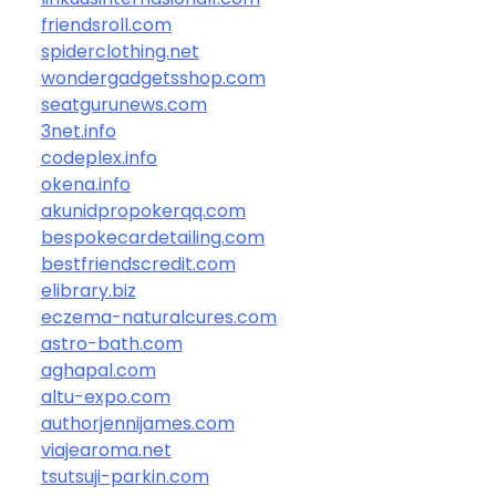
friendsroll.com
spiderclothing.net
wondergadgetsshop.com
seatgurunews.com
3net.info
codeplex.info
okena.info
akunidpropokerqq.com
bespokecardetailing.com
bestfriendscredit.com
elibrary.biz
eczema-naturalcures.com
astro-bath.com
aghapal.com
altu-expo.com
authorjennijames.com
viajearoma.net
tsutsuji-parkin.com