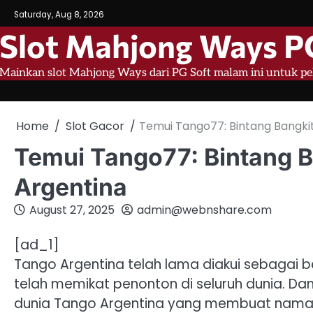
Skip
Saturday, Aug 8, 2026
to
Slot Mahjong Ways PG
content
Mainkan slot Mahjong Ways dari PG Soft malam ini untuk pel
Home
Slot Gacor
Temui Tango77: Bintang Bangkit
Temui Tango77: Bintang B
Argentina
August 27, 2025
admin@webnshare.com
[ad_1]
Tango Argentina telah lama diakui sebagai b
telah memikat penonton di seluruh dunia. Da
dunia Tango Argentina yang membuat nama un