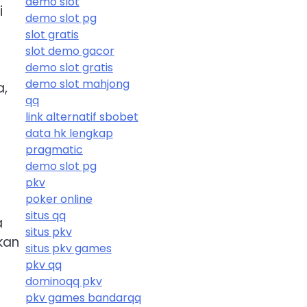
demo slot
i
demo slot pg
slot gratis
slot demo gacor
demo slot gratis
demo slot mahjong
a,
qq
link alternatif sbobet
data hk lengkap
pragmatic
demo slot pg
pkv
poker online
situs qq
a
situs pkv
kan
situs pkv games
pkv qq
dominoqq pkv
pkv games bandarqq