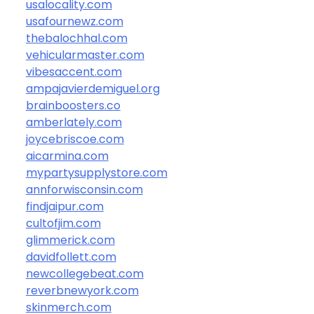
usalocality.com
usafournewz.com
thebalochhal.com
vehicularmaster.com
vibesaccent.com
ampajavierdemiguel.org
brainboosters.co
amberlately.com
joycebriscoe.com
aicarmina.com
mypartysupplystore.com
annforwisconsin.com
findjaipur.com
cultofjim.com
glimmerick.com
davidfollett.com
newcollegebeat.com
reverbnewyork.com
skinmerch.com