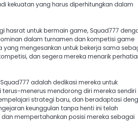
di kekuatan yang harus diperhitungkan dalam
agi hasrat untuk bermain game, Squad777 deng
dominan dalam turnamen dan kompetisi game
a yang mengesankan untuk bekerja sama seba
ompetisi, dan segera mereka menarik perhatia
an Squad777 adalah dedikasi mereka untuk
ni terus-menerus mendorong diri mereka sendiri
mpelajari strategi baru, dan beradaptasi den
gejaran keunggulan tanpa henti ini telah
 dan mempertahankan posisi mereka sebagai