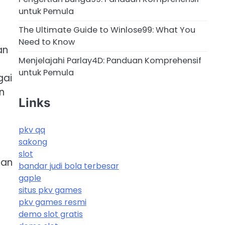
untuk Pemula
The Ultimate Guide to Winlose99: What You
Need to Know
an
Menjelajahi Parlay4D: Panduan Komprehensif
untuk Pemula
gai
n
Links
pkv qq
sakong
slot
gan
bandar judi bola terbesar
gaple
situs pkv games
pkv games resmi
demo slot gratis