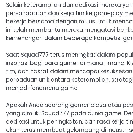
Selain keterampilan dan dedikasi mereka 
persahabatan dan kerja tim ke gameplay mer
bekerja bersama dengan mulus untuk mencap
ini telah membantu mereka mengatasi bah
kemenangan dalam beberapa kompetisi game
Saat Squad777 terus meningkat dalam popula
inspirasi bagi para gamer di mana -mana. Kis
tim, dan hasrat dalam mencapai kesuksesan 
perpaduan unik antara keterampilan, strate
menjadi fenomena game.
Apakah Anda seorang gamer biasa atau pesa
yang dimiliki Squad777 pada dunia game. D
dedikasi untuk peningkatan, dan rasa kerja t
akan terus membuat gelombang di industri 