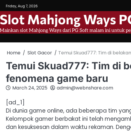
Skip
Friday, Aug 7, 2026
to
Slot Mahjong Ways PG
content
Mainkan slot Mahjong Ways dari PG Soft malam ini untuk pel
Home
Slot Gacor
Temui Skuad777: Tim di belak
Temui Skuad777: Tim di b
fenomena game baru
March 24, 2025
admin@webnshare.com
[ad_1]
Di dunia game online, ada beberapa tim ya
Kelompok gamer berbakat ini telah mengamb
dan kesuksesan dalam waktu rekaman. Dengan