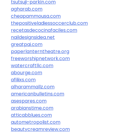
tsutsuji-parkin.com
agharab.com
cheapammousa.com
thepositiveladiessoccerclub.com
recetasdecocinafaciles.com
naildesignsidea.net
greatpai.com
paperlanterntheatre.org
freeworshipnetwork.com
watercraftllc.com
abourge.com
afiliixs.com
alharammallz.com
americanbulletins.com
asespares.com
arabianstime.com
atticabblues.com
autometropolist.com
beautycreamreview.com