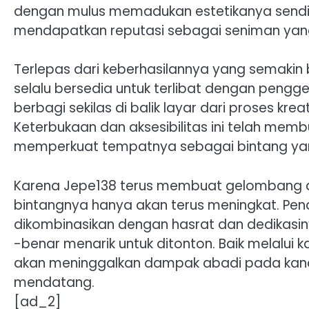
dengan mulus memadukan estetikanya sendir
mendapatkan reputasi sebagai seniman yang
Terlepas dari keberhasilannya yang semakin 
selalu bersedia untuk terlibat dengan penggem
berbagi sekilas di balik layar dari proses kre
Keterbukaan dan aksesibilitas ini telah memb
memperkuat tempatnya sebagai bintang yang
Karena Jepe138 terus membuat gelombang di
bintangnya hanya akan terus meningkat. Pend
dikombinasikan dengan hasrat dan dedikasin
-benar menarik untuk ditonton. Baik melalui 
akan meninggalkan dampak abadi pada kanc
mendatang.
[ad_2]