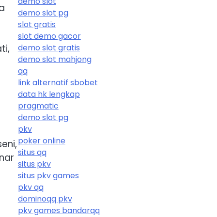
demo slot
a
demo slot pg
slot gratis
slot demo gacor
demo slot gratis
ti,
demo slot mahjong
qq
link alternatif sbobet
data hk lengkap
pragmatic
demo slot pg
pkv
poker online
eni,
situs qq
nar
situs pkv
situs pkv games
pkv qq
dominoqq pkv
pkv games bandarqq