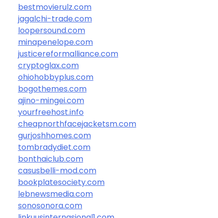
bestmovierulz.com
jagalchi-trade.com
loopersound.com
minapenelope.com
justicereformalliance.com
cryptoglax.com
ohiohobbyplus.com
bogothemes.com
ajino-mingei.com
yourfreehost.info
cheapnorthfacejacketsm.com
gurjoshhomes.com
tombradydiet.com
bonthaiclub.com
casusbelli-mod.com
bookplatesociety.com
lebnewsmedia.com
sonosonora.com
linkuusinternasional1.com