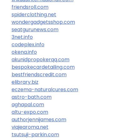
friendsroll.com
spiderclothing.net
wondergadgetsshop.com
seatgurunews.com
3net.info
codeplex.info
okena.info
akunidpropokerqq.com
bespokecardetailing.com
bestfriendscredit.com
elibrary.biz
eczema-naturalcures.com
astro-bath.com
aghapal.com
altu-expo.com
authorjennijames.com
viajearoma.net
tsutsuji-parkin.com