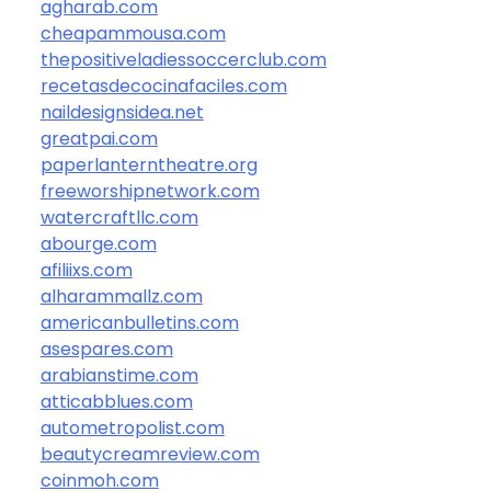
agharab.com
cheapammousa.com
thepositiveladiessoccerclub.com
recetasdecocinafaciles.com
naildesignsidea.net
greatpai.com
paperlanterntheatre.org
freeworshipnetwork.com
watercraftllc.com
abourge.com
afiliixs.com
alharammallz.com
americanbulletins.com
asespares.com
arabianstime.com
atticabblues.com
autometropolist.com
beautycreamreview.com
coinmoh.com