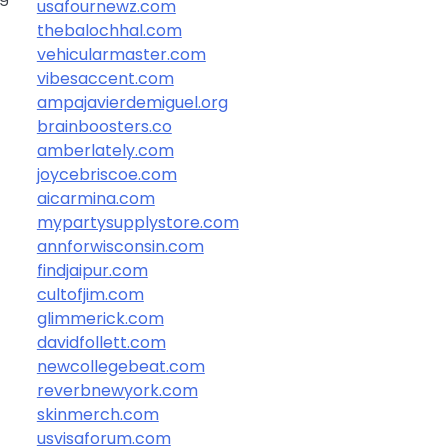
usafournewz.com
thebalochhal.com
vehicularmaster.com
vibesaccent.com
ampajavierdemiguel.org
brainboosters.co
amberlately.com
joycebriscoe.com
aicarmina.com
mypartysupplystore.com
annforwisconsin.com
findjaipur.com
cultofjim.com
glimmerick.com
davidfollett.com
newcollegebeat.com
reverbnewyork.com
skinmerch.com
usvisaforum.com