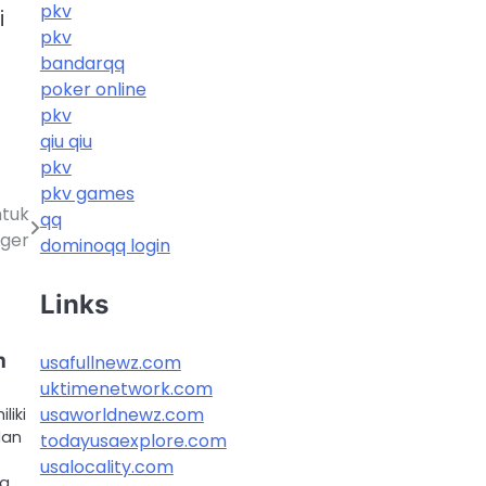
pkv
i
pkv
bandarqq
poker online
pkv
qiu qiu
pkv
pkv games
ntuk
qq
rger
dominoqq login
Links
n
usafullnewz.com
uktimenetwork.com
usaworldnewz.com
liki
dan
todayusaexplore.com
usalocality.com
ng