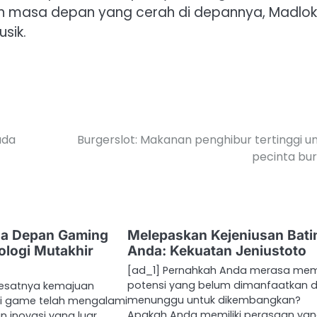
engan masa depan yang cerah di depannya, Madlok
sik.
ada
Burgerslot: Makanan penghibur tertinggi u
pecinta bu
a Depan Gaming
Melepaskan Kejeniusan Bati
logi Mutakhir
Anda: Kekuatan Jeniustoto
[ad_1] Pernahkah Anda merasa memi
potensi yang belum dimanfaatkan 
pesatnya kemajuan
menunggu untuk dikembangkan?
tri game telah mengalami
Apakah Anda memiliki perasaan ya
 inovasi yang luar