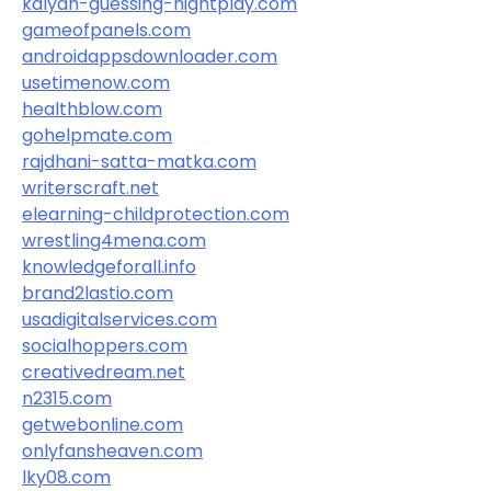
kalyan-guessing-nightplay.com
gameofpanels.com
androidappsdownloader.com
usetimenow.com
healthblow.com
gohelpmate.com
rajdhani-satta-matka.com
writerscraft.net
elearning-childprotection.com
wrestling4mena.com
knowledgeforall.info
brand2lastio.com
usadigitalservices.com
socialhoppers.com
creativedream.net
n2315.com
getwebonline.com
onlyfansheaven.com
lky08.com