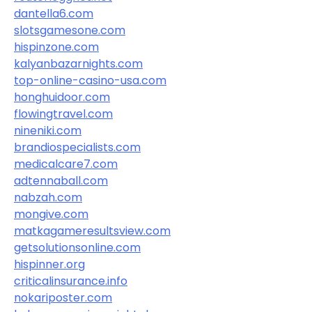
dantella6.com
slotsgamesone.com
hispinzone.com
kalyanbazarnights.com
top-online-casino-usa.com
honghuidoor.com
flowingtravel.com
nineniki.com
brandiospecialists.com
medicalcare7.com
adtennaball.com
nabzah.com
mongive.com
matkagameresultsview.com
getsolutionsonline.com
hispinner.org
criticalinsurance.info
nokariposter.com