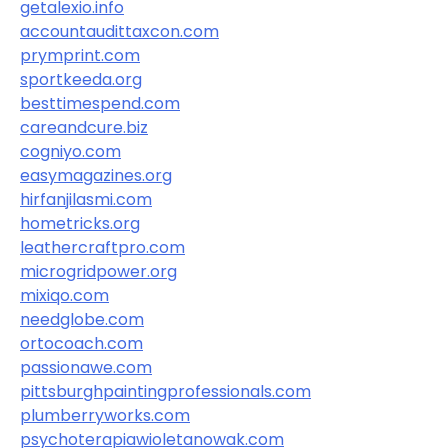
getalexio.info
accountaudittaxcon.com
prymprint.com
sportkeeda.org
besttimespend.com
careandcure.biz
cogniyo.com
easymagazines.org
hirfanjilasmi.com
hometricks.org
leathercraftpro.com
microgridpower.org
mixiqo.com
needglobe.com
ortocoach.com
passionawe.com
pittsburghpaintingprofessionals.com
plumberryworks.com
psychoterapiawioletanowak.com