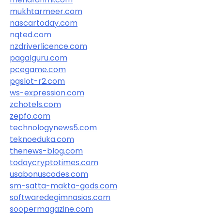
mukhtarmeer.com
nascartoday.com
nqted.com
nzdriverlicence.com
pagalguru.com
pcegame.com
pgslot-r2.com
ws-expression.com
zchotels.com
zepfo.com
technologynews5.com
teknoeduka.com
thenews-blog.com
todaycryptotimes.com
usabonuscodes.com
sm-satta-makta-gods.com
softwaredegimnasios.com
soopermagazine.com