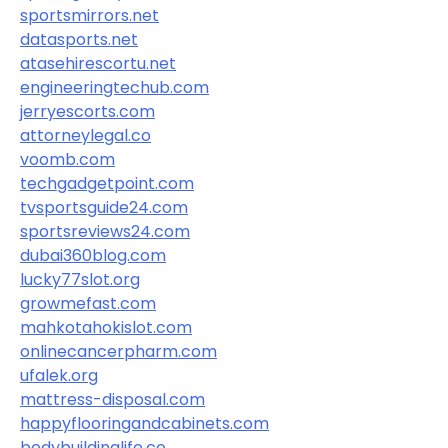
sportsmirrors.net
datasports.net
atasehirescortu.net
engineeringtechub.com
jerryescorts.com
attorneylegal.co
voomb.com
techgadgetpoint.com
tvsportsguide24.com
sportsreviews24.com
dubai360blog.com
lucky77slot.org
growmefast.com
mahkotahokislot.com
onlinecancerpharm.com
ufalek.org
mattress-disposal.com
happyflooringandcabinets.com
bodybuildinglife.co