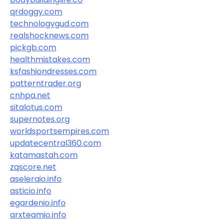
qrdoggy.com
technologygud.com
realshocknews.com
pickgb.com
healthmistakes.com
ksfashiondresses.com
patterntrader.org
cnhpa.net
sitalotus.com
supernotes.org
worldsportsempires.com
updatecentral360.com
katamastah.com
zqscore.net
aseleraio.info
asticio.info
egardenio.info
arxteamio.info