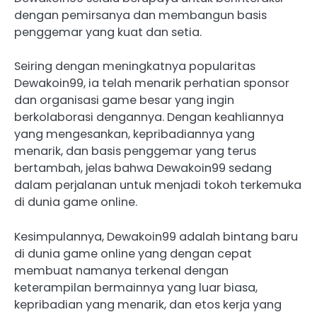
dengan pemirsanya dan membangun basis
penggemar yang kuat dan setia.
Seiring dengan meningkatnya popularitas
Dewakoin99, ia telah menarik perhatian sponsor
dan organisasi game besar yang ingin
berkolaborasi dengannya. Dengan keahliannya
yang mengesankan, kepribadiannya yang
menarik, dan basis penggemar yang terus
bertambah, jelas bahwa Dewakoin99 sedang
dalam perjalanan untuk menjadi tokoh terkemuka
di dunia game online.
Kesimpulannya, Dewakoin99 adalah bintang baru
di dunia game online yang dengan cepat
membuat namanya terkenal dengan
keterampilan bermainnya yang luar biasa,
kepribadian yang menarik, dan etos kerja yang