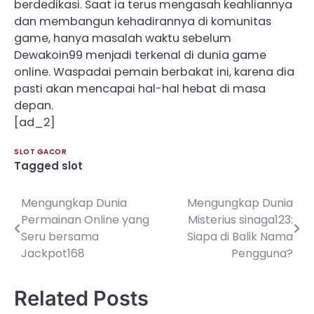
berdedikasi. Saat ia terus mengasah keahliannya
dan membangun kehadirannya di komunitas
game, hanya masalah waktu sebelum
Dewakoin99 menjadi terkenal di dunia game
online. Waspadai pemain berbakat ini, karena dia
pasti akan mencapai hal-hal hebat di masa
depan.
[ad_2]
SLOT GACOR
Tagged
slot
Mengungkap Dunia
Mengungkap Dunia
Post
Permainan Online yang
Misterius sinaga123:
navigation
Seru bersama
Siapa di Balik Nama
Jackpot168
Pengguna?
Related Posts