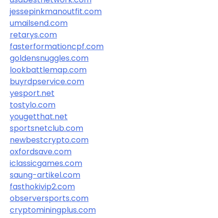
jessepinkmanoutfit.com
umailsend.com
retarys.com
fasterformationcpf.com
goldensnuggles.com
lookbattlemap.com
buyrdpservice.com
yesport.net
tostylo.com
yougetthat.net
sportsnetclub.com
newbestcrypto.com
oxfordsave.com
iclassicgames.com
saung-artikel.com
fasthokivip2.com
observersports.com
cryptominingplus.com