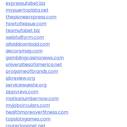
expressufabet.biz
mypuertoplata.net
thepioneerxpress.com
howtofixissue.com
teamufabet.biz
webfullform.com
allviddownload.com
decorsmag.com
gamblingcasinonews.com
universitiesofamerica.net
progameofbrands.com
qbreview.org
servicewueste.org
zippyrevs.com
matkanumbernow.com
myjobcirculars.com
healthmoreoverfitness.com
topslotxgames.com
routerloggnet.net