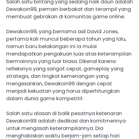
Salah satu bintang yang sedang naik daun adalah
Dewakoin99, pemain berbakat dan terampil yang
membuat gebrakan di komunitas game online.
Dewakoin99, yang bernama asli David Jones,
pertama kali muncul beberapa tahun yang lalu,
namun baru belakangan ini ia mulai
mendapatkan pengakuan luas atas keterampilan
bermainnya yang luar biasa. Dikenal karena
refleksnya yang sangat cepat, gameplay yang
strategis, dan tingkat kemenangan yang
mengesankan, Dewakoin99 dengan cepat
menjadi kekuatan yang harus diperhitungkan
dalam dunia game kompetitif.
Salah satu alasan di balik pesatnya ketenaran
Dewakoin99 adalah dedikasi dan komitmennya
untuk mengasah keterampilannya. Dia
menghabiskan waktu berjam-jam setiap hari