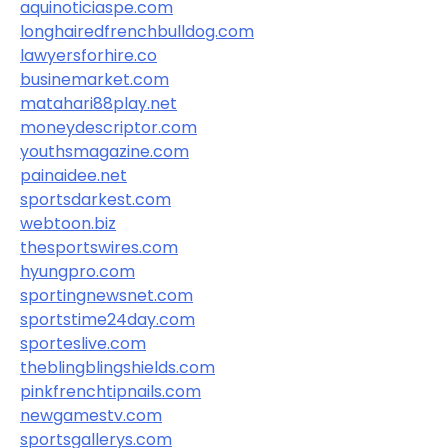
aquinoticiaspe.com
longhairedfrenchbulldog.com
lawyersforhire.co
businemarket.com
matahari88play.net
moneydescriptor.com
youthsmagazine.com
painaidee.net
sportsdarkest.com
webtoon.biz
thesportswires.com
hyungpro.com
sportingnewsnet.com
sportstime24day.com
sporteslive.com
theblingblingshields.com
pinkfrenchtipnails.com
newgamestv.com
sportsgallerys.com