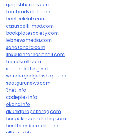
gurjoshhomes.com
tombradydiet.com
bonthaiclub.com
casusbelli-mod.com
bookplatesociety.com
lebnewsmedia.com
sonosonora.com
linkuusinternasional1.com
friendsroll.com
spiderclothing.net
wondergadgetsshop.com
seatgurunews.com
3net.info
codeplex.info
okena.info
akunidpropokerqq.com
bespokecardetailing.com
bestfriendscredit.com
elibrary.biz