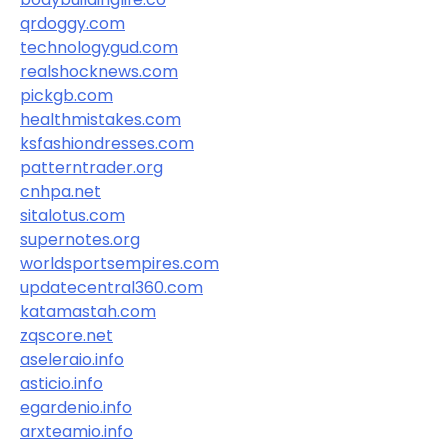
qrdoggy.com
technologygud.com
realshocknews.com
pickgb.com
healthmistakes.com
ksfashiondresses.com
patterntrader.org
cnhpa.net
sitalotus.com
supernotes.org
worldsportsempires.com
updatecentral360.com
katamastah.com
zqscore.net
aseleraio.info
asticio.info
egardenio.info
arxteamio.info