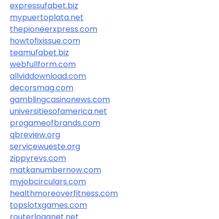
expressufabet.biz
mypuertoplata.net
thepioneerxpress.com
howtofixissue.com
teamufabet.biz
webfullform.com
allviddownload.com
decorsmag.com
gamblingcasinonews.com
universitiesofamerica.net
progameofbrands.com
qbreview.org
servicewueste.org
zippyrevs.com
matkanumbernow.com
myjobcirculars.com
healthmoreoverfitness.com
topslotxgames.com
routerloggnet.net