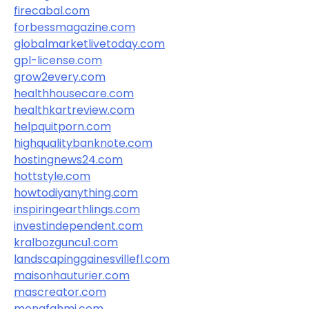
firecabal.com
forbessmagazine.com
globalmarketlivetoday.com
gpl-license.com
grow2every.com
healthhousecare.com
healthkartreview.com
helpquitporn.com
highqualitybanknote.com
hostingnews24.com
hottstyle.com
howtodiyanything.com
inspiringearthlings.com
investindependent.com
kralbozguncu1.com
landscapinggainesvillefl.com
maisonhauturier.com
mascreator.com
menafahmi.com