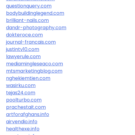
questionquery.com
bodybuildinglegend.com
brilliant-nails.com
dandr-photography.com
dokteroce.com
journal-francais.com
justintv10.com
lawyerule.com
mediamingleseaco.com
mtsmarketingblog.com
nghekiemtien.com
wasirku.com
tejas24.com
poolturbo.com
prachestait.com
artforafghans.info
airvendio.info
healthexe.info