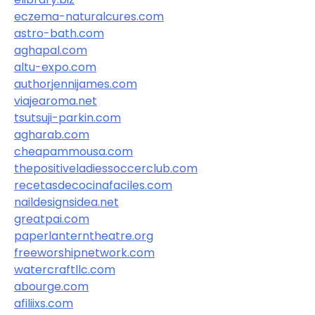
eczema-naturalcures.com
astro-bath.com
aghapal.com
altu-expo.com
authorjennijames.com
viajearoma.net
tsutsuji-parkin.com
agharab.com
cheapammousa.com
thepositiveladiessoccerclub.com
recetasdecocinafaciles.com
naildesignsidea.net
greatpai.com
paperlanterntheatre.org
freeworshipnetwork.com
watercraftllc.com
abourge.com
afiliixs.com