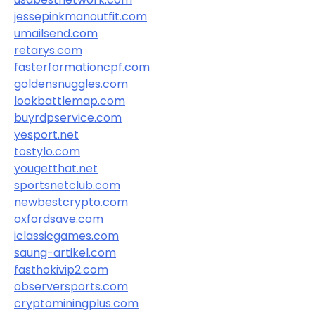
jessepinkmanoutfit.com
umailsend.com
retarys.com
fasterformationcpf.com
goldensnuggles.com
lookbattlemap.com
buyrdpservice.com
yesport.net
tostylo.com
yougetthat.net
sportsnetclub.com
newbestcrypto.com
oxfordsave.com
iclassicgames.com
saung-artikel.com
fasthokivip2.com
observersports.com
cryptominingplus.com