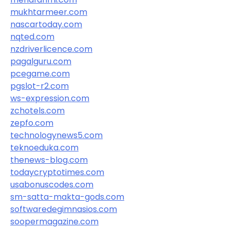
mukhtarmeer.com
nascartoday.com
nqted.com
nzdriverlicence.com
pagalguru.com
pcegame.com
pgslot-r2.com
ws-expression.com
zchotels.com
zepfo.com
technologynews5.com
teknoeduka.com
thenews-blog.com
todaycryptotimes.com
usabonuscodes.com
sm-satta-makta-gods.com
softwaredegimnasios.com
soopermagazine.com