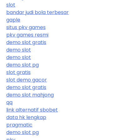
slot
bandar judi bola terbesar
gaple
situs pkv games
pkv games resmi
demo slot gratis
demo slot
demo slot
demo slot pg
slot gratis
slot demo gacor
demo slot gratis
demo slot mahjong
qq
link alternatif sbobet
data hk lengkap
pragmatic
demo slot pg
pkv