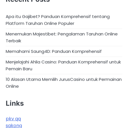
Apa itu Gajibet? Panduan Komprehensif tentang
Platform Taruhan Online Populer
Menemukan Majestibet: Pengalaman Taruhan Online
Terbaik
Memahami Saung4D: Panduan Komprehensif
Menjelajahi Ahlia Casino: Panduan Komprehensif untuk
Pemain Baru
10 Alasan Utama Memilih JurusCasino untuk Permainan
Online
Links
pkv qq
sakong