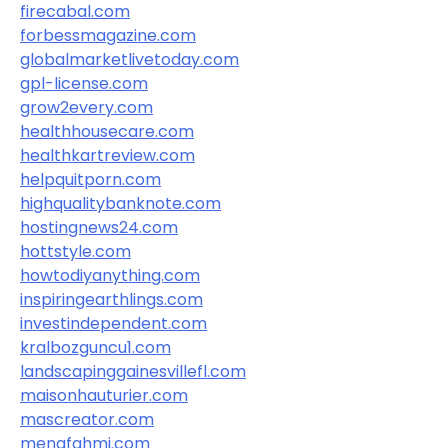
firecabal.com
forbessmagazine.com
globalmarketlivetoday.com
gpl-license.com
grow2every.com
healthhousecare.com
healthkartreview.com
helpquitporn.com
highqualitybanknote.com
hostingnews24.com
hottstyle.com
howtodiyanything.com
inspiringearthlings.com
investindependent.com
kralbozguncu1.com
landscapinggainesvillefl.com
maisonhauturier.com
mascreator.com
menafahmi.com