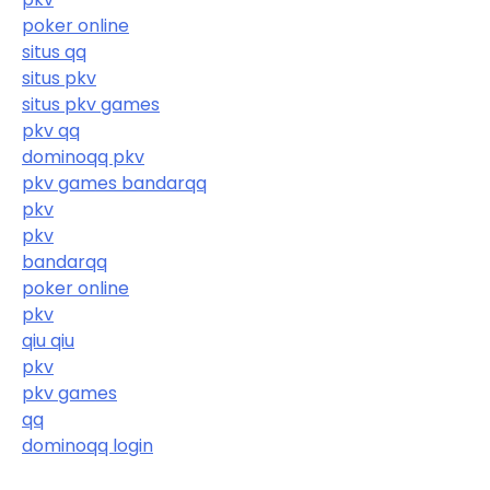
poker online
situs qq
situs pkv
situs pkv games
pkv qq
dominoqq pkv
pkv games bandarqq
pkv
pkv
bandarqq
poker online
pkv
qiu qiu
pkv
pkv games
qq
dominoqq login