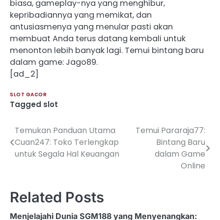
biasa, gameplay-nya yang menghibur,
kepribadiannya yang memikat, dan
antusiasmenya yang menular pasti akan
membuat Anda terus datang kembali untuk
menonton lebih banyak lagi. Temui bintang baru
dalam game: Jago89.
[ad_2]
SLOT GACOR
Tagged
slot
Temukan Panduan Utama
Temui Pararaja77:
Post
Cuan247: Toko Terlengkap
Bintang Baru
navigation
untuk Segala Hal Keuangan
dalam Game
Online
Related Posts
Menjelajahi Dunia SGM188 yang Menyenangkan: