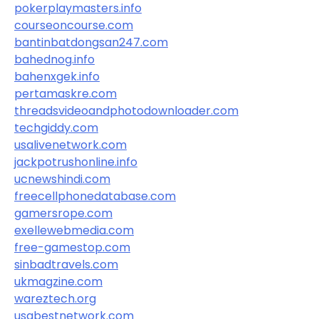
pokerplaymasters.info
courseoncourse.com
bantinbatdongsan247.com
bahednog.info
bahenxgek.info
pertamaskre.com
threadsvideoandphotodownloader.com
techgiddy.com
usalivenetwork.com
jackpotrushonline.info
ucnewshindi.com
freecellphonedatabase.com
gamersrope.com
exellewebmedia.com
free-gamestop.com
sinbadtravels.com
ukmagzine.com
wareztech.org
usabestnetwork.com