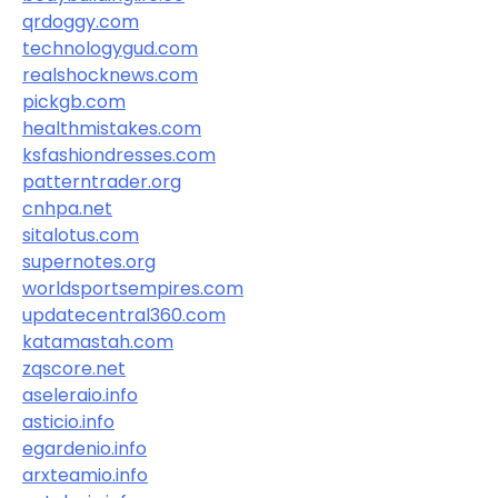
qrdoggy.com
technologygud.com
realshocknews.com
pickgb.com
healthmistakes.com
ksfashiondresses.com
patterntrader.org
cnhpa.net
sitalotus.com
supernotes.org
worldsportsempires.com
updatecentral360.com
katamastah.com
zqscore.net
aseleraio.info
asticio.info
egardenio.info
arxteamio.info