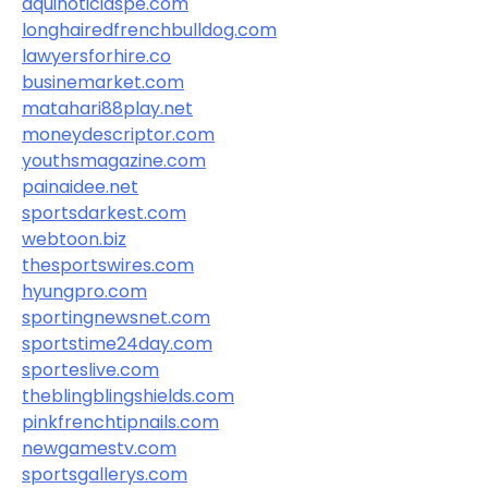
aquinoticiaspe.com
longhairedfrenchbulldog.com
lawyersforhire.co
businemarket.com
matahari88play.net
moneydescriptor.com
youthsmagazine.com
painaidee.net
sportsdarkest.com
webtoon.biz
thesportswires.com
hyungpro.com
sportingnewsnet.com
sportstime24day.com
sporteslive.com
theblingblingshields.com
pinkfrenchtipnails.com
newgamestv.com
sportsgallerys.com