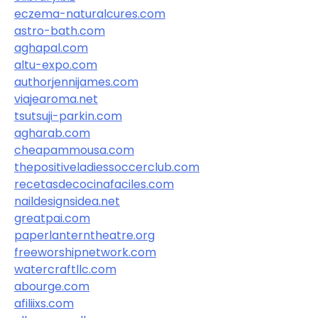
eczema-naturalcures.com
astro-bath.com
aghapal.com
altu-expo.com
authorjennijames.com
viajearoma.net
tsutsuji-parkin.com
agharab.com
cheapammousa.com
thepositiveladiessoccerclub.com
recetasdecocinafaciles.com
naildesignsidea.net
greatpai.com
paperlanterntheatre.org
freeworshipnetwork.com
watercraftllc.com
abourge.com
afiliixs.com