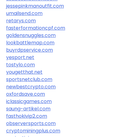
jessepinkmanoutfit.com
umailsend.com
retarys.com
fasterformationcpf.com
goldensnuggles.com
lookbattlemap.com
buyrdpservice.com
yesport.net
tostylo.com
yougetthat.net
sportsnetclub.com
newbestcrypto.com
oxfordsave.com
iclassicgames.com
saung-artikel.com
fasthokivip2.com
observersports.com
cryptominingplus.com