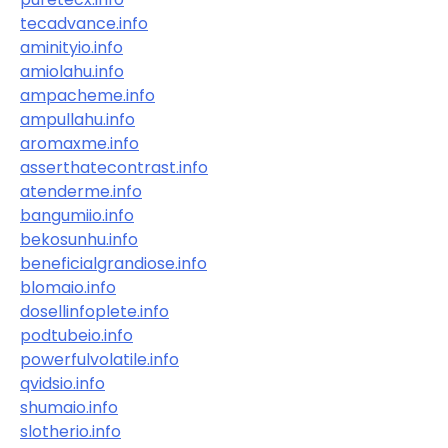
tecadvance.info
aminityio.info
amiolahu.info
ampacheme.info
ampullahu.info
aromaxme.info
asserthatecontrast.info
atenderme.info
bangumiio.info
bekosunhu.info
beneficialgrandiose.info
blomaio.info
dosellinfoplete.info
podtubeio.info
powerfulvolatile.info
qvidsio.info
shumaio.info
slotherio.info