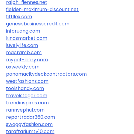
ralph-fiennes.net
fielder-maximum-discount.net
fitfllex.com
genesisbusinesscredit.com
inforuang.com
kindsmarket.com
luvelylife.com
macramb.com
mypet-diary.com
oxweekly.com
panamacitydeckcontractors.com
westfashions.com
toolshandy.com
travelstager.com
trendinspires.com
rannyephul.com
reportradar360.com
swaggyfashion.com
taraftariumtv10.com