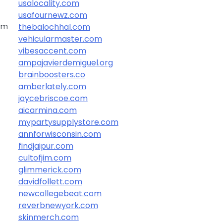
usalocality.com
usafournewz.com
orm
thebalochhal.com
vehicularmaster.com
vibesaccent.com
ampajavierdemiguel.org
brainboosters.co
amberlately.com
joycebriscoe.com
aicarmina.com
mypartysupplystore.com
annforwisconsin.com
findjaipur.com
cultofjim.com
glimmerick.com
davidfollett.com
newcollegebeat.com
reverbnewyork.com
skinmerch.com