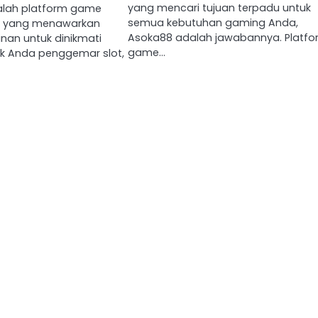
yang mencari tujuan terpadu untuk
alah platform game
semua kebutuhan gaming Anda,
ka yang menawarkan
Asoka88 adalah jawabannya. Platf
an untuk dinikmati
game…
ik Anda penggemar slot,