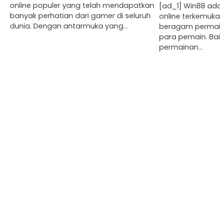
online populer yang telah mendapatkan
[ad_1] Win88 ad
banyak perhatian dari gamer di seluruh
online terkemu
dunia. Dengan antarmuka yang…
beragam permain
para pemain. Ba
permainan…