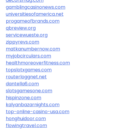
decorsmag.com
gamblingcasinonews.com
universitiesofamerica.net
progameofbrands.com
qbreview.org
servicewueste.org
zippyrevs.com
matkanumbernow.com
myjobcirculars.com
healthmoreoverfitness.com
topslotxgames.com
routerloggnet.net
dantella6.com
slotsgamesone.com
hispinzone.com
kalyanbazarnights.com
top-online-casino-usa.com
honghuidoor.com
flowingtravel.com