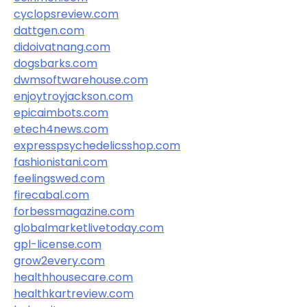
cyclopsreview.com
dattgen.com
didoivatnang.com
dogsbarks.com
dwmsoftwarehouse.com
enjoytroyjackson.com
epicaimbots.com
etech4news.com
expresspsychedelicsshop.com
fashionistani.com
feelingswed.com
firecabal.com
forbessmagazine.com
globalmarketlivetoday.com
gpl-license.com
grow2every.com
healthhousecare.com
healthkartreview.com