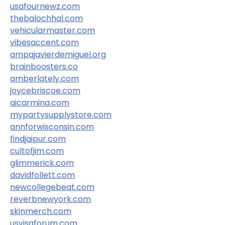
usafournewz.com
thebalochhal.com
vehicularmaster.com
vibesaccent.com
ampajavierdemiguel.org
brainboosters.co
amberlately.com
joycebriscoe.com
aicarmina.com
mypartysupplystore.com
annforwisconsin.com
findjaipur.com
cultofjim.com
glimmerick.com
davidfollett.com
newcollegebeat.com
reverbnewyork.com
skinmerch.com
usvisaforum.com