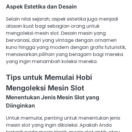
Aspek Estetika dan Desain
Selain nilai sejarah, aspek estetika juga menjadi
alasan kuat bagi sebagian orang untuk
mengoleksi mesin slot. Desain mesin yang
bervariasi, dari yang vintage dengan ornamen
kuno hingga yang modern dengan grafis futuristik,
menawarkan pilihan yang beragam bagi mereka
yang ingin menambah koleksi mereka.
Tips untuk Memulai Hobi
Mengoleksi Mesin Slot
Menentukan Jenis Mesin Slot yang
Diinginkan
Untuk memulai, penting untuk menentukan jenis
mesin slot yang ingin dikoleksi. Apakah Anda