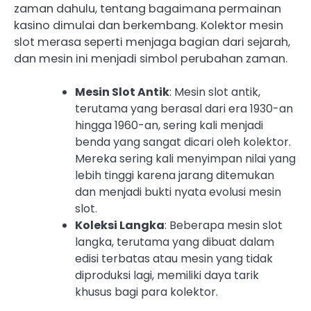
zaman dahulu, tentang bagaimana permainan
kasino dimulai dan berkembang. Kolektor mesin
slot merasa seperti menjaga bagian dari sejarah,
dan mesin ini menjadi simbol perubahan zaman.
Mesin Slot Antik
: Mesin slot antik,
terutama yang berasal dari era 1930-an
hingga 1960-an, sering kali menjadi
benda yang sangat dicari oleh kolektor.
Mereka sering kali menyimpan nilai yang
lebih tinggi karena jarang ditemukan
dan menjadi bukti nyata evolusi mesin
slot.
Koleksi Langka
: Beberapa mesin slot
langka, terutama yang dibuat dalam
edisi terbatas atau mesin yang tidak
diproduksi lagi, memiliki daya tarik
khusus bagi para kolektor.