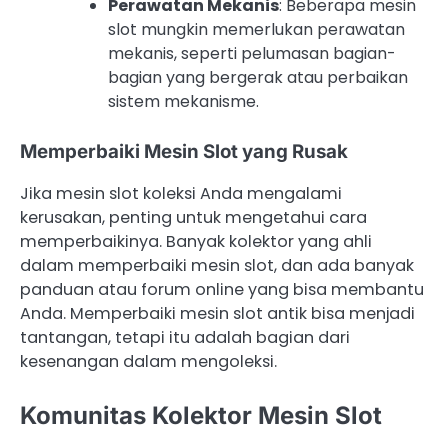
Perawatan Mekanis
: Beberapa mesin
slot mungkin memerlukan perawatan
mekanis, seperti pelumasan bagian-
bagian yang bergerak atau perbaikan
sistem mekanisme.
Memperbaiki Mesin Slot yang Rusak
Jika mesin slot koleksi Anda mengalami
kerusakan, penting untuk mengetahui cara
memperbaikinya. Banyak kolektor yang ahli
dalam memperbaiki mesin slot, dan ada banyak
panduan atau forum online yang bisa membantu
Anda. Memperbaiki mesin slot antik bisa menjadi
tantangan, tetapi itu adalah bagian dari
kesenangan dalam mengoleksi.
Komunitas Kolektor Mesin Slot