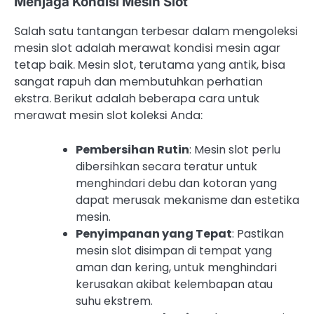
Menjaga Kondisi Mesin Slot
Salah satu tantangan terbesar dalam mengoleksi
mesin slot adalah merawat kondisi mesin agar
tetap baik. Mesin slot, terutama yang antik, bisa
sangat rapuh dan membutuhkan perhatian
ekstra. Berikut adalah beberapa cara untuk
merawat mesin slot koleksi Anda:
Pembersihan Rutin
: Mesin slot perlu
dibersihkan secara teratur untuk
menghindari debu dan kotoran yang
dapat merusak mekanisme dan estetika
mesin.
Penyimpanan yang Tepat
: Pastikan
mesin slot disimpan di tempat yang
aman dan kering, untuk menghindari
kerusakan akibat kelembapan atau
suhu ekstrem.