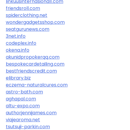
linkuusinternasional1.com
friendsroll.com
spiderclothing.net
wondergadgetsshop.com
seatgurunews.com
3net.info
codeplex.info
okena.info
akunidpropokerqq.com
bespokecardetailing.com
bestfriendscredit.com
elibrary.biz
eczema-naturalcures.com
astro-bath.com
aghapal.com
altu-expo.com
authorjennijames.com
viajearoma.net
tsutsuji-parkin.com