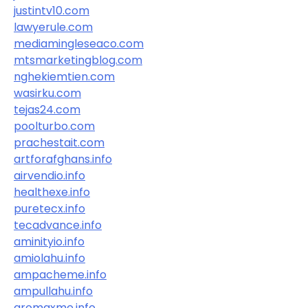
justintv10.com
lawyerule.com
mediamingleseaco.com
mtsmarketingblog.com
nghekiemtien.com
wasirku.com
tejas24.com
poolturbo.com
prachestait.com
artforafghans.info
airvendio.info
healthexe.info
puretecx.info
tecadvance.info
aminityio.info
amiolahu.info
ampacheme.info
ampullahu.info
aromaxme.info