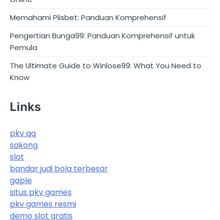
Memahami Plisbet: Panduan Komprehensif
Pengertian Bunga99: Panduan Komprehensif untuk
Pemula
The Ultimate Guide to Winlose99: What You Need to
Know
Links
pkv qq
sakong
slot
bandar judi bola terbesar
gaple
situs pkv games
pkv games resmi
demo slot gratis