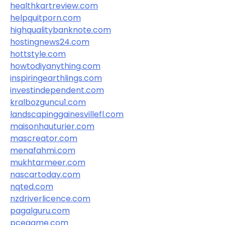
healthkartreview.com
helpquitporn.com
highqualitybanknote.com
hostingnews24.com
hottstyle.com
howtodiyanything.com
inspiringearthlings.com
investindependent.com
kralbozguncu1.com
landscapinggainesvillefl.com
maisonhauturier.com
mascreator.com
menafahmi.com
mukhtarmeer.com
nascartoday.com
nqted.com
nzdriverlicence.com
pagalguru.com
pcegame.com