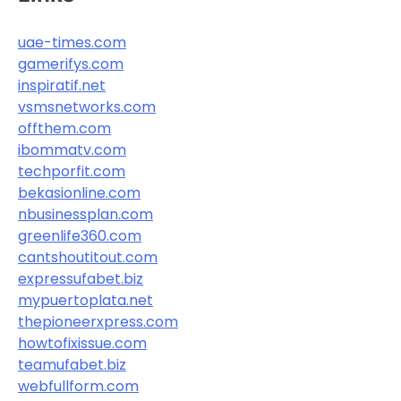
uae-times.com
gamerifys.com
inspiratif.net
vsmsnetworks.com
offthem.com
ibommatv.com
techporfit.com
bekasionline.com
nbusinessplan.com
greenlife360.com
cantshoutitout.com
expressufabet.biz
mypuertoplata.net
thepioneerxpress.com
howtofixissue.com
teamufabet.biz
webfullform.com