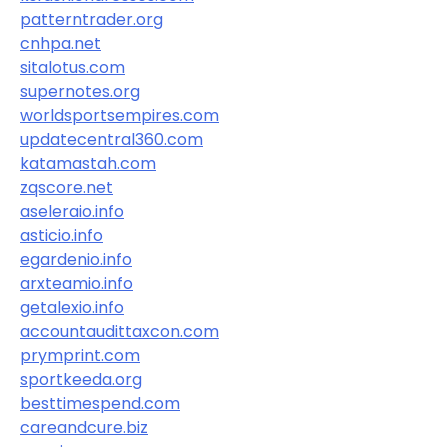
patterntrader.org
cnhpa.net
sitalotus.com
supernotes.org
worldsportsempires.com
updatecentral360.com
katamastah.com
zqscore.net
aseleraio.info
asticio.info
egardenio.info
arxteamio.info
getalexio.info
accountaudittaxcon.com
prymprint.com
sportkeeda.org
besttimespend.com
careandcure.biz