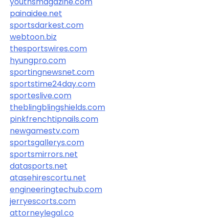
youthsmagazine.com
painaidee.net
sportsdarkest.com
webtoon.biz
thesportswires.com
hyungpro.com
sportingnewsnet.com
sportstime24day.com
sporteslive.com
theblingblingshields.com
pinkfrenchtipnails.com
newgamestv.com
sportsgallerys.com
sportsmirrors.net
datasports.net
atasehirescortu.net
engineeringtechub.com
jerryescorts.com
attorneylegal.co