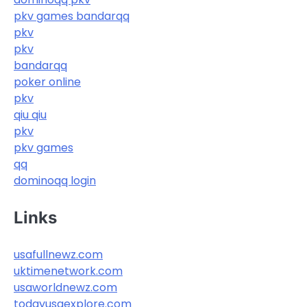
pkv games bandarqq
pkv
pkv
bandarqq
poker online
pkv
qiu qiu
pkv
pkv games
qq
dominoqq login
Links
usafullnewz.com
uktimenetwork.com
usaworldnewz.com
todayusaexplore.com