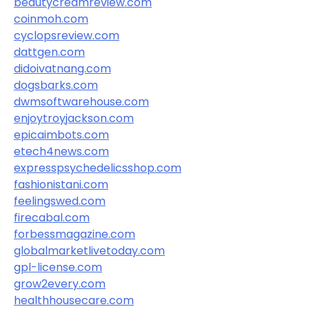
beautycreamreview.com
coinmoh.com
cyclopsreview.com
dattgen.com
didoivatnang.com
dogsbarks.com
dwmsoftwarehouse.com
enjoytroyjackson.com
epicaimbots.com
etech4news.com
expresspsychedelicsshop.com
fashionistani.com
feelingswed.com
firecabal.com
forbessmagazine.com
globalmarketlivetoday.com
gpl-license.com
grow2every.com
healthhousecare.com