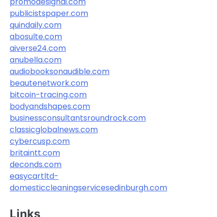
promodesignai.com
publicistspaper.com
quindaily.com
abosulte.com
aiverse24.com
anubella.com
audiobooksonaudible.com
beautenetwork.com
bitcoin-tracing.com
bodyandshapes.com
businessconsultantsroundrock.com
classicglobalnews.com
cybercusp.com
britaintt.com
deconds.com
easycartltd-
domesticcleaningservicesedinburgh.com
Links