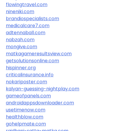
flowingtravel.com
nineniki.com
brandiospecialists.com
medicalcare7.com
adtennaball.com
nabzah.com
mongive.com
matkagameresultsview.com
getsolutionsonline.com
hispinner.org
criticalinsurance.info
nokariposter.com
kalyan-guessing-nightplay.com
gameofpanels.com
androidappsdownloader.com
usetimenow.com
healthblow.com
gohelpmate.com
rajdhani-satta-matka.com