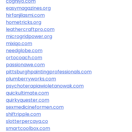
cogniyo.com
easymagazines.org
hirfanjilasmi.com
hometricks.org
leathercraftpro.com
microgridpower.org
mixiqo.com
needglobe.com
ortocoach.com
passionawe.com
pittsburghpaintingprofessionals.com
plumberryworks.com
psychoterapiawioletanowak.com
quickultimate.com
quirkyquester.com
sexmedicineformen.com
shiftripple.com
slotterpercaya.co
smartcoolbox.com