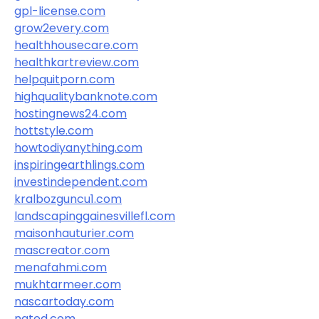
gpl-license.com
grow2every.com
healthhousecare.com
healthkartreview.com
helpquitporn.com
highqualitybanknote.com
hostingnews24.com
hottstyle.com
howtodiyanything.com
inspiringearthlings.com
investindependent.com
kralbozguncu1.com
landscapinggainesvillefl.com
maisonhauturier.com
mascreator.com
menafahmi.com
mukhtarmeer.com
nascartoday.com
nqted.com