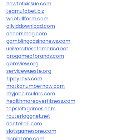
howtofixissue.com
teamufabet.biz
webfullform.com
allviddownload.com
decorsmag.com
gamblingcasinonews.com
universitiesofamerica.net
progameofbrands.com
qbreview.org
servicewueste.org
zippyrevs.com
matkanumbernow.com
myjobcirculars.com
healthmoreoverfitness.com
topslotxgames.com
routerloggnet.net
dantella6.com
slotsgamesone.com
hispinzone.com