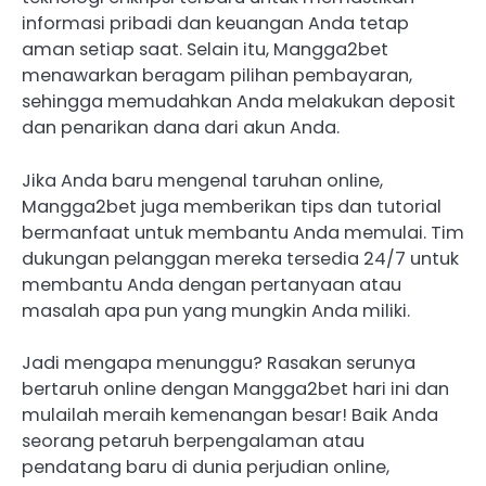
informasi pribadi dan keuangan Anda tetap
aman setiap saat. Selain itu, Mangga2bet
menawarkan beragam pilihan pembayaran,
sehingga memudahkan Anda melakukan deposit
dan penarikan dana dari akun Anda.
Jika Anda baru mengenal taruhan online,
Mangga2bet juga memberikan tips dan tutorial
bermanfaat untuk membantu Anda memulai. Tim
dukungan pelanggan mereka tersedia 24/7 untuk
membantu Anda dengan pertanyaan atau
masalah apa pun yang mungkin Anda miliki.
Jadi mengapa menunggu? Rasakan serunya
bertaruh online dengan Mangga2bet hari ini dan
mulailah meraih kemenangan besar! Baik Anda
seorang petaruh berpengalaman atau
pendatang baru di dunia perjudian online,