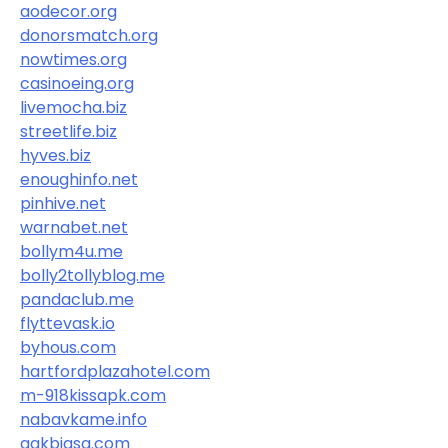
aodecor.org
donorsmatch.org
nowtimes.org
casinoeing.org
livemocha.biz
streetlife.biz
hyves.biz
enoughinfo.net
pinhive.net
warnabet.net
bollym4u.me
bolly2tollyblog.me
pandaclub.me
flyttevask.io
byhous.com
hartfordplazahotel.com
m-918kissapk.com
nabavkame.info
gakbiasa.com