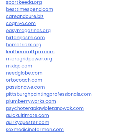
sportkeeda.org
besttimespend.com
careandcure.biz
cogniyo.com
easymagazines.org
hirfanjilasmi.com
hometricks.org
leathercraftpro.com
microgridpower.org
mixiqo.com
needglobe.com
ortocoach.com
passionawe.com
pittsburghpaintingprofessionals.com
plumberryworks.com
psychoterapiawioletanowak.com
quickultimate.com
quirkyquester.com
sexmedicineformen.com