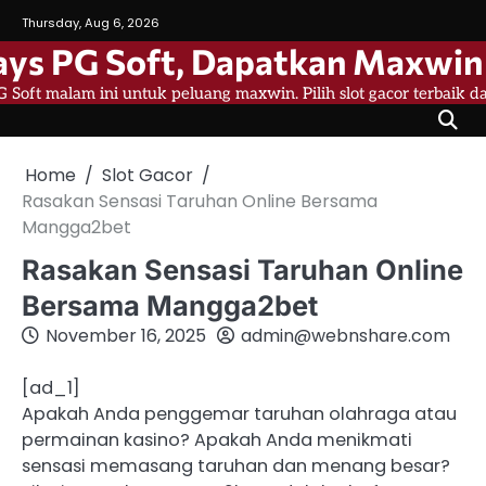
Skip
Thursday, Aug 6, 2026
to
ys PG Soft, Dapatkan Maxwin 
content
 Soft malam ini untuk peluang maxwin. Pilih slot gacor terbaik 
Home
Slot Gacor
Rasakan Sensasi Taruhan Online Bersama
Mangga2bet
Rasakan Sensasi Taruhan Online
Bersama Mangga2bet
November 16, 2025
admin@webnshare.com
[ad_1]
Apakah Anda penggemar taruhan olahraga atau
permainan kasino? Apakah Anda menikmati
sensasi memasang taruhan dan menang besar?