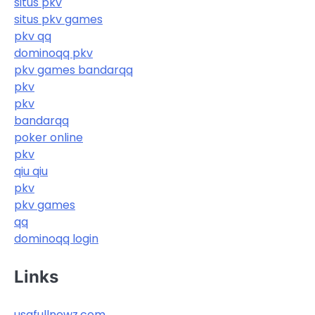
situs pkv
situs pkv games
pkv qq
dominoqq pkv
pkv games bandarqq
pkv
pkv
bandarqq
poker online
pkv
qiu qiu
pkv
pkv games
qq
dominoqq login
Links
usafullnewz.com