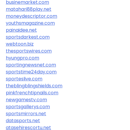
businemarket.com
matahari88play.net
moneydescriptor.com
youthsmagazine.com
painaidee.net
sportsdarkest.com
webtoon.biz
thesportswires.com
hyungpro.com
sportingnewsnet.com
sportstime24day.com
sporteslive.com
theblingblingshields.com
pinkfrenchtipnails.com
newgamestv.com
sportsgallerys.com
sportsmirrors.net
datasports.net
atasehirescortu.net