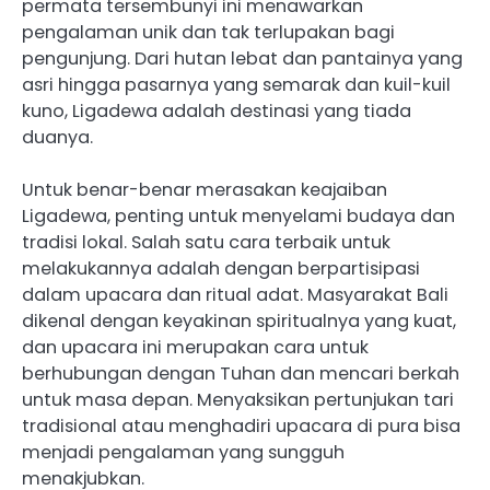
permata tersembunyi ini menawarkan
pengalaman unik dan tak terlupakan bagi
pengunjung. Dari hutan lebat dan pantainya yang
asri hingga pasarnya yang semarak dan kuil-kuil
kuno, Ligadewa adalah destinasi yang tiada
duanya.
Untuk benar-benar merasakan keajaiban
Ligadewa, penting untuk menyelami budaya dan
tradisi lokal. Salah satu cara terbaik untuk
melakukannya adalah dengan berpartisipasi
dalam upacara dan ritual adat. Masyarakat Bali
dikenal dengan keyakinan spiritualnya yang kuat,
dan upacara ini merupakan cara untuk
berhubungan dengan Tuhan dan mencari berkah
untuk masa depan. Menyaksikan pertunjukan tari
tradisional atau menghadiri upacara di pura bisa
menjadi pengalaman yang sungguh
menakjubkan.