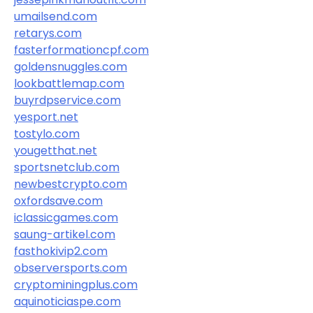
umailsend.com
retarys.com
fasterformationcpf.com
goldensnuggles.com
lookbattlemap.com
buyrdpservice.com
yesport.net
tostylo.com
yougetthat.net
sportsnetclub.com
newbestcrypto.com
oxfordsave.com
iclassicgames.com
saung-artikel.com
fasthokivip2.com
observersports.com
cryptominingplus.com
aquinoticiaspe.com