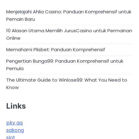
Menjelajahi Ahlia Casino: Panduan Komprehensif untuk
Pemain Baru
10 Alasan Utama Memilih JurusCasino untuk Permainan
Online
Memahami Plisbet: Panduan Komprehensif
Pengertian Bunga99: Panduan Komprehensif untuk
Pemula
The Ultimate Guide to Winlose99: What You Need to
Know
Links
pkv qq
sakong
slot