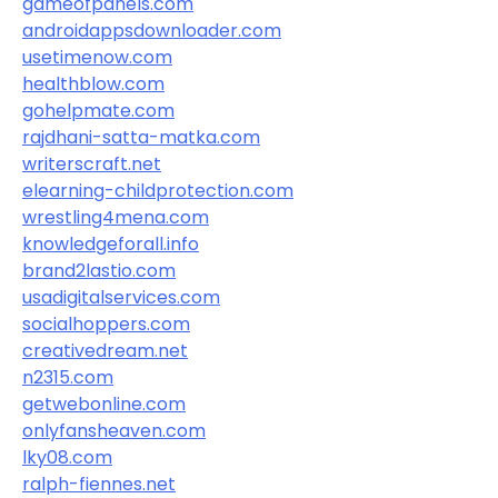
gameofpanels.com
androidappsdownloader.com
usetimenow.com
healthblow.com
gohelpmate.com
rajdhani-satta-matka.com
writerscraft.net
elearning-childprotection.com
wrestling4mena.com
knowledgeforall.info
brand2lastio.com
usadigitalservices.com
socialhoppers.com
creativedream.net
n2315.com
getwebonline.com
onlyfansheaven.com
lky08.com
ralph-fiennes.net