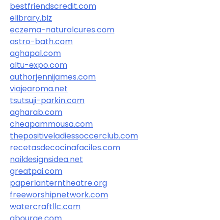
bestfriendscredit.com
elibrary.biz
eczema-naturalcures.com
astro-bath.com
aghapal.com
altu-expo.com
authorjennijames.com
viajearoma.net
tsutsuji-parkin.com
agharab.com
cheapammousa.com
thepositiveladiessoccerclub.com
recetasdecocinafaciles.com
naildesignsidea.net
greatpai.com
paperlanterntheatre.org
freeworshipnetwork.com
watercraftllc.com
abourge.com