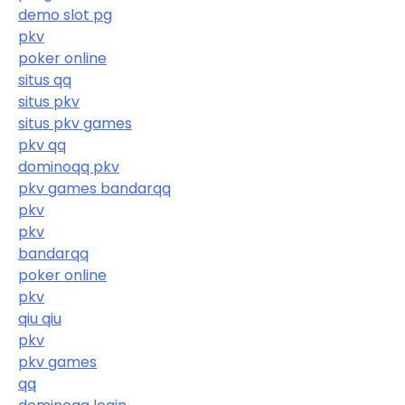
demo slot pg
pkv
poker online
situs qq
situs pkv
situs pkv games
pkv qq
dominoqq pkv
pkv games bandarqq
pkv
pkv
bandarqq
poker online
pkv
qiu qiu
pkv
pkv games
qq