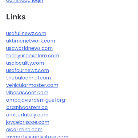
dominoqq login
Links
usafullnewz.com
uktimenetwork.com
usaworldnewz.com
todayusaexplore.com
usalocality.com
usafournewz.com
thebalochhal.com
vehicularmaster.com
vibesaccent.com
ampajavierdemiguel.org
brainboosters.co
amberlately.com
joycebriscoe.com
aicarmina.com
mypartysupplystore.com