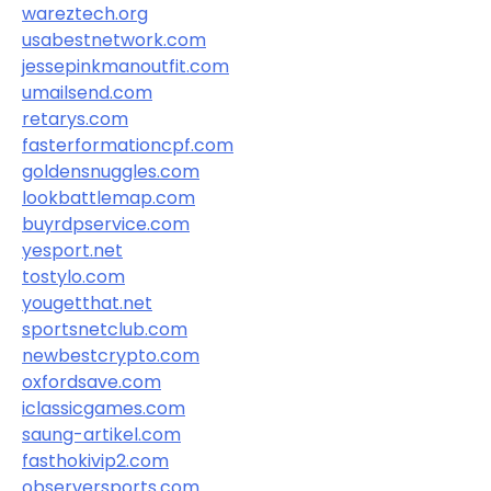
wareztech.org
usabestnetwork.com
jessepinkmanoutfit.com
umailsend.com
retarys.com
fasterformationcpf.com
goldensnuggles.com
lookbattlemap.com
buyrdpservice.com
yesport.net
tostylo.com
yougetthat.net
sportsnetclub.com
newbestcrypto.com
oxfordsave.com
iclassicgames.com
saung-artikel.com
fasthokivip2.com
observersports.com