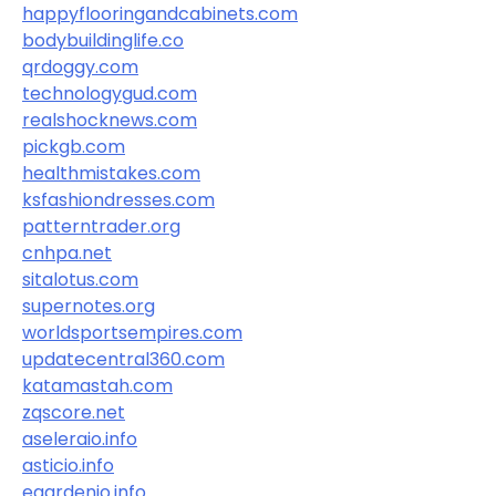
happyflooringandcabinets.com
bodybuildinglife.co
qrdoggy.com
technologygud.com
realshocknews.com
pickgb.com
healthmistakes.com
ksfashiondresses.com
patterntrader.org
cnhpa.net
sitalotus.com
supernotes.org
worldsportsempires.com
updatecentral360.com
katamastah.com
zqscore.net
aseleraio.info
asticio.info
egardenio.info