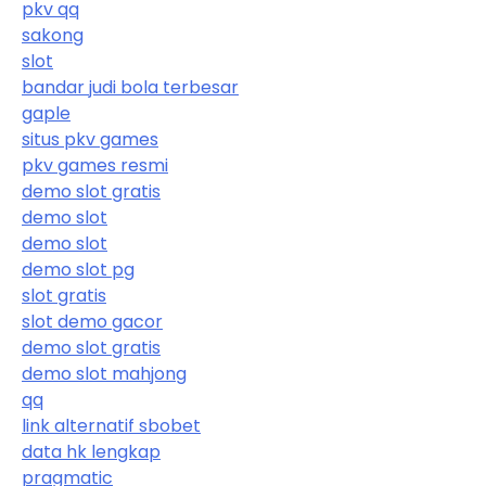
pkv qq
sakong
slot
bandar judi bola terbesar
gaple
situs pkv games
pkv games resmi
demo slot gratis
demo slot
demo slot
demo slot pg
slot gratis
slot demo gacor
demo slot gratis
demo slot mahjong
qq
link alternatif sbobet
data hk lengkap
pragmatic