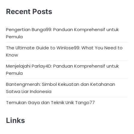
Recent Posts
Pengertian Bunga99: Panduan Komprehensif untuk
Pemula
The Ultimate Guide to Winlose99: What You Need to
Know
Menjelajahi Parlay4D: Panduan Komprehensif untuk
Pemula
Bantengmerah: Simbol Kekuatan dan Ketahanan
Satwa Liar Indonesia
Temukan Gaya dan Teknik Unik Tango77
Links