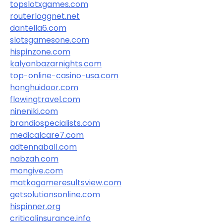
topslotxgames.com
routerloggnet.net
dantella6.com
slotsgamesone.com
hispinzone.com
kalyanbazarnights.com
top-online-casino-usa.com
honghuidoor.com
flowingtravel.com
nineniki.com
brandiospecialists.com
medicalcare7.com
adtennaball.com
nabzah.com
mongive.com
matkagameresultsview.com
getsolutionsonline.com
hispinner.org
criticalinsurance.info