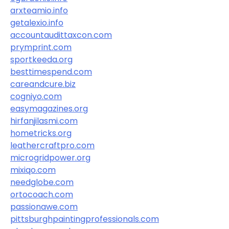
arxteamio.info
getalexio.info
accountaudittaxcon.com
prymprint.com
sportkeeda.org
besttimespend.com
careandcure.biz
cogniyo.com
easymagazines.org
hirfanjilasmi.com
hometricks.org
leathercraftpro.com
microgridpower.org
mixiqo.com
needglobe.com
ortocoach.com
passionawe.com
pittsburghpaintingprofessionals.com