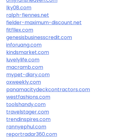
onlyfansheaven.com
lky08.com
ralph-fiennes.net
fielder-maximum-discount.net
fitfllex.com
genesisbusinesscredit.com
inforuang.com
kindsmarket.com
luvelylife.com
macramb.com
mypet-diary.com
oxweekly.com
panamacitydeckcontractors.com
westfashions.com
toolshandy.com
travelstager.com
trendinspires.com
rannyephul.com
reportradar360.com