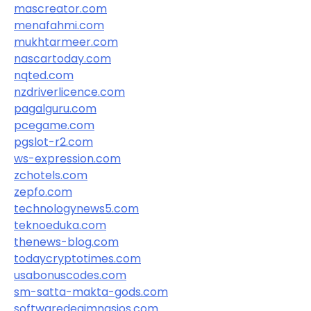
mascreator.com
menafahmi.com
mukhtarmeer.com
nascartoday.com
nqted.com
nzdriverlicence.com
pagalguru.com
pcegame.com
pgslot-r2.com
ws-expression.com
zchotels.com
zepfo.com
technologynews5.com
teknoeduka.com
thenews-blog.com
todaycryptotimes.com
usabonuscodes.com
sm-satta-makta-gods.com
softwaredegimnasios.com