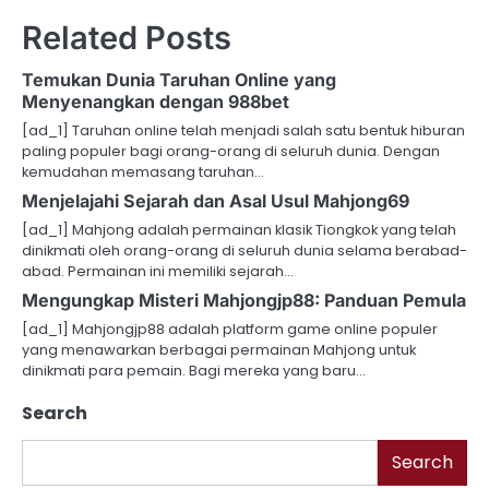
Related Posts
Temukan Dunia Taruhan Online yang
Menyenangkan dengan 988bet
[ad_1] Taruhan online telah menjadi salah satu bentuk hiburan
paling populer bagi orang-orang di seluruh dunia. Dengan
kemudahan memasang taruhan…
Menjelajahi Sejarah dan Asal Usul Mahjong69
[ad_1] Mahjong adalah permainan klasik Tiongkok yang telah
dinikmati oleh orang-orang di seluruh dunia selama berabad-
abad. Permainan ini memiliki sejarah…
Mengungkap Misteri Mahjongjp88: Panduan Pemula
[ad_1] Mahjongjp88 adalah platform game online populer
yang menawarkan berbagai permainan Mahjong untuk
dinikmati para pemain. Bagi mereka yang baru…
Search
Search