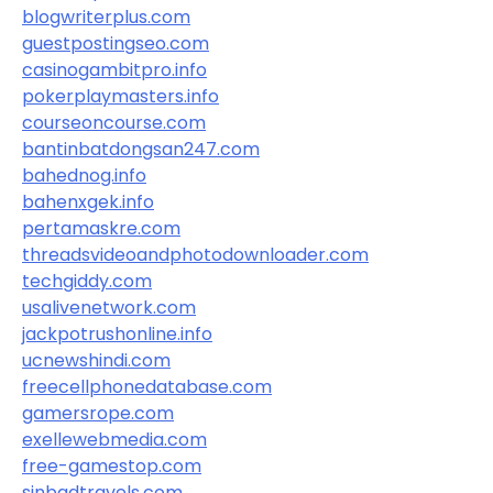
blogwriterplus.com
guestpostingseo.com
casinogambitpro.info
pokerplaymasters.info
courseoncourse.com
bantinbatdongsan247.com
bahednog.info
bahenxgek.info
pertamaskre.com
threadsvideoandphotodownloader.com
techgiddy.com
usalivenetwork.com
jackpotrushonline.info
ucnewshindi.com
freecellphonedatabase.com
gamersrope.com
exellewebmedia.com
free-gamestop.com
sinbadtravels.com