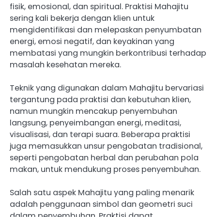
fisik, emosional, dan spiritual. Praktisi Mahajitu
sering kali bekerja dengan klien untuk
mengidentifikasi dan melepaskan penyumbatan
energi, emosi negatif, dan keyakinan yang
membatasi yang mungkin berkontribusi terhadap
masalah kesehatan mereka.
Teknik yang digunakan dalam Mahajitu bervariasi
tergantung pada praktisi dan kebutuhan klien,
namun mungkin mencakup penyembuhan
langsung, penyeimbangan energi, meditasi,
visualisasi, dan terapi suara. Beberapa praktisi
juga memasukkan unsur pengobatan tradisional,
seperti pengobatan herbal dan perubahan pola
makan, untuk mendukung proses penyembuhan.
Salah satu aspek Mahajitu yang paling menarik
adalah penggunaan simbol dan geometri suci
dalam penyembuhan. Praktisi dapat