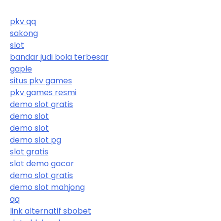
pkv qq
sakong
slot
bandar judi bola terbesar
gaple
situs pkv games
pkv games resmi
demo slot gratis
demo slot
demo slot
demo slot pg
slot gratis
slot demo gacor
demo slot gratis
demo slot mahjong
qq
link alternatif sbobet