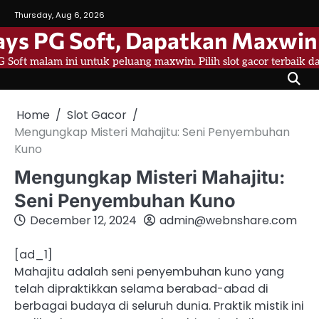
Skip
Thursday, Aug 6, 2026
to
ys PG Soft, Dapatkan Maxwin 
content
 Soft malam ini untuk peluang maxwin. Pilih slot gacor terbaik 
Home
Slot Gacor
Mengungkap Misteri Mahajitu: Seni Penyembuhan
Kuno
Mengungkap Misteri Mahajitu:
Seni Penyembuhan Kuno
December 12, 2024
admin@webnshare.com
[ad_1]
Mahajitu adalah seni penyembuhan kuno yang
telah dipraktikkan selama berabad-abad di
berbagai budaya di seluruh dunia. Praktik mistik ini