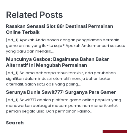
Related Posts
Rasakan Sensasi Slot 88: Destinasi Permainan
Online Terbaik
[ad_1] Apakah Anda bosan dengan pengalaman bermain
game online yang itu-itu saja? Apakah Anda mencari sesuatu
yang baru dan menarik…
Munculnya Gasbos: Bagaimana Bahan Bakar
Alternatif Ini Mengubah Permainan
[ad_1] Selama beberapa tahun terakhir, ada perubahan
signifikan dalam industri otomotif menuju bahan bakar
alternatif. Salah satu opsi yang paling…
Serunya Dunia Sawit777: Surganya Para Gamer
[ad_1] Sawit777 adalah platform game online populer yang
menawarkan berbagai macam permainan menarik untuk
pemain segala usia. Dari permainan kasino…
Search