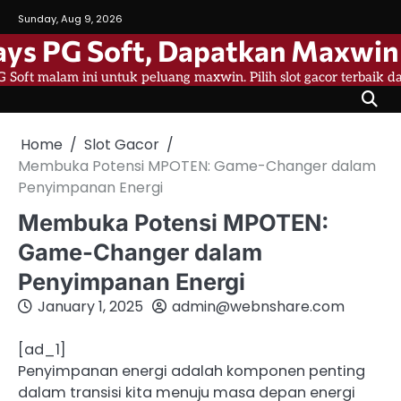
Skip
Sunday, Aug 9, 2026
to
ys PG Soft, Dapatkan Maxwin 
content
 Soft malam ini untuk peluang maxwin. Pilih slot gacor terbaik 
Home
Slot Gacor
Membuka Potensi MPOTEN: Game-Changer dalam
Penyimpanan Energi
Membuka Potensi MPOTEN:
Game-Changer dalam
Penyimpanan Energi
January 1, 2025
admin@webnshare.com
[ad_1]
Penyimpanan energi adalah komponen penting
dalam transisi kita menuju masa depan energi