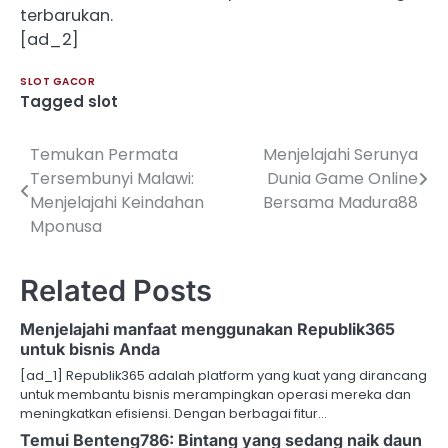
terbarukan.
[ad_2]
SLOT GACOR
Tagged
slot
Temukan Permata
Menjelajahi Serunya
Post
Tersembunyi Malawi:
Dunia Game Online
navigation
Menjelajahi Keindahan
Bersama Madura88
Mponusa
Related Posts
Menjelajahi manfaat menggunakan Republik365
untuk bisnis Anda
[ad_1] Republik365 adalah platform yang kuat yang dirancang
untuk membantu bisnis merampingkan operasi mereka dan
meningkatkan efisiensi. Dengan berbagai fitur…
Temui Benteng786: Bintang yang sedang naik daun