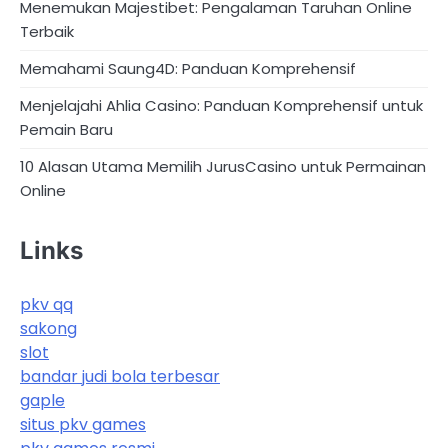
Menemukan Majestibet: Pengalaman Taruhan Online
Terbaik
Memahami Saung4D: Panduan Komprehensif
Menjelajahi Ahlia Casino: Panduan Komprehensif untuk
Pemain Baru
10 Alasan Utama Memilih JurusCasino untuk Permainan
Online
Links
pkv qq
sakong
slot
bandar judi bola terbesar
gaple
situs pkv games