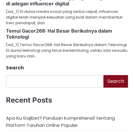
di adegan influencer digital
[ad_1] Di dunia media sosial yang serba cepat, influencer
digital telah menjadi kekuatan yang kuat dalam membentuk
tren, pendapat, dan…
Temui Gacor268: Hal Besar Berikutnya dalam
Teknologi
[ad_1] Temui Gacor268: Hal Besar Berikutnya dalam Teknologi
Di dunia teknologi yang terus berkembang, selalu ada sesuatu
yang baru dan…
Search
Search
Recent Posts
Apa itu Gajibet? Panduan Komprehensif tentang
Platform Taruhan Online Populer