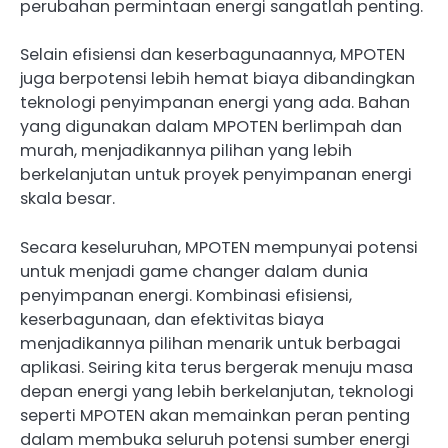
perubahan permintaan energi sangatlah penting.
Selain efisiensi dan keserbagunaannya, MPOTEN
juga berpotensi lebih hemat biaya dibandingkan
teknologi penyimpanan energi yang ada. Bahan
yang digunakan dalam MPOTEN berlimpah dan
murah, menjadikannya pilihan yang lebih
berkelanjutan untuk proyek penyimpanan energi
skala besar.
Secara keseluruhan, MPOTEN mempunyai potensi
untuk menjadi game changer dalam dunia
penyimpanan energi. Kombinasi efisiensi,
keserbagunaan, dan efektivitas biaya
menjadikannya pilihan menarik untuk berbagai
aplikasi. Seiring kita terus bergerak menuju masa
depan energi yang lebih berkelanjutan, teknologi
seperti MPOTEN akan memainkan peran penting
dalam membuka seluruh potensi sumber energi