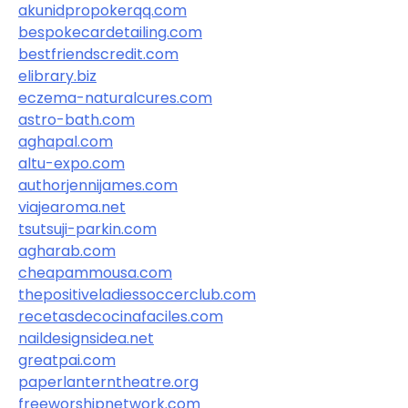
akunidpropokerqq.com
bespokecardetailing.com
bestfriendscredit.com
elibrary.biz
eczema-naturalcures.com
astro-bath.com
aghapal.com
altu-expo.com
authorjennijames.com
viajearoma.net
tsutsuji-parkin.com
agharab.com
cheapammousa.com
thepositiveladiessoccerclub.com
recetasdecocinafaciles.com
naildesignsidea.net
greatpai.com
paperlanterntheatre.org
freeworshipnetwork.com