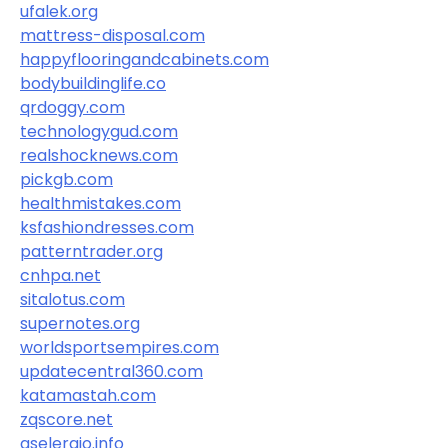
ufalek.org
mattress-disposal.com
happyflooringandcabinets.com
bodybuildinglife.co
qrdoggy.com
technologygud.com
realshocknews.com
pickgb.com
healthmistakes.com
ksfashiondresses.com
patterntrader.org
cnhpa.net
sitalotus.com
supernotes.org
worldsportsempires.com
updatecentral360.com
katamastah.com
zqscore.net
aseleraio.info