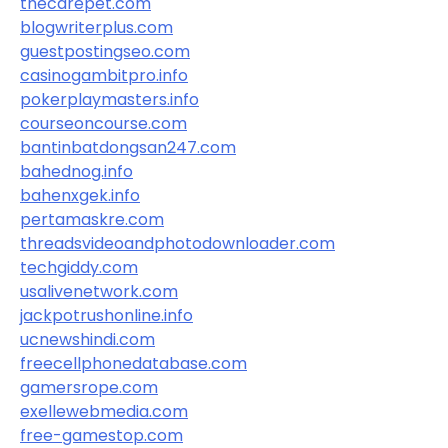
thecarepet.com
blogwriterplus.com
guestpostingseo.com
casinogambitpro.info
pokerplaymasters.info
courseoncourse.com
bantinbatdongsan247.com
bahednog.info
bahenxgek.info
pertamaskre.com
threadsvideoandphotodownloader.com
techgiddy.com
usalivenetwork.com
jackpotrushonline.info
ucnewshindi.com
freecellphonedatabase.com
gamersrope.com
exellewebmedia.com
free-gamestop.com