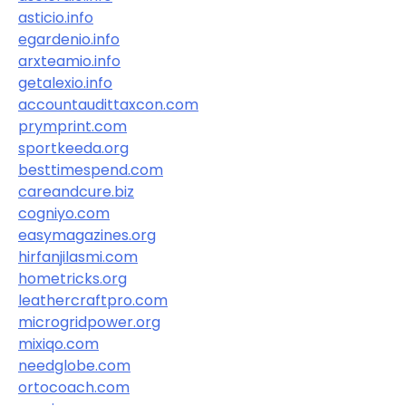
asticio.info
egardenio.info
arxteamio.info
getalexio.info
accountaudittaxcon.com
prymprint.com
sportkeeda.org
besttimespend.com
careandcure.biz
cogniyo.com
easymagazines.org
hirfanjilasmi.com
hometricks.org
leathercraftpro.com
microgridpower.org
mixiqo.com
needglobe.com
ortocoach.com