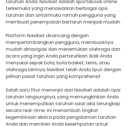
taruhan Anda. Navibet adalah sportsbook online
terkemuka yang menawarkan berbagai opsi
taruhan dan antarmuka ramah pengguna yang
membuat penempatan bertaruh menjadi mudah.
Platform Navibet dirancang dengan
mempertimbangkan pengguna, membuatnya
mudah dinavigasi dan menemukan olahraga dan
acara yang ingin Anda pertaruhkan. Baik Anda
menyukai sepak bola, bola basket, tenis, atau
olahraga lainnya, Navibet telah Anda liput dengan
pilihan pasar taruhan yang komprehensif.
Salah satu fitur menonjol dari Navibet adalah opsi
taruhan langsungnya, yang memungkinkan Anda
untuk menempatkan taruhan saat aksi terungkap
secara real-time. Ini menambah tingkat
kegembiraan ekstra pada pengalaman taruhan
Anda dan memberi Anda kesempatan untuk