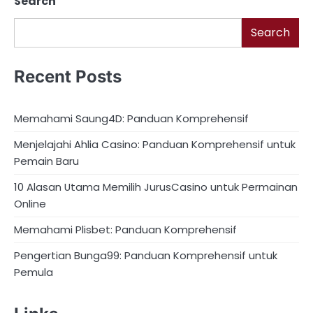
Search
Search
Recent Posts
Memahami Saung4D: Panduan Komprehensif
Menjelajahi Ahlia Casino: Panduan Komprehensif untuk
Pemain Baru
10 Alasan Utama Memilih JurusCasino untuk Permainan
Online
Memahami Plisbet: Panduan Komprehensif
Pengertian Bunga99: Panduan Komprehensif untuk
Pemula