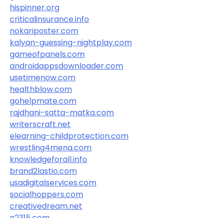
hispinner.org
criticalinsurance.info
nokariposter.com
kalyan-guessing-nightplay.com
gameofpanels.com
androidappsdownloader.com
usetimenow.com
healthblow.com
gohelpmate.com
rajdhani-satta-matka.com
writerscraft.net
elearning-childprotection.com
wrestling4mena.com
knowledgeforall.info
brand2lastio.com
usadigitalservices.com
socialhoppers.com
creativedream.net
n2315.com