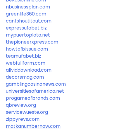
nbusinessplan.com
greenlife360.com
cantshoutitout.com
expressufabet.biz
mypuertoplata.net
thepioneerxpress.com
howtofixissue.com
teamufabet.biz
webfullform.com
allviddownload.com
decorsmag.com
gamblingcasinonews.com
universitiesofamerica.net
progameofbrands.com
qbreview.org
servicewueste.org
zippyrevs.com
matkanumbernow.com