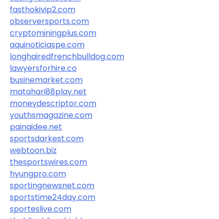
fasthokivip2.com
observersports.com
cryptominingplus.com
aquinoticiaspe.com
longhairedfrenchbulldog.com
lawyersforhire.co
businemarket.com
matahari88play.net
moneydescriptor.com
youthsmagazine.com
painaidee.net
sportsdarkest.com
webtoon.biz
thesportswires.com
hyungpro.com
sportingnewsnet.com
sportstime24day.com
sporteslive.com