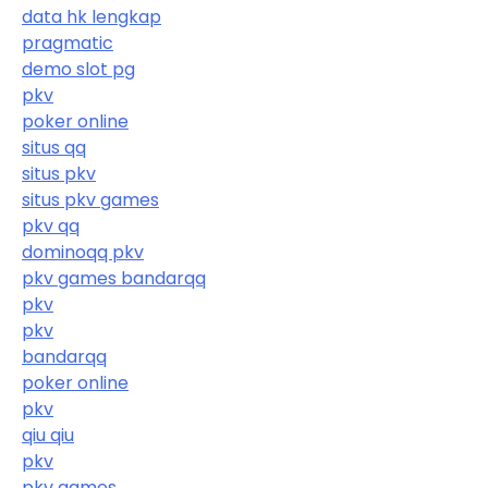
data hk lengkap
pragmatic
demo slot pg
pkv
poker online
situs qq
situs pkv
situs pkv games
pkv qq
dominoqq pkv
pkv games bandarqq
pkv
pkv
bandarqq
poker online
pkv
qiu qiu
pkv
pkv games