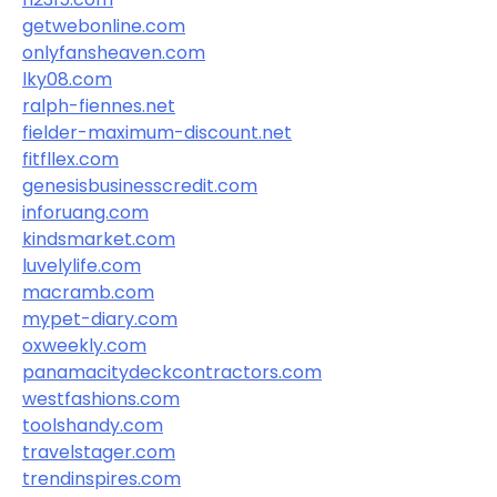
getwebonline.com
onlyfansheaven.com
lky08.com
ralph-fiennes.net
fielder-maximum-discount.net
fitfllex.com
genesisbusinesscredit.com
inforuang.com
kindsmarket.com
luvelylife.com
macramb.com
mypet-diary.com
oxweekly.com
panamacitydeckcontractors.com
westfashions.com
toolshandy.com
travelstager.com
trendinspires.com