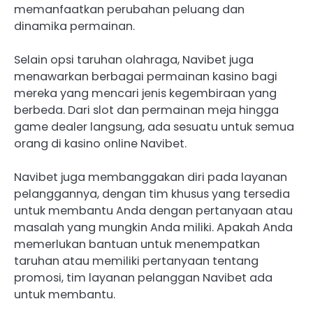
memanfaatkan perubahan peluang dan
dinamika permainan.
Selain opsi taruhan olahraga, Navibet juga
menawarkan berbagai permainan kasino bagi
mereka yang mencari jenis kegembiraan yang
berbeda. Dari slot dan permainan meja hingga
game dealer langsung, ada sesuatu untuk semua
orang di kasino online Navibet.
Navibet juga membanggakan diri pada layanan
pelanggannya, dengan tim khusus yang tersedia
untuk membantu Anda dengan pertanyaan atau
masalah yang mungkin Anda miliki. Apakah Anda
memerlukan bantuan untuk menempatkan
taruhan atau memiliki pertanyaan tentang
promosi, tim layanan pelanggan Navibet ada
untuk membantu.