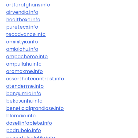
artforafghans.info
airvendio.info
healthexe.info
puretecx.info
tecadvance.info
aminityio.info
amiolahu.info
ampacheme.info
ampullahu.info
aromaxme.info
asserthatecontrast.info
atenderme.info
bangumiio.info
bekosunhu.info
beneficialgrandiose.info
blomaio.info
dosellinfoplete.info
podtubeio.info
powerfulvolatile.info