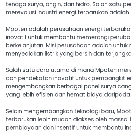
tenaga surya, angin, dan hidro. Salah satu
merevolusi industri energi terbarukan adalah
Mpoten adalah perusahaan energi terbaruka
inovatif untuk membantu memerangi perubah
berkelanjutan. Misi perusahaan adalah untu
menyediakan listrik yang bersih dan terjangk
Salah satu cara utama di mana Mpoten merevo
dan pendekatan inovatif untuk pembangkit en
mengembangkan berbagai panel surya canggi
yang lebih efisien dan hemat biaya daripada 
Selain mengembangkan teknologi baru, Mpo
terbarukan lebih mudah diakses oleh massa.
pembiayaan dan insentif untuk membantu indivi