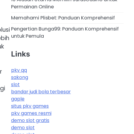
Permainan Online
Memahami Plisbet: Panduan Komprehensif
Pengertian Bunga99: Panduan Komprehensif
lusi
untuk Pemula
bih
uk
Links
pkv qq
r
sakong
slot
gi
bandar judi bola terbesar
gaple
situs pkv games
pkv games resmi
demo slot gratis
demo slot