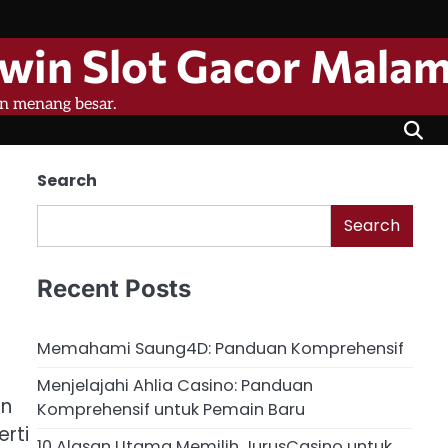
in Slot Gacor Malam 
an menang besar.
Search
Search
Recent Posts
Memahami Saung4D: Panduan Komprehensif
Menjelajahi Ahlia Casino: Panduan
an
Komprehensif untuk Pemain Baru
erti
10 Alasan Utama Memilih JurusCasino untuk