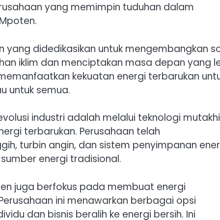
 perusahaan yang memimpin tuduhan dalam
 Mpoten.
n yang didedikasikan untuk mengembangkan so
an iklim dan menciptakan masa depan yang le
k memanfaatkan kekuatan energi terbarukan unt
au untuk semua.
lusi industri adalah melalui teknologi mutakhi
ergi terbarukan. Perusahaan telah
h, turbin angin, dan sistem penyimpanan ener
sumber energi tradisional.
ten juga berfokus pada membuat energi
 Perusahaan ini menawarkan berbagai opsi
du dan bisnis beralih ke energi bersih. Ini