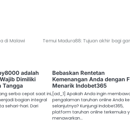
 di Malawi
Temui Madura88: Tujuan akhir bagi g
y8000 adalah
Bebaskan Rentetan
ajib Dimiliki
Kemenangan Anda dengan Fi
h Tangga
Menarik Indobet365
ang serba cepat saat ini,
[ad_1] Apakah Anda ingin membaw
menjadi bagian integral
pengalaman taruhan online Anda ke 
ta sehari-hari. Dari
selanjutnya? Kunjungi Indobet365,
platform taruhan online terkemuka 
menawarkan…