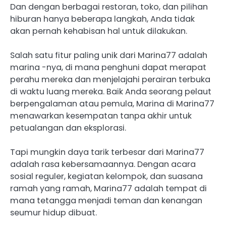
Dan dengan berbagai restoran, toko, dan pilihan
hiburan hanya beberapa langkah, Anda tidak
akan pernah kehabisan hal untuk dilakukan.
Salah satu fitur paling unik dari Marina77 adalah
marina -nya, di mana penghuni dapat merapat
perahu mereka dan menjelajahi perairan terbuka
di waktu luang mereka. Baik Anda seorang pelaut
berpengalaman atau pemula, Marina di Marina77
menawarkan kesempatan tanpa akhir untuk
petualangan dan eksplorasi.
Tapi mungkin daya tarik terbesar dari Marina77
adalah rasa kebersamaannya. Dengan acara
sosial reguler, kegiatan kelompok, dan suasana
ramah yang ramah, Marina77 adalah tempat di
mana tetangga menjadi teman dan kenangan
seumur hidup dibuat.