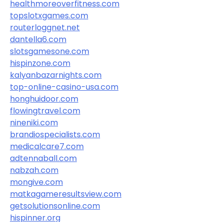
healthmoreoverfitness.com
topslotxgames.com
routerloggnet.net
dantella6.com
slotsgamesone.com
hispinzone.com
kalyanbazarnights.com
top-online-casino-usa.com
honghuidoor.com
flowingtravel.com
nineniki.com
brandiospecialists.com
medicalcare7.com
adtennaball.com
nabzah.com
mongive.com
matkagameresultsview.com
getsolutionsonline.com
hispinner.org