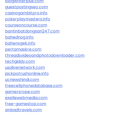
blogwriterplus.com
guestpostingseo.com
casinogambitpro.info
pokerplaymasters.info
courseoncourse.com
bantinbatdongsan247.com
bahednog.info
bahenxgek.info
pertamaskre.com
threadsvideoandphotodownloader.com
techgiddy.com
usalivenetwork.com
jackpotrushonline.info
ucnewshindi.com
freecellphonedatabase.com
gamersrope.com
exellewebmedia.com
free-gamestop.com
sinbadtravels.com