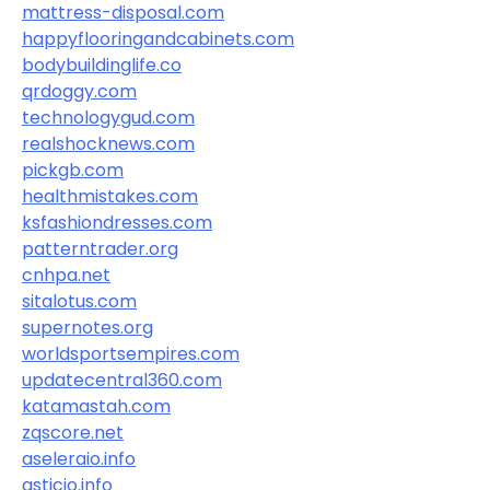
mattress-disposal.com
happyflooringandcabinets.com
bodybuildinglife.co
qrdoggy.com
technologygud.com
realshocknews.com
pickgb.com
healthmistakes.com
ksfashiondresses.com
patterntrader.org
cnhpa.net
sitalotus.com
supernotes.org
worldsportsempires.com
updatecentral360.com
katamastah.com
zqscore.net
aseleraio.info
asticio.info