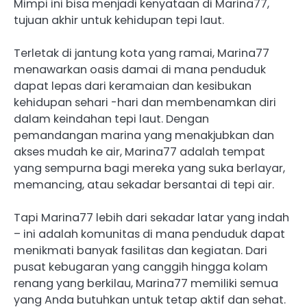
Mimpi ini bisa menjadi kenyataan di Marina77,
tujuan akhir untuk kehidupan tepi laut.
Terletak di jantung kota yang ramai, Marina77
menawarkan oasis damai di mana penduduk
dapat lepas dari keramaian dan kesibukan
kehidupan sehari -hari dan membenamkan diri
dalam keindahan tepi laut. Dengan
pemandangan marina yang menakjubkan dan
akses mudah ke air, Marina77 adalah tempat
yang sempurna bagi mereka yang suka berlayar,
memancing, atau sekadar bersantai di tepi air.
Tapi Marina77 lebih dari sekadar latar yang indah
– ini adalah komunitas di mana penduduk dapat
menikmati banyak fasilitas dan kegiatan. Dari
pusat kebugaran yang canggih hingga kolam
renang yang berkilau, Marina77 memiliki semua
yang Anda butuhkan untuk tetap aktif dan sehat.