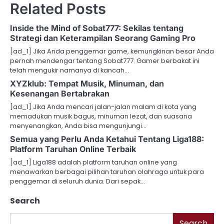
Related Posts
Inside the Mind of Sobat777: Sekilas tentang
Strategi dan Keterampilan Seorang Gaming Pro
[ad_1] Jika Anda penggemar game, kemungkinan besar Anda
pernah mendengar tentang Sobat777. Gamer berbakat ini
telah mengukir namanya di kancah…
XYZklub: Tempat Musik, Minuman, dan
Kesenangan Bertabrakan
[ad_1] Jika Anda mencari jalan-jalan malam di kota yang
memadukan musik bagus, minuman lezat, dan suasana
menyenangkan, Anda bisa mengunjungi…
Semua yang Perlu Anda Ketahui Tentang Liga188:
Platform Taruhan Online Terbaik
[ad_1] Liga188 adalah platform taruhan online yang
menawarkan berbagai pilihan taruhan olahraga untuk para
penggemar di seluruh dunia. Dari sepak…
Search
Search