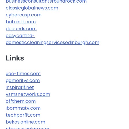
businessconsultantsroundrock.com
classicglobalnews.com
cybercusp.com
britaintt.com
deconds.com
easycartltd-
domesticcleaningservicesedinburgh.com
Links
uae-times.com
gamerifys.com
inspiratif.net
vsmsnetworks.com
offthem.com
ibommatv.com
techporfit.com
bekasionline.com
nbusinessplan.com