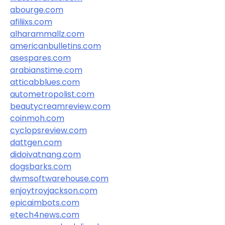
abourge.com
afiliixs.com
alharammallz.com
americanbulletins.com
asespares.com
arabianstime.com
atticabblues.com
autometropolist.com
beautycreamreview.com
coinmoh.com
cyclopsreview.com
dattgen.com
didoivatnang.com
dogsbarks.com
dwmsoftwarehouse.com
enjoytroyjackson.com
epicaimbots.com
etech4news.com