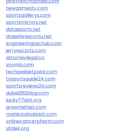
pinkfrenchtipnails.com
newgamestv.com
sportsgallerys.com
sportsmirrors.net
datasports.net
atasehirescortu.net
engineeringtechub.com
jerryescorts.com
attorneylegal.co
voomb.com
techgadgetpoint.com
tvsportsguide24.com
sportsreviews24.com
dubai360blog.com
lucky77slot.org
growmefast.com
mahkotahokislot.com
onlinecancerpharm.com
ufalek.org