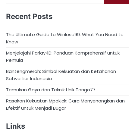
Recent Posts
The Ultimate Guide to Winlose99: What You Need to
Know
Menjelajahi Parlay4D: Panduan Komprehensif untuk
Pemula
Bantengmerah: Simbol Kekuatan dan Ketahanan
Satwa Liar Indonesia
Temukan Gaya dan Teknik Unik Tango77
Rasakan Kekuatan Mpokick: Cara Menyenangkan dan
Efektif untuk Menjadi Bugar
Links