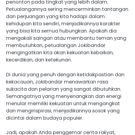
penonton pada tingkat yang lebih dalam.
Petualangannya sering mencerminkan tantangan
dan perjuangan yang kita hadapi dalam
kehidupan kita sendiri, menjadikannya karakter
yang bisa kita semua hubungkan. Apakah dia
mengakali saingan atau membantu teman yang
membutuhkan, petualangan Jokibandar
mengingatkan kita akan kekuatan kebaikan,
kecerdikan, dan ketekunan.
Di dunia yang penuh dengan ketidakpastian dan
kekacauan, Jokibandar menawarkan rasa
sukacita dan pelarian yang sangat dibutuhkan.
Semangatnya yang menyenangkan dan energi
menular memiliki kekuatan untuk mengangkat
dan menginspirasi, menjadikannya sosok yang
dicintai dalam budaya populer.
Jadi, apakah Anda penggemar cerita rakyat,