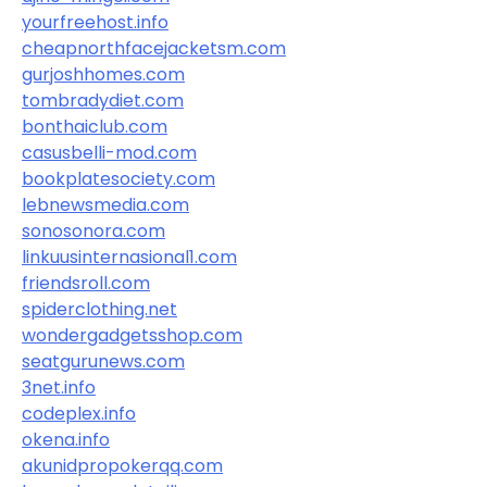
yourfreehost.info
cheapnorthfacejacketsm.com
gurjoshhomes.com
tombradydiet.com
bonthaiclub.com
casusbelli-mod.com
bookplatesociety.com
lebnewsmedia.com
sonosonora.com
linkuusinternasional1.com
friendsroll.com
spiderclothing.net
wondergadgetsshop.com
seatgurunews.com
3net.info
codeplex.info
okena.info
akunidpropokerqq.com