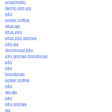
pragmatic
demo slot pg
pkv
poker online
situs qq
situs pkv
situs pkv games
pkv qq
dominoqq pkv
pkv games bandarqq
pkv
pkv
bandarqq
poker online
pkv
qiu qiu
pkv
pkv games
qq