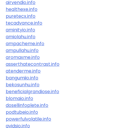
airvendio.info
healthexe.info
puretecx.info
tecadvance.info
aminityio.info
amiolahu.info
ampacheme.info
ampullahu.info
aromaxme.info
asserthatecontrast.info
atenderme.info
bangumiio.info
bekosunhu.info
beneficialgrandiose.info
blomaio.info
dosellinfoplete.info
podtubeio.info
powerfulvolatile.info
qvidsio.info