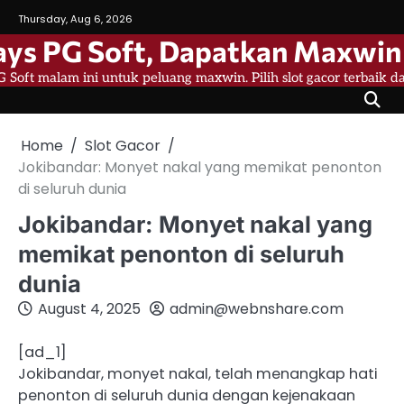
Skip
Thursday, Aug 6, 2026
to
ys PG Soft, Dapatkan Maxwin 
content
 Soft malam ini untuk peluang maxwin. Pilih slot gacor terbaik 
Home
Slot Gacor
Jokibandar: Monyet nakal yang memikat penonton
di seluruh dunia
Jokibandar: Monyet nakal yang
memikat penonton di seluruh
dunia
August 4, 2025
admin@webnshare.com
[ad_1]
Jokibandar, monyet nakal, telah menangkap hati
penonton di seluruh dunia dengan kejenakaan