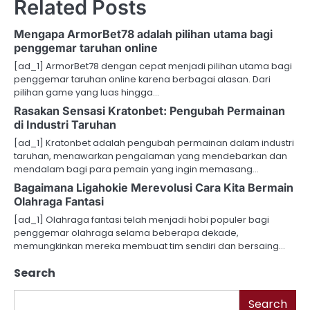
Related Posts
Mengapa ArmorBet78 adalah pilihan utama bagi
penggemar taruhan online
[ad_1] ArmorBet78 dengan cepat menjadi pilihan utama bagi
penggemar taruhan online karena berbagai alasan. Dari
pilihan game yang luas hingga…
Rasakan Sensasi Kratonbet: Pengubah Permainan
di Industri Taruhan
[ad_1] Kratonbet adalah pengubah permainan dalam industri
taruhan, menawarkan pengalaman yang mendebarkan dan
mendalam bagi para pemain yang ingin memasang…
Bagaimana Ligahokie Merevolusi Cara Kita Bermain
Olahraga Fantasi
[ad_1] Olahraga fantasi telah menjadi hobi populer bagi
penggemar olahraga selama beberapa dekade,
memungkinkan mereka membuat tim sendiri dan bersaing…
Search
Search