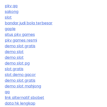
pkv qq
sakong
slot
bandar judi bola terbesar
gaple
situs pkv games
pkv games resmi
demo slot gratis
demo slot
demo slot
demo slot pg
slot gratis
slot demo gacor
demo slot gratis
demo slot mahjong
qq
link alternatif sbobet
data hk lengkap