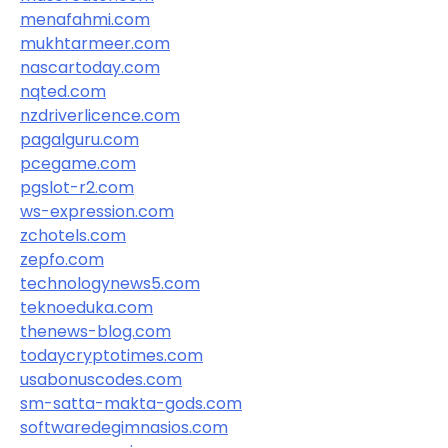
menafahmi.com
mukhtarmeer.com
nascartoday.com
nqted.com
nzdriverlicence.com
pagalguru.com
pcegame.com
pgslot-r2.com
ws-expression.com
zchotels.com
zepfo.com
technologynews5.com
teknoeduka.com
thenews-blog.com
todaycryptotimes.com
usabonuscodes.com
sm-satta-makta-gods.com
softwaredegimnasios.com