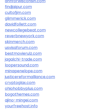
annforwisconsin.com
findjaipur.com
cultofjim.com
glimmerick.com
davidfollett.com
newcollegebeat.com
reverbnewyork.com
skinmerch.com
usvisaforum.com
bestmovierulz.com
jagalchi-trade.com
loopersound.com
minapenelope.com
justicereformalliance.com
cryptoglax.com
ohiohobbyplus.com
bogothemes.com
ajino-mingei.com
yourfreehost.info