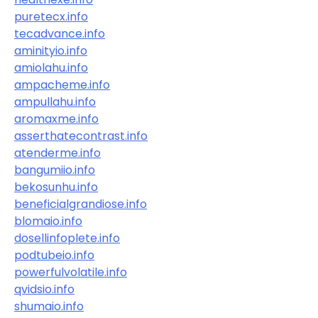
puretecx.info
tecadvance.info
aminityio.info
amiolahu.info
ampacheme.info
ampullahu.info
aromaxme.info
asserthatecontrast.info
atenderme.info
bangumiio.info
bekosunhu.info
beneficialgrandiose.info
blomaio.info
dosellinfoplete.info
podtubeio.info
powerfulvolatile.info
qvidsio.info
shumaio.info