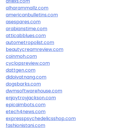
afiliixs.com
alharammallz.com
americanbulletins.com
asespares.com
arabianstime.com
atticabblues.com
autometropolist.com
beautycreamreview.com
coinmoh.com
cyclopsreview.com
dattgen.com
didoivatnang.com
dogsbarks.com
dwmsoftwarehouse.com
enjoytroyjackson.com
epicaimbots.com
etech4news.com
expresspsychedelicsshop.com
fashionistani.com