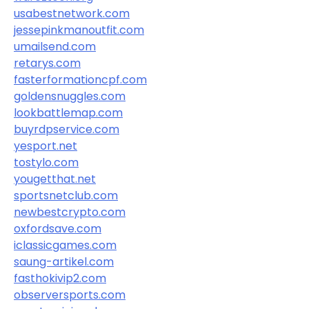
usabestnetwork.com
jessepinkmanoutfit.com
umailsend.com
retarys.com
fasterformationcpf.com
goldensnuggles.com
lookbattlemap.com
buyrdpservice.com
yesport.net
tostylo.com
yougetthat.net
sportsnetclub.com
newbestcrypto.com
oxfordsave.com
iclassicgames.com
saung-artikel.com
fasthokivip2.com
observersports.com