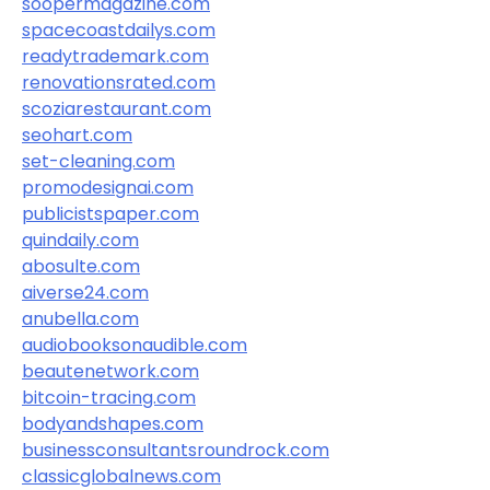
soopermagazine.com
spacecoastdailys.com
readytrademark.com
renovationsrated.com
scoziarestaurant.com
seohart.com
set-cleaning.com
promodesignai.com
publicistspaper.com
quindaily.com
abosulte.com
aiverse24.com
anubella.com
audiobooksonaudible.com
beautenetwork.com
bitcoin-tracing.com
bodyandshapes.com
businessconsultantsroundrock.com
classicglobalnews.com