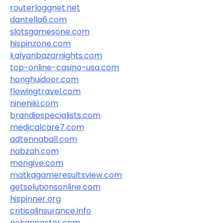
routerloggnet.net
dantella6.com
slotsgamesone.com
hispinzone.com
kalyanbazarnights.com
top-online-casino-usa.com
honghuidoor.com
flowingtravel.com
nineniki.com
brandiospecialists.com
medicalcare7.com
adtennaball.com
nabzah.com
mongive.com
matkagameresultsview.com
getsolutionsonline.com
hispinner.org
criticalinsurance.info
nokariposter.com