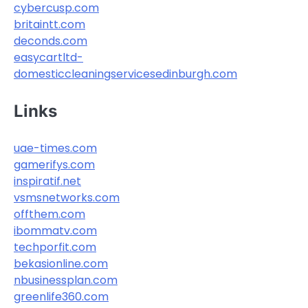
cybercusp.com
britaintt.com
deconds.com
easycartltd-
domesticcleaningservicesedinburgh.com
Links
uae-times.com
gamerifys.com
inspiratif.net
vsmsnetworks.com
offthem.com
ibommatv.com
techporfit.com
bekasionline.com
nbusinessplan.com
greenlife360.com