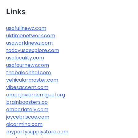
Links
usafullnewz.com
uktimenetwork.com
usaworldnewz.com
todayusaexplore.com
usalocality.com
usafournewz.com
thebalochhal.com
vehicularmaster.com
vibesaccent.com
ampajavierdemiguel.org
brainboosters.co
amberlately.com
joycebriscoe.com
aicarmina.com
mypartysupplystore.com