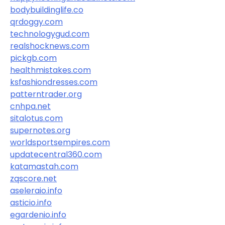
bodybuildinglife.co
qrdoggy.com
technologygud.com
realshocknews.com
pickgb.com
healthmistakes.com
ksfashiondresses.com
patterntrader.org
cnhpa.net
sitalotus.com
supernotes.org
worldsportsempires.com
updatecentral360.com
katamastah.com
zqscore.net
aseleraio.info
asticio.info
egardenio.info