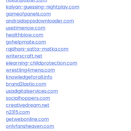
kalyan-guessing-nightplay.com
gameofpanels.com
androidappsdownloader.com
usetimenow.com
healthblow.com
gohelpmate.com
rajdhani-satta-matka.com
writerscraft.net
elearning-childprotection.com
wrestling4mena.com
knowledgeforall.info
brand2lastio.com
usadigitalservices.com
socialhoppers.com
creativedream.net
n2315.com
getwebonline.com
onlyfansheaven.com