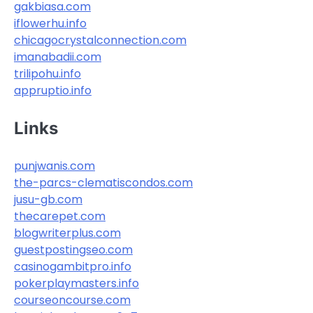
gakbiasa.com
iflowerhu.info
chicagocrystalconnection.com
imanabadii.com
trilipohu.info
appruptio.info
Links
punjwanis.com
the-parcs-clematiscondos.com
jusu-gb.com
thecarepet.com
blogwriterplus.com
guestpostingseo.com
casinogambitpro.info
pokerplaymasters.info
courseoncourse.com