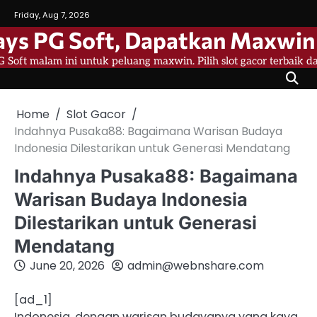
Skip
Friday, Aug 7, 2026
to
ys PG Soft, Dapatkan Maxwin 
content
 Soft malam ini untuk peluang maxwin. Pilih slot gacor terbaik 
Home
Slot Gacor
Indahnya Pusaka88: Bagaimana Warisan Budaya
Indonesia Dilestarikan untuk Generasi Mendatang
Indahnya Pusaka88: Bagaimana
Warisan Budaya Indonesia
Dilestarikan untuk Generasi
Mendatang
June 20, 2026
admin@webnshare.com
[ad_1]
Indonesia, dengan warisan budayanya yang kaya,