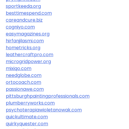
sportkeeda.org
besttimespend.com
careandcure.biz
cogniyo.com
easymagazines.org
hirfanjilasmi.com
hometricks.org
leathercraftpro.com
microgridpower.org
mixiqo.com
needglobe.com
ortocoach.com
passionawe.com
pittsburghpaintingprofessionals.com
plumberryworks.com
psychoterapiawioletanowak.com
quickultimate.com
quirkyquester.com