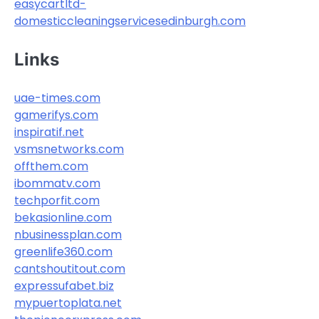
easycartltd-
domesticcleaningservicesedinburgh.com
Links
uae-times.com
gamerifys.com
inspiratif.net
vsmsnetworks.com
offthem.com
ibommatv.com
techporfit.com
bekasionline.com
nbusinessplan.com
greenlife360.com
cantshoutitout.com
expressufabet.biz
mypuertoplata.net