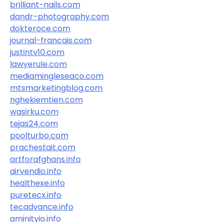
brilliant-nails.com
dandr-photography.com
dokteroce.com
journal-francais.com
justintv10.com
lawyerule.com
mediamingleseaco.com
mtsmarketingblog.com
nghekiemtien.com
wasirku.com
tejas24.com
poolturbo.com
prachestait.com
artforafghans.info
airvendio.info
healthexe.info
puretecx.info
tecadvance.info
aminityio.info