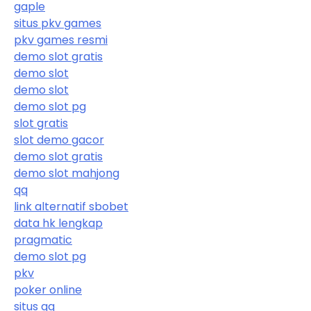
gaple
situs pkv games
pkv games resmi
demo slot gratis
demo slot
demo slot
demo slot pg
slot gratis
slot demo gacor
demo slot gratis
demo slot mahjong
qq
link alternatif sbobet
data hk lengkap
pragmatic
demo slot pg
pkv
poker online
situs qq