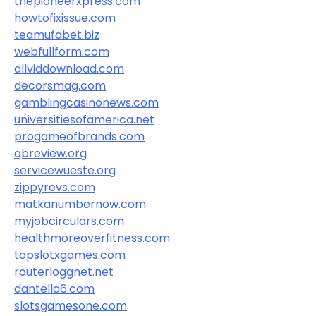
thepioneerxpress.com
howtofixissue.com
teamufabet.biz
webfullform.com
allviddownload.com
decorsmag.com
gamblingcasinonews.com
universitiesofamerica.net
progameofbrands.com
qbreview.org
servicewueste.org
zippyrevs.com
matkanumbernow.com
myjobcirculars.com
healthmoreoverfitness.com
topslotxgames.com
routerloggnet.net
dantella6.com
slotsgamesone.com