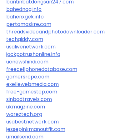
bantinbatdongsan247.com
bahednog.info
bahenxgek.info
pertamaskre.com
threadsvideoandphotodownloader.com
techgiddy.com
usalivenetwork.com
jackpotrushonline.info
ucnewshindi.com
freecellphonedatabase.com
gamersrope.com
exellewebmedia.com
free-gamestop.com
sinbadtravels.com
ukmagzine.com
wareztech.org
usabestnetwork.com
jessepinkmanoutfit.com
umailsend.com