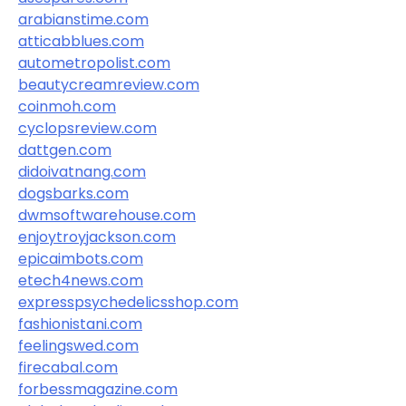
arabianstime.com
atticabblues.com
autometropolist.com
beautycreamreview.com
coinmoh.com
cyclopsreview.com
dattgen.com
didoivatnang.com
dogsbarks.com
dwmsoftwarehouse.com
enjoytroyjackson.com
epicaimbots.com
etech4news.com
expresspsychedelicsshop.com
fashionistani.com
feelingswed.com
firecabal.com
forbessmagazine.com