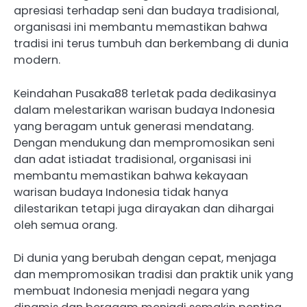
apresiasi terhadap seni dan budaya tradisional,
organisasi ini membantu memastikan bahwa
tradisi ini terus tumbuh dan berkembang di dunia
modern.
Keindahan Pusaka88 terletak pada dedikasinya
dalam melestarikan warisan budaya Indonesia
yang beragam untuk generasi mendatang.
Dengan mendukung dan mempromosikan seni
dan adat istiadat tradisional, organisasi ini
membantu memastikan bahwa kekayaan
warisan budaya Indonesia tidak hanya
dilestarikan tetapi juga dirayakan dan dihargai
oleh semua orang.
Di dunia yang berubah dengan cepat, menjaga
dan mempromosikan tradisi dan praktik unik yang
membuat Indonesia menjadi negara yang