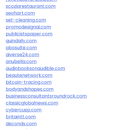
scoziarestaurant.com
seohart.com
set-cleaning.com
promodesignai.com
publicistspaper.com
quindaily.com
abosulte.com
aiverse24.com
anubella.com
audiobooksonaudible.com
beautenetwork.com
bitcoin-tracing.com
bodyandshapes.com
businessconsultantsroundrock.com
classicglobalnews.com
cybercusp.com
britaintt.com
deconds.com