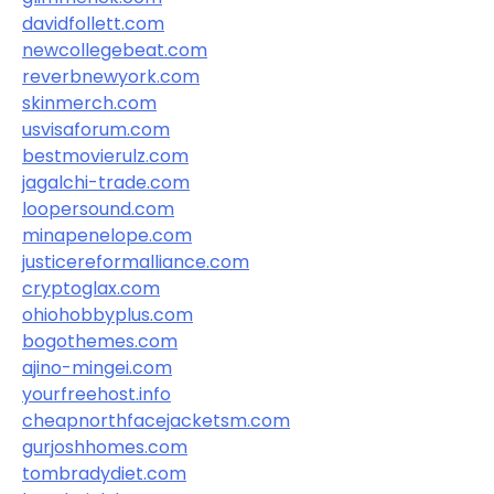
davidfollett.com
newcollegebeat.com
reverbnewyork.com
skinmerch.com
usvisaforum.com
bestmovierulz.com
jagalchi-trade.com
loopersound.com
minapenelope.com
justicereformalliance.com
cryptoglax.com
ohiohobbyplus.com
bogothemes.com
ajino-mingei.com
yourfreehost.info
cheapnorthfacejacketsm.com
gurjoshhomes.com
tombradydiet.com