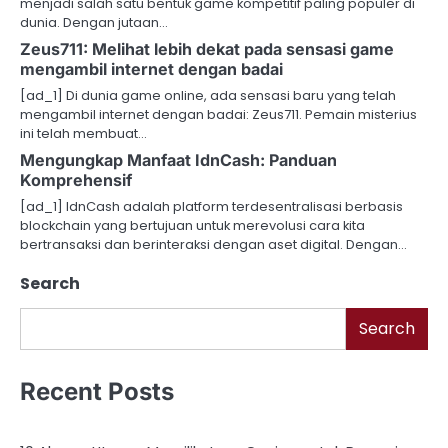
menjadi salah satu bentuk game kompetitif paling populer di
dunia. Dengan jutaan…
Zeus711: Melihat lebih dekat pada sensasi game
mengambil internet dengan badai
[ad_1] Di dunia game online, ada sensasi baru yang telah
mengambil internet dengan badai: Zeus711. Pemain misterius
ini telah membuat…
Mengungkap Manfaat IdnCash: Panduan
Komprehensif
[ad_1] IdnCash adalah platform terdesentralisasi berbasis
blockchain yang bertujuan untuk merevolusi cara kita
bertransaksi dan berinteraksi dengan aset digital. Dengan…
Search
Search
Recent Posts