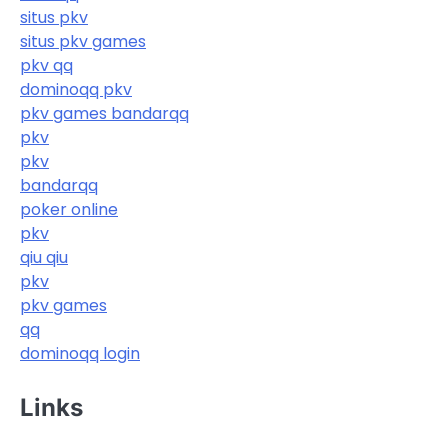
situs pkv
situs pkv games
pkv qq
dominoqq pkv
pkv games bandarqq
pkv
pkv
bandarqq
poker online
pkv
qiu qiu
pkv
pkv games
qq
dominoqq login
Links