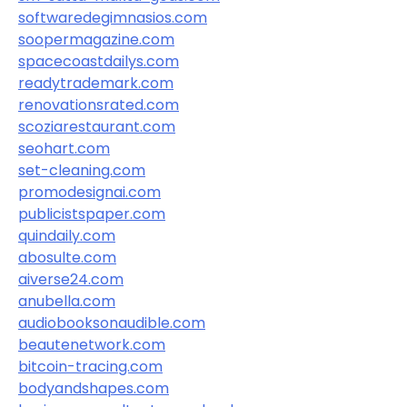
softwaredegimnasios.com
soopermagazine.com
spacecoastdailys.com
readytrademark.com
renovationsrated.com
scoziarestaurant.com
seohart.com
set-cleaning.com
promodesignai.com
publicistspaper.com
quindaily.com
abosulte.com
aiverse24.com
anubella.com
audiobooksonaudible.com
beautenetwork.com
bitcoin-tracing.com
bodyandshapes.com