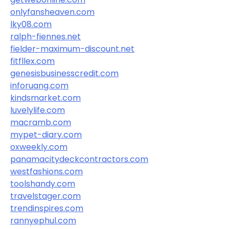
onlyfansheaven.com
lky08.com
ralph-fiennes.net
fielder-maximum-discount.net
fitfllex.com
genesisbusinesscredit.com
inforuang.com
kindsmarket.com
luvelylife.com
macramb.com
mypet-diary.com
oxweekly.com
panamacitydeckcontractors.com
westfashions.com
toolshandy.com
travelstager.com
trendinspires.com
rannyephul.com