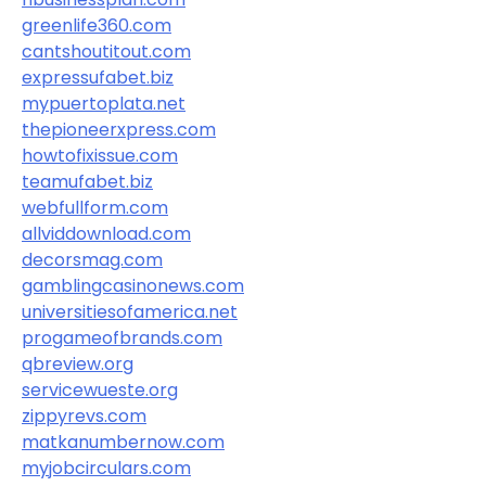
greenlife360.com
cantshoutitout.com
expressufabet.biz
mypuertoplata.net
thepioneerxpress.com
howtofixissue.com
teamufabet.biz
webfullform.com
allviddownload.com
decorsmag.com
gamblingcasinonews.com
universitiesofamerica.net
progameofbrands.com
qbreview.org
servicewueste.org
zippyrevs.com
matkanumbernow.com
myjobcirculars.com