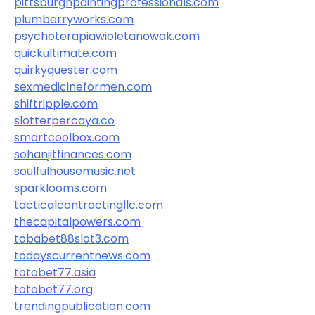
pittsburghpaintingprofessionals.com
plumberryworks.com
psychoterapiawioletanowak.com
quickultimate.com
quirkyquester.com
sexmedicineformen.com
shiftripple.com
slotterpercaya.co
smartcoolbox.com
sohanjitfinances.com
soulfulhousemusic.net
sparklooms.com
tacticalcontractingllc.com
thecapitalpowers.com
tobabet88slot3.com
todayscurrentnews.com
totobet77.asia
totobet77.org
trendingpublication.com