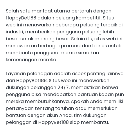
Salah satu manfaat utama bertaruh dengan
HappyBet188 adalah peluang kompetitif. Situs
web ini menawarkan beberapa peluang terbaik di
industri, memberikan pengguna peluang lebih
besar untuk menang besar. Selain itu, situs web ini
menawarkan berbagai promosi dan bonus untuk
membantu pengguna memaksimalkan
kemenangan mereka.
Layanan pelanggan adalah aspek penting lainnya
dari HappyBet188. Situs web ini menawarkan
dukungan pelanggan 24/7, memastikan bahwa
pengguna bisa mendapatkan bantuan kapan pun
mereka membutuhkannya. Apakah Anda memiliki
pertanyaan tentang taruhan atau memerlukan
bantuan dengan akun Anda, tim dukungan
pelanggan di HappyBet188 siap membantu.