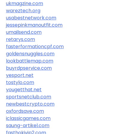
ukmagzine.com
wareztech.org
usabestnetwork.com
jessepinkmanoutfit.com
umailsend.com
retarys.com
fasterformationcpf.com
goldensnuggles.com
lookbattlemap.com
buyrdpservice.com
yesport.net
tostylo.com
yougetthat.net
sportsnetclub.com
newbestcrypto.com
oxfordsave.com
iclassicgames.com
saung-artikel.com
fasthokivip2.com