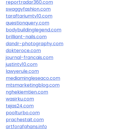
reportradar360.com
swaggyfashion.com
taraftariumtv10.com
questionquery.com
bodybuildinglegend.com
brilliant-nails.com
dandr-photography.com
dokteroce.com
journal-francais.com
justintv10.com
lawyerule.com
mediamingleseaco.com
mtsmarketingblog.com
nghekiemtien.com
wasirku.com
tejas24.com
poolturbo.com
prachestait.com
artforafghans.info