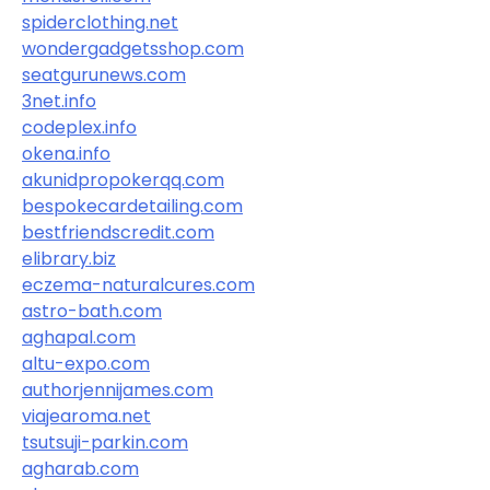
spiderclothing.net
wondergadgetsshop.com
seatgurunews.com
3net.info
codeplex.info
okena.info
akunidpropokerqq.com
bespokecardetailing.com
bestfriendscredit.com
elibrary.biz
eczema-naturalcures.com
astro-bath.com
aghapal.com
altu-expo.com
authorjennijames.com
viajearoma.net
tsutsuji-parkin.com
agharab.com