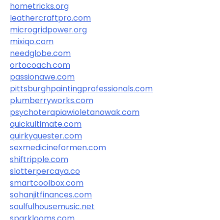
hometricks.org
leathercraftpro.com
microgridpower.org
mixiqo.com
needglobe.com
ortocoach.com
passionawe.com
pittsburghpaintingprofessionals.com
plumberryworks.com
psychoterapiawioletanowak.com
quickultimate.com
quirkyquester.com
sexmedicineformen.com
shiftripple.com
slotterpercaya.co
smartcoolbox.com
sohanjitfinances.com
soulfulhousemusic.net
sparklooms.com