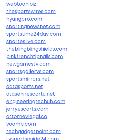
webtoon.biz
thesportswires.com
hyungpro.com
sportingnewsnet.com
sportstime24day.com
sporteslive.com
theblingblingshields.com
pinkfrenchtipnails.com
newgamestv.com
sportsgallerys.com
sportsmirrors.net
datasports.net
atasehirescortu.net
engineeringtechub.com
jerryescorts.com
attorneylegal.co
voomb.com
techgadgetpoint.com
tvsportsguide24.com