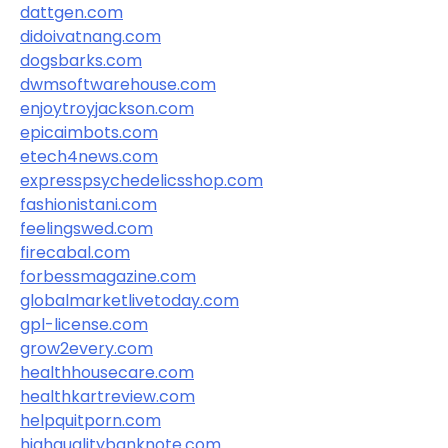
dattgen.com
didoivatnang.com
dogsbarks.com
dwmsoftwarehouse.com
enjoytroyjackson.com
epicaimbots.com
etech4news.com
expresspsychedelicsshop.com
fashionistani.com
feelingswed.com
firecabal.com
forbessmagazine.com
globalmarketlivetoday.com
gpl-license.com
grow2every.com
healthhousecare.com
healthkartreview.com
helpquitporn.com
highqualitybanknote.com