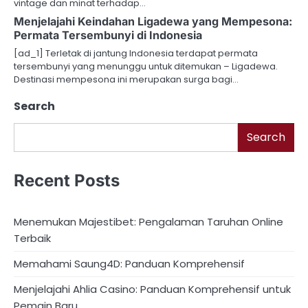
vintage dan minat terhadap…
Menjelajahi Keindahan Ligadewa yang Mempesona:
Permata Tersembunyi di Indonesia
[ad_1] Terletak di jantung Indonesia terdapat permata
tersembunyi yang menunggu untuk ditemukan – Ligadewa.
Destinasi mempesona ini merupakan surga bagi…
Search
Search
Recent Posts
Menemukan Majestibet: Pengalaman Taruhan Online
Terbaik
Memahami Saung4D: Panduan Komprehensif
Menjelajahi Ahlia Casino: Panduan Komprehensif untuk
Pemain Baru