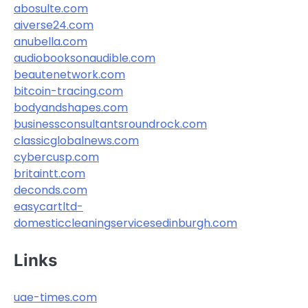
abosulte.com
aiverse24.com
anubella.com
audiobooksonaudible.com
beautenetwork.com
bitcoin-tracing.com
bodyandshapes.com
businessconsultantsroundrock.com
classicglobalnews.com
cybercusp.com
britaintt.com
deconds.com
easycartltd-
domesticcleaningservicesedinburgh.com
Links
uae-times.com