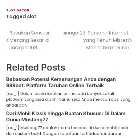
SLOT GACOR
Tagged
slot
Rasakan Sensasi
sinaga123: Persona Internet
Post
Menang Besar di
yang Penuh Misteri
navigation
Jackpot168
Mendobrak Dunia
Related Posts
Bebaskan Potensi Kemenangan Anda dengan
988bet: Platform Taruhan Online Terbaik
[ad_1] Dalam dunia taruhan online, ada banyak sekali
platform yang bisa dipilih. Namun jika Anda mencari opsi yang
andal dan…
Dari Mobil Klasik hingga Buatan Khusus: Di Dalam
Dunia Mustang77
[ad_1] Mustang77 adalah nama terkenal di dunia mobil klasik
dan custom build. Dengan kecintaan terhadap kendaraan