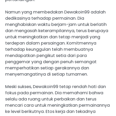
Namun yang membedakan Dewakoin99 adalah
dedikasinya terhadap permainan. Dia
menghabiskan waktu berjam-jam untuk berlatih
dan mengasah keterampilannya, terus berupaya
untuk meningkatkan dan tetap menjadi yang
terdepan dalam persaingan. Komitmennya
terhadap keunggulan telah membuatnya
mendapatkan pengikut setia dari para
penggemar yang dengan penuh semangat
memperhatikan setiap gerakannya dan
menyemangatinya di setiap turnamen.
Meski sukses, Dewakoin99 tetap rendah hati dan
fokus pada permainan. Dia memahami bahwa
selalu ada ruang untuk perbaikan dan terus
mencari cara untuk meningkatkan permainannya
ke level berikutnya. Etos kerja dan tekadnya