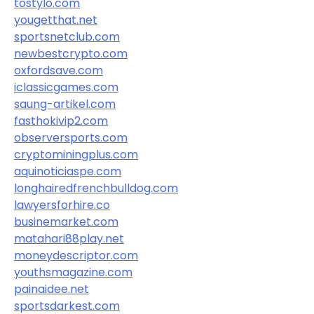
tostylo.com
yougetthat.net
sportsnetclub.com
newbestcrypto.com
oxfordsave.com
iclassicgames.com
saung-artikel.com
fasthokivip2.com
observersports.com
cryptominingplus.com
aquinoticiaspe.com
longhairedfrenchbulldog.com
lawyersforhire.co
businemarket.com
matahari88play.net
moneydescriptor.com
youthsmagazine.com
painaidee.net
sportsdarkest.com