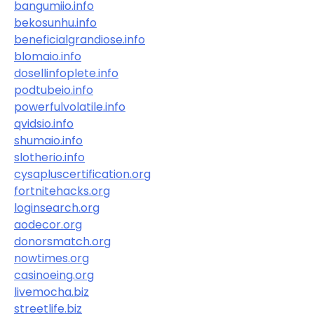
bangumiio.info
bekosunhu.info
beneficialgrandiose.info
blomaio.info
dosellinfoplete.info
podtubeio.info
powerfulvolatile.info
qvidsio.info
shumaio.info
slotherio.info
cysapluscertification.org
fortnitehacks.org
loginsearch.org
aodecor.org
donorsmatch.org
nowtimes.org
casinoeing.org
livemocha.biz
streetlife.biz