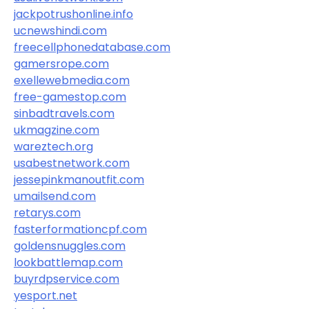
jackpotrushonline.info
ucnewshindi.com
freecellphonedatabase.com
gamersrope.com
exellewebmedia.com
free-gamestop.com
sinbadtravels.com
ukmagzine.com
wareztech.org
usabestnetwork.com
jessepinkmanoutfit.com
umailsend.com
retarys.com
fasterformationcpf.com
goldensnuggles.com
lookbattlemap.com
buyrdpservice.com
yesport.net