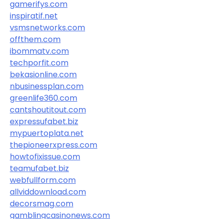
gamerifys.com
inspiratif.net
vsmsnetworks.com
offthem.com
ibommatv.com
techporfit.com
bekasionline.com
nbusinessplan.com
greenlife360.com
cantshoutitout.com
expressufabet.biz
mypuertoplata.net
thepioneerxpress.com
howtofixissue.com
teamufabet.biz
webfullform.com
allviddownload.com
decorsmag.com
gamblingcasinonews.com