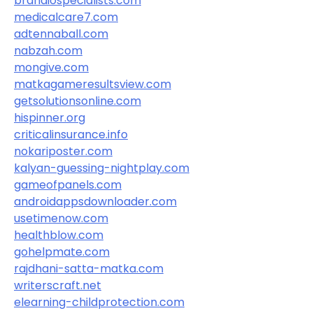
brandiospecialists.com
medicalcare7.com
adtennaball.com
nabzah.com
mongive.com
matkagameresultsview.com
getsolutionsonline.com
hispinner.org
criticalinsurance.info
nokariposter.com
kalyan-guessing-nightplay.com
gameofpanels.com
androidappsdownloader.com
usetimenow.com
healthblow.com
gohelpmate.com
rajdhani-satta-matka.com
writerscraft.net
elearning-childprotection.com