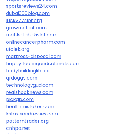
sportsreviews24.com
dubai360blog.com
lucky77slot.org
growmefast.com
mahkotahokislot.com
onlinecancerpharm.com
ufalek.org
mattress-disposal.com
happyflooringandcabinets.com
bodybuildinglife.co
qrdoggy.com
technologygud.com
realshocknews.com
pickgb.com
healthmistakes.com
ksfashiondresses.com
patterntrader.org
cnhpa.net