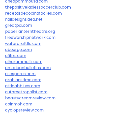
cheapammousa.com
thepositiveladiessoccerclub.com
recetasdecocinafaciles.com
naildesignsidea.net
greatpai.com
paperlanterntheatre.org
freeworshipnetwork.com
watercraftllc.com
abourge.com
afiliixs.com
alharammallz.com
americanbulletins.com
asespares.com
arabianstime.com
atticabblues.com
autometropolist.com
beautycreamreview.com
coinmoh.com
cyclopsreview.com