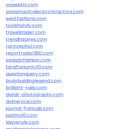
oxweekly.com
panamacitydeckcontractors.com
westfashions.com
toolshandy.com
travelstager.com
trendinspires.com
rannyephul.com
reportradar360.com
swaggyfashion.com
taraftariumtv10.com
questionquery.com
bodybuildinglegend.com
brilliant-nails.com
dandr-photography.com
dokteroce.com
journal-francais.com
justintv10.com
lawyerule.com