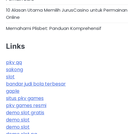
10 Alasan Utama Memilih JurusCasino untuk Permainan
Online
Memahami Plisbet: Panduan Komprehensif
Links
pkv qq
sakong
slot
bandar judi bola terbesar
gaple
situs pkv games
pkv games resmi
demo slot gratis
demo slot
demo slot