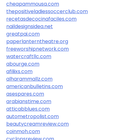
cheapammousa.com
thepositiveladiessoccerclub.com
recetasdecocinafaciles.com
naildesignsidea.net
greatpai.com
paperlanterntheatre.org
freeworshipnetwork.com
watercraftllc.com
abourge.com
afiliixs.com
alharammallz.com
americanbulletins.com
asespares.com
arabianstime.com
atticabblues.com
autometropolist.com
beautycreamreview.com
coinmoh.com
cyclopsreview.com