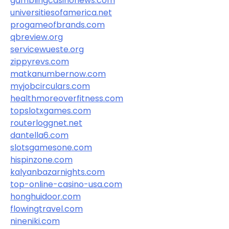
gamblingcasinonews.com
universitiesofamerica.net
progameofbrands.com
qbreview.org
servicewueste.org
zippyrevs.com
matkanumbernow.com
myjobcirculars.com
healthmoreoverfitness.com
topslotxgames.com
routerloggnet.net
dantella6.com
slotsgamesone.com
hispinzone.com
kalyanbazarnights.com
top-online-casino-usa.com
honghuidoor.com
flowingtravel.com
nineniki.com