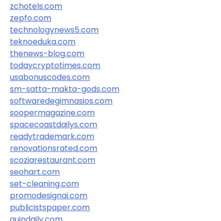
zchotels.com
zepfo.com
technologynews5.com
teknoeduka.com
thenews-blog.com
todaycryptotimes.com
usabonuscodes.com
sm-satta-makta-gods.com
softwaredegimnasios.com
soopermagazine.com
spacecoastdailys.com
readytrademark.com
renovationsrated.com
scoziarestaurant.com
seohart.com
set-cleaning.com
promodesignai.com
publicistspaper.com
quindaily.com