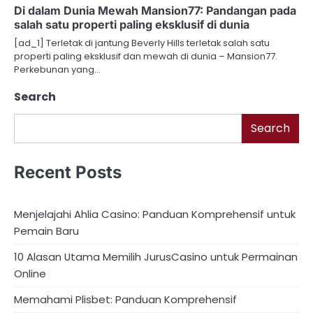
Di dalam Dunia Mewah Mansion77: Pandangan pada
salah satu properti paling eksklusif di dunia
[ad_1] Terletak di jantung Beverly Hills terletak salah satu
properti paling eksklusif dan mewah di dunia – Mansion77.
Perkebunan yang…
Search
Search
Recent Posts
Menjelajahi Ahlia Casino: Panduan Komprehensif untuk
Pemain Baru
10 Alasan Utama Memilih JurusCasino untuk Permainan
Online
Memahami Plisbet: Panduan Komprehensif