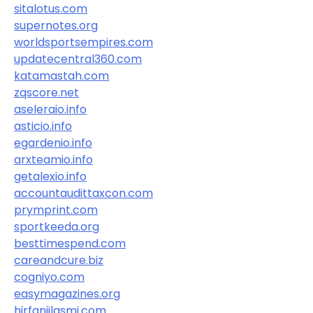
sitalotus.com
supernotes.org
worldsportsempires.com
updatecentral360.com
katamastah.com
zqscore.net
aseleraio.info
asticio.info
egardenio.info
arxteamio.info
getalexio.info
accountaudittaxcon.com
prymprint.com
sportkeeda.org
besttimespend.com
careandcure.biz
cogniyo.com
easymagazines.org
hirfanjilasmi.com