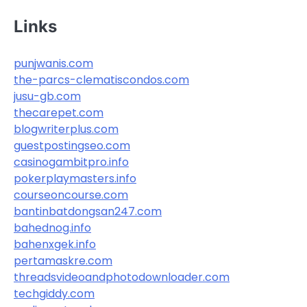
Links
punjwanis.com
the-parcs-clematiscondos.com
jusu-gb.com
thecarepet.com
blogwriterplus.com
guestpostingseo.com
casinogambitpro.info
pokerplaymasters.info
courseoncourse.com
bantinbatdongsan247.com
bahednog.info
bahenxgek.info
pertamaskre.com
threadsvideoandphotodownloader.com
techgiddy.com