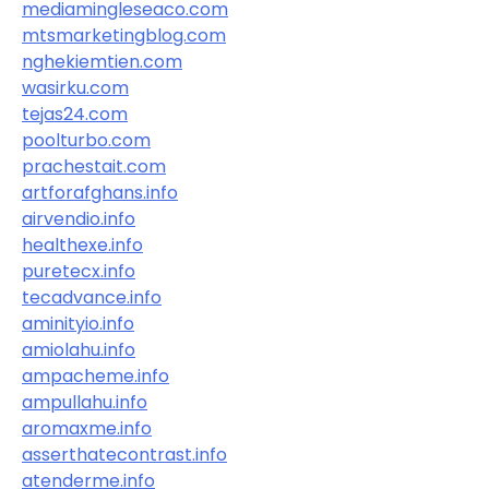
mediamingleseaco.com
mtsmarketingblog.com
nghekiemtien.com
wasirku.com
tejas24.com
poolturbo.com
prachestait.com
artforafghans.info
airvendio.info
healthexe.info
puretecx.info
tecadvance.info
aminityio.info
amiolahu.info
ampacheme.info
ampullahu.info
aromaxme.info
asserthatecontrast.info
atenderme.info