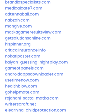
brandiospecialists.com
medicalcare7.com
adtennaball.com
nabzah.com
mongive.com
matkagameresultsview.com
getsolutionsonline.com
hispinner.org
criticalinsurance.info
nokariposter.com
kalyan-guessing-nightplay.com
gameofpanels.com
androidappsdownloader.com
usetimenow.com
healthblow.com
gohelpmate.com
rajdhani-satta-matka.com
writerscraft.net
elearning-childprotection.com