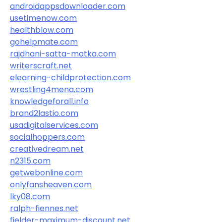
androidappsdownloader.com
usetimenow.com
healthblow.com
gohelpmate.com
rajdhani-satta-matka.com
writerscraft.net
elearning-childprotection.com
wrestling4mena.com
knowledgeforall.info
brand2lastio.com
usadigitalservices.com
socialhoppers.com
creativedream.net
n2315.com
getwebonline.com
onlyfansheaven.com
lky08.com
ralph-fiennes.net
fielder-maximum-discount.net