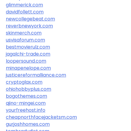
glimmerick.com
davidfollett.com
newcollegebeat.com
reverbnewyork.com
skinmerch.com
usvisaforum.com
bestmovierulz.com
jagalchi-trade.com
loopersound.com
minapenelope.com
justicereformalliance.com
cryptoglax.com
ohiohobbyplus.com
bogothemes.com
ajino-mingei.com
yourfreehost.info
cheapnorthfacejacketsm.com
gurjoshhomes.com