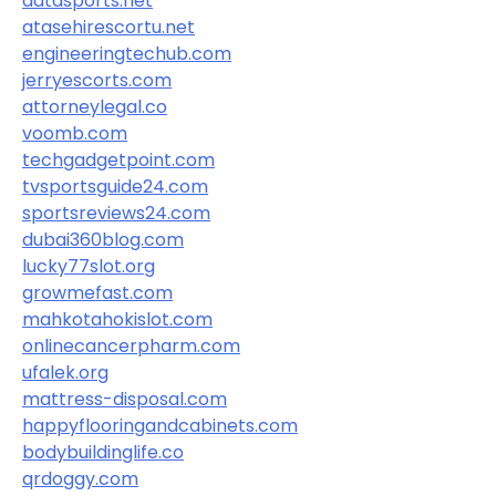
datasports.net
atasehirescortu.net
engineeringtechub.com
jerryescorts.com
attorneylegal.co
voomb.com
techgadgetpoint.com
tvsportsguide24.com
sportsreviews24.com
dubai360blog.com
lucky77slot.org
growmefast.com
mahkotahokislot.com
onlinecancerpharm.com
ufalek.org
mattress-disposal.com
happyflooringandcabinets.com
bodybuildinglife.co
qrdoggy.com