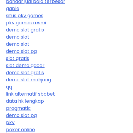
bandar judi bola terbesar
gaple
situs pkv games
pkv games resmi
demo slot gratis
demo slot
demo slot
demo slot pg
slot gratis
slot demo gacor
demo slot gratis
demo slot mahjong
qq
link alternatif sbobet
data hk lengkap
pragmatic
demo slot pg
pkv
poker online