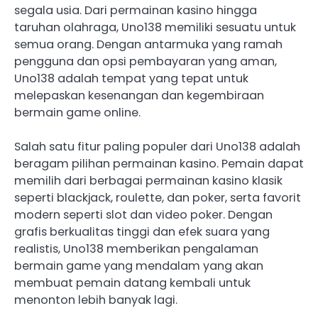
segala usia. Dari permainan kasino hingga
taruhan olahraga, Uno138 memiliki sesuatu untuk
semua orang. Dengan antarmuka yang ramah
pengguna dan opsi pembayaran yang aman,
Uno138 adalah tempat yang tepat untuk
melepaskan kesenangan dan kegembiraan
bermain game online.
Salah satu fitur paling populer dari Uno138 adalah
beragam pilihan permainan kasino. Pemain dapat
memilih dari berbagai permainan kasino klasik
seperti blackjack, roulette, dan poker, serta favorit
modern seperti slot dan video poker. Dengan
grafis berkualitas tinggi dan efek suara yang
realistis, Uno138 memberikan pengalaman
bermain game yang mendalam yang akan
membuat pemain datang kembali untuk
menonton lebih banyak lagi.