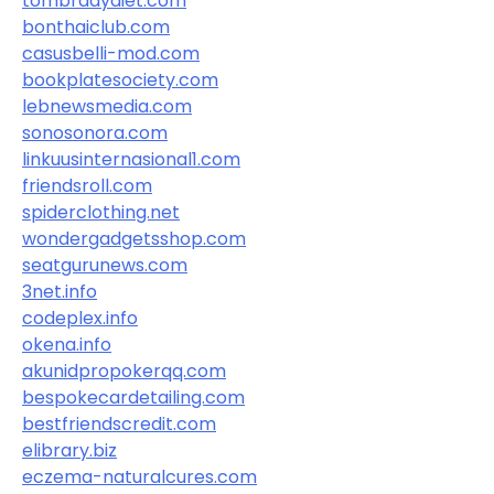
tombradydiet.com
bonthaiclub.com
casusbelli-mod.com
bookplatesociety.com
lebnewsmedia.com
sonosonora.com
linkuusinternasional1.com
friendsroll.com
spiderclothing.net
wondergadgetsshop.com
seatgurunews.com
3net.info
codeplex.info
okena.info
akunidpropokerqq.com
bespokecardetailing.com
bestfriendscredit.com
elibrary.biz
eczema-naturalcures.com