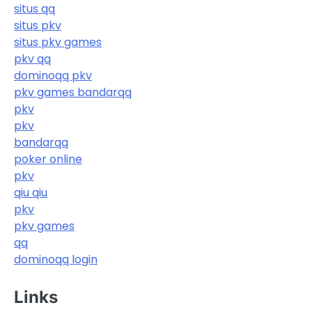
situs qq
situs pkv
situs pkv games
pkv qq
dominoqq pkv
pkv games bandarqq
pkv
pkv
bandarqq
poker online
pkv
qiu qiu
pkv
pkv games
qq
dominoqq login
Links