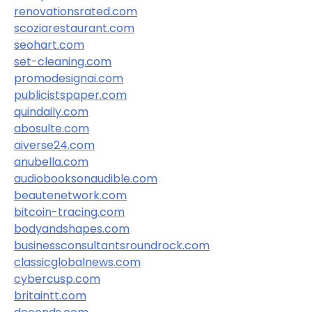
renovationsrated.com
scoziarestaurant.com
seohart.com
set-cleaning.com
promodesignai.com
publicistspaper.com
quindaily.com
abosulte.com
aiverse24.com
anubella.com
audiobooksonaudible.com
beautenetwork.com
bitcoin-tracing.com
bodyandshapes.com
businessconsultantsroundrock.com
classicglobalnews.com
cybercusp.com
britaintt.com