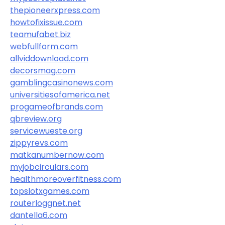
thepioneerxpress.com
howtofixissue.com
teamufabet.biz
webfullform.com
allviddownload.com
decorsmag.com
gamblingcasinonews.com
universitiesofamerica.net
progameofbrands.com
qbreview.org
servicewueste.org
zippyrevs.com
matkanumbernow.com
myjobcirculars.com
healthmoreoverfitness.com
topslotxgames.com
routerloggnet.net
dantella6.com