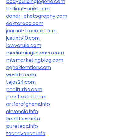
bodybuildinglegend.com
brilliant-nails.com
dandr-photography.com
dokteroce.com
journal-francais.com
justintv10.com
lawyerule.com
mediamingleseaco.com
mtsmarketingblog.com
nghekiemtien.com
wasirku.com
tejas24.com
poolturbo.com
prachestait.com
artforafghans.info
airvendio.info
healthexe.info
puretecx.info
tecadvance.info