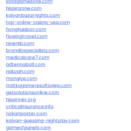
slotsgamesone.com
hispinzone.com
kalyanbazarnights.com
top-online-casino-usa.com
honghuidoor.com
flowingtravel.com
nineniki.com
brandiospecialists.com
medicalcare7.com
adtennaball.com
nabzah.com
mongive.com
matkagameresultsview.com
getsolutionsonline.com
hispinner.org
criticalinsurance.info
nokariposter.com
kalyan-guessing-nightplay.com
gameofpanels.com