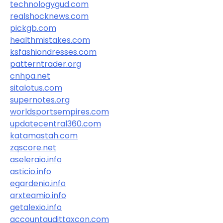
technologygud.com
realshocknews.com
pickgb.com
healthmistakes.com
ksfashiondresses.com
patterntrader.org
cnhpa.net
sitalotus.com
supernotes.org
worldsportsempires.com
updatecentral360.com
katamastah.com
zqscore.net
aseleraio.info
asticio.info
egardenio.info
arxteamio.info
getalexio.info
accountaudittaxcon.com