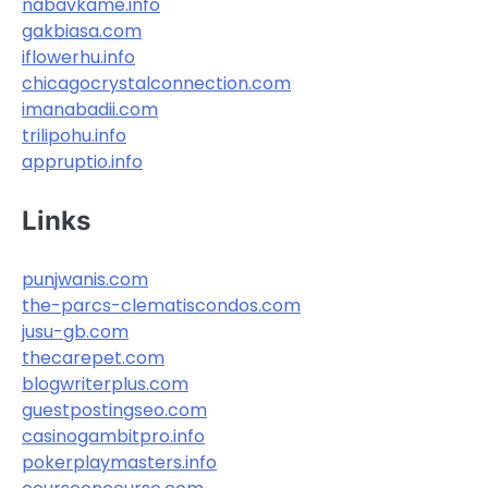
nabavkame.info
gakbiasa.com
iflowerhu.info
chicagocrystalconnection.com
imanabadii.com
trilipohu.info
appruptio.info
Links
punjwanis.com
the-parcs-clematiscondos.com
jusu-gb.com
thecarepet.com
blogwriterplus.com
guestpostingseo.com
casinogambitpro.info
pokerplaymasters.info