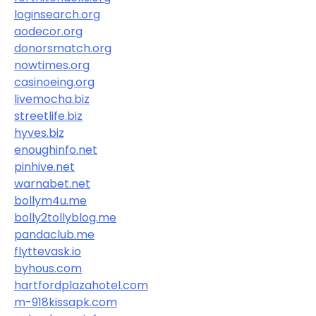
loginsearch.org
aodecor.org
donorsmatch.org
nowtimes.org
casinoeing.org
livemocha.biz
streetlife.biz
hyves.biz
enoughinfo.net
pinhive.net
warnabet.net
bollym4u.me
bolly2tollyblog.me
pandaclub.me
flyttevask.io
byhous.com
hartfordplazahotel.com
m-918kissapk.com