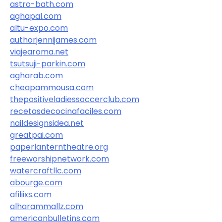
astro-bath.com
aghapal.com
altu-expo.com
authorjennijames.com
viajearoma.net
tsutsuji-parkin.com
agharab.com
cheapammousa.com
thepositiveladiessoccerclub.com
recetasdecocinafaciles.com
naildesignsidea.net
greatpai.com
paperlanterntheatre.org
freeworshipnetwork.com
watercraftllc.com
abourge.com
afiliixs.com
alharammallz.com
americanbulletins.com