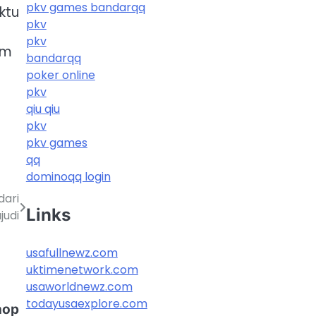
pkv games bandarqq
ktu
pkv
pkv
im
bandarqq
poker online
pkv
qiu qiu
pkv
pkv games
qq
dominoqq login
dari
Links
judi
usafullnewz.com
uktimenetwork.com
usaworldnewz.com
todayusaexplore.com
hop