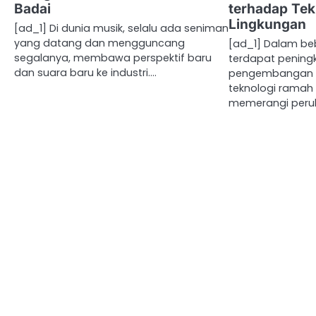
Badai
terhadap Te
Lingkungan
[ad_1] Di dunia musik, selalu ada seniman
yang datang dan mengguncang
[ad_1] Dalam beb
segalanya, membawa perspektif baru
terdapat penin
dan suara baru ke industri.…
pengembangan 
teknologi ramah 
memerangi perub