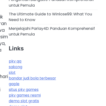
untuk Pemula
The Ultimate Guide to Winlose99: What You
ik
Need to Know
ran
Menjelajahi Parlay4D: Panduan Komprehensif
wa
untuk Pemula
usim
ya,
Links
a
pkv qq
sakong
slot
hari
bandar judi bola terbesar
gaple
i
situs pkv games
pkv games resmi
demo slot gratis