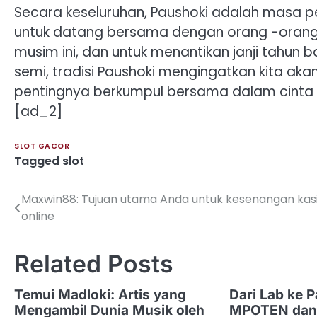
Secara keseluruhan, Paushoki adalah masa pe
untuk datang bersama dengan orang -orang 
musim ini, dan untuk menantikan janji tahun 
semi, tradisi Paushoki mengingatkan kita ak
pentingnya berkumpul bersama dalam cinta 
[ad_2]
SLOT GACOR
Tagged
slot
Maxwin88: Tujuan utama Anda untuk kesenangan kas
Post
online
navigation
Related Posts
Temui Madloki: Artis yang
Dari Lab ke P
Mengambil Dunia Musik oleh
MPOTEN dan