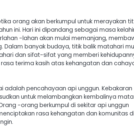
etika orang akan berkumpul untuk merayakan tit
ahun ini. Hari ini dipandang sebagai masa kelahi
perlahan -lahan akan mulai memanjang, memba
 Dalam banyak budaya, titik balik matahari m
hari dan sifat-sifat yang memberi kehidupann
 rasa terima kasih atas kehangatan dan cahay
intai adalah pencahayaan api unggun. Kebakaran
maksudkan untuk melambangkan kembalinya mata
. Orang -orang berkumpul di sekitar api unggun
, menciptakan rasa kehangatan dan komunitas d
ngin.