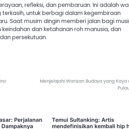
rayaan, refleksi, dan pembaruan. Ini adalah wa
terkasih, untuk berbagi dalam kegembiraan
baru. Saat musim dingin memberi jalan bagi mus
an keindahan dan ketahanan roh manusia, dan
dan persekutuan.
ino
Menjelajahi Warisan Budaya yang Kaya 
Pulau
asar: Perjalanan
Temui Sultanking: Artis
 Dampaknya
mendefinisikan kembali hip 