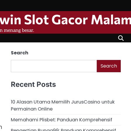
in Slot Gacor Malam 
an menang besar.
Search
Search
Recent Posts
10 Alasan Utama Memilih JurusCasino untuk
Permainan Online
Memahami Plisbet: Panduan Komprehensif
n
Pengertian Bunga99: Panduan Komprehensif