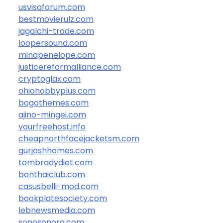
usvisaforum.com
bestmovierulz.com
jagalchi-trade.com
loopersound.com
minapenelope.com
justicereformalliance.com
cryptoglax.com
ohiohobbyplus.com
bogothemes.com
ajino-mingei.com
yourfreehost.info
cheapnorthfacejacketsm.com
gurjoshhomes.com
tombradydiet.com
bonthaiclub.com
casusbelli-mod.com
bookplatesociety.com
lebnewsmedia.com
sonosonora.com