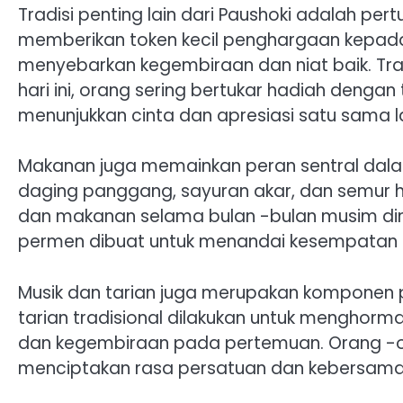
Tradisi penting lain dari Paushoki adalah p
memberikan token kecil penghargaan kepada
menyebarkan kegembiraan dan niat baik. Trad
hari ini, orang sering bertukar hadiah denga
menunjukkan cinta dan apresiasi satu sama la
Makanan juga memainkan peran sentral dalam
daging panggang, sayuran akar, dan semur h
dan makanan selama bulan -bulan musim din
permen dibuat untuk menandai kesempatan 
Musik dan tarian juga merupakan komponen p
tarian tradisional dilakukan untuk mengh
dan kegembiraan pada pertemuan. Orang -o
menciptakan rasa persatuan dan kebersamaa